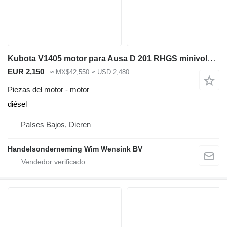
Kubota V1405 motor para Ausa D 201 RHGS minivolquete
EUR 2,150
≈ MX$42,550
≈ USD 2,480
Piezas del motor - motor
diésel
Países Bajos, Dieren
Handelsonderneming Wim Wensink BV