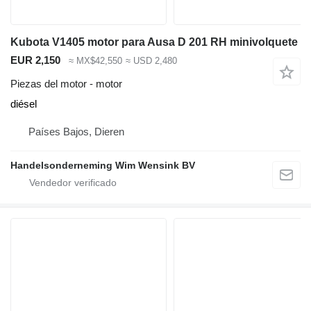
Kubota V1405 motor para Ausa D 201 RH minivolquete
EUR 2,150
≈ MX$42,550
≈ USD 2,480
Piezas del motor - motor
diésel
Países Bajos, Dieren
Handelsonderneming Wim Wensink BV