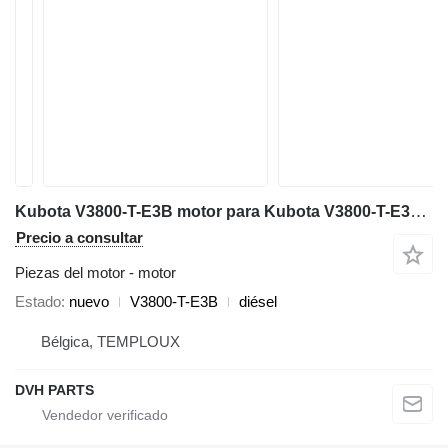
Kubota V3800-T-E3B motor para Kubota V3800-T-E3B minivolquete
Precio a consultar
Piezas del motor - motor
Estado
nuevo
V3800-T-E3B
diésel
Bélgica, TEMPLOUX
DVH PARTS