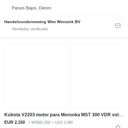
Países Bajos, Dieren
Handelsonderneming Wim Wensink BV
Kubota V2203 motor para Morooka MST 300 VDR volquete de orugas
EUR 2,150
≈ MX$42,550
≈ USD 2,480