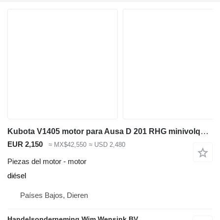
Kubota V1405 motor para Ausa D 201 RHG minivolquete
EUR 2,150
≈ MX$42,550
≈ USD 2,480
Piezas del motor - motor
diésel
Países Bajos, Dieren
Handelsonderneming Wim Wensink BV