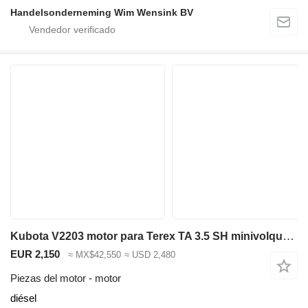
Handelsonderneming Wim Wensink BV
Kubota V2203 motor para Terex TA 3.5 SH minivolquete
EUR 2,150
≈ MX$42,550
≈ USD 2,480
Piezas del motor - motor
diésel