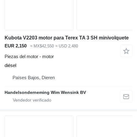
Kubota V2203 motor para Terex TA 3 SH minivolquete
EUR 2,150
≈ MX$42,550
≈ USD 2,480
Piezas del motor - motor
diésel
Países Bajos, Dieren
Handelsonderneming Wim Wensink BV