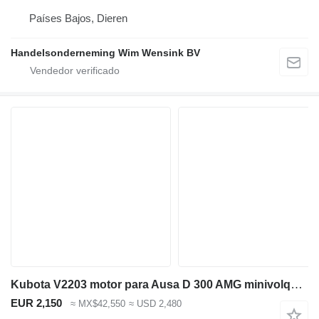
Países Bajos, Dieren
Handelsonderneming Wim Wensink BV
Kubota V2203 motor para Ausa D 300 AMG minivolquete
EUR 2,150
≈ MX$42,550
≈ USD 2,480