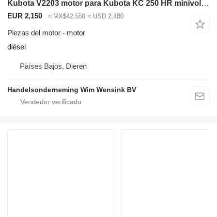
Kubota V2203 motor para Kubota KC 250 HR minivolquete
EUR 2,150
≈ MX$42,550
≈ USD 2,480
Piezas del motor - motor
diésel
Países Bajos, Dieren
Handelsonderneming Wim Wensink BV