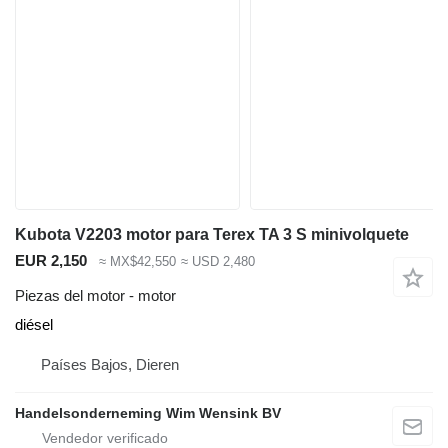
Kubota V2203 motor para Terex TA 3 S minivolquete
EUR 2,150
≈ MX$42,550
≈ USD 2,480
Piezas del motor - motor
diésel
Países Bajos, Dieren
Handelsonderneming Wim Wensink BV