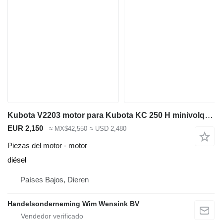
Kubota V2203 motor para Kubota KC 250 H minivolquete
EUR 2,150
≈ MX$42,550
≈ USD 2,480
Piezas del motor - motor
diésel
Países Bajos, Dieren
Handelsonderneming Wim Wensink BV