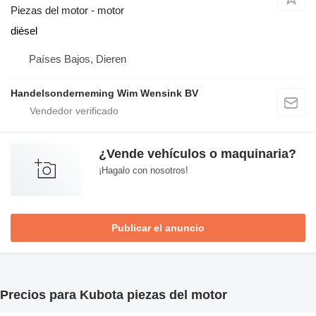
Piezas del motor - motor
diésel
Países Bajos, Dieren
Handelsonderneming Wim Wensink BV
¿Vende vehículos o maquinaria?
¡Hagalo con nosotros!
Publicar el anuncio
Precios para Kubota piezas del motor