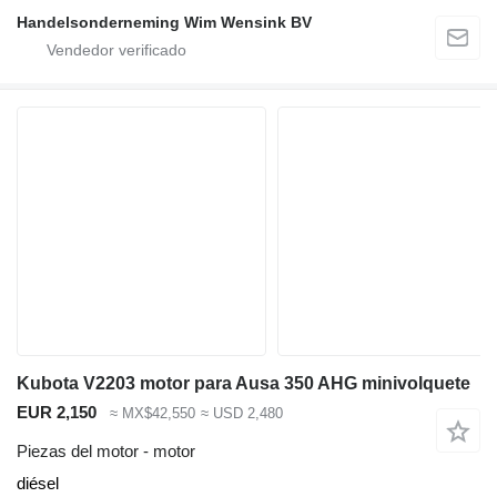
Handelsonderneming Wim Wensink BV
Kubota V2203 motor para Ausa 350 AHG minivolquete
EUR 2,150
≈ MX$42,550
≈ USD 2,480
Piezas del motor - motor
diésel