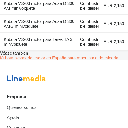
Kubota V2203 motor para Ausa D 300
Combusti
EUR 2,150
AM minivolquete
ble: diésel
Kubota V2203 motor para Ausa D 300
Combusti
EUR 2,150
AMG minivolquete
ble: diésel
Kubota V2203 motor para Terex TA 3
Combusti
EUR 2,150
minivolquete
ble: diésel
Véase también
Kubota piezas del motor en España para maquinaria de minería
Empresa
Quiénes somos
Ayuda
Contactos