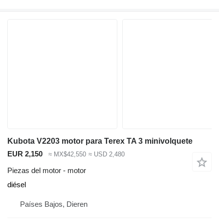
Kubota V2203 motor para Terex TA 3 minivolquete
EUR 2,150
≈ MX$42,550
≈ USD 2,480
Piezas del motor - motor
diésel
Países Bajos, Dieren