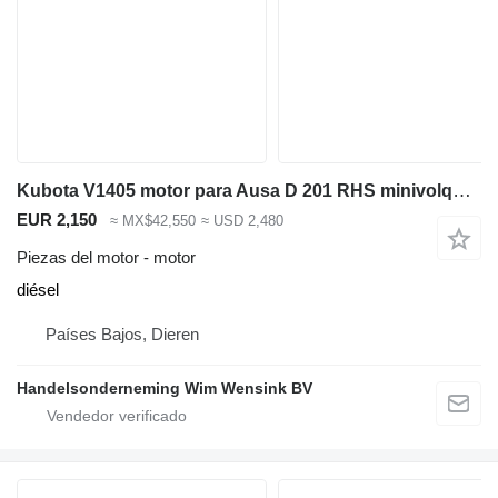
Kubota V1405 motor para Ausa D 201 RHS minivolquete
EUR 2,150
≈ MX$42,550
≈ USD 2,480
Piezas del motor - motor
diésel
Países Bajos, Dieren
Handelsonderneming Wim Wensink BV