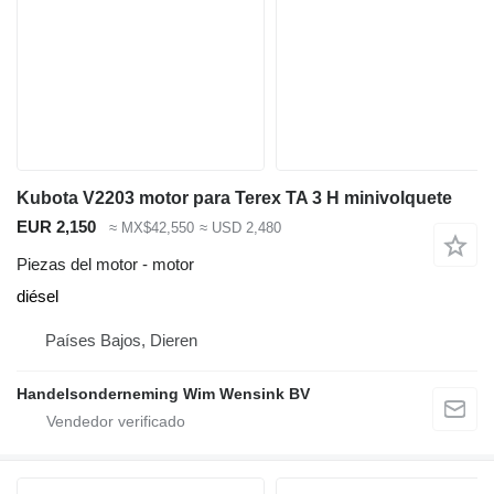
Kubota V2203 motor para Terex TA 3 H minivolquete
EUR 2,150
≈ MX$42,550
≈ USD 2,480
Piezas del motor - motor
diésel
Países Bajos, Dieren
Handelsonderneming Wim Wensink BV