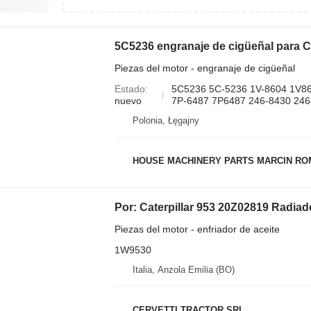
Piezas del motor - engranaje de cigüeñal
Estado
5C5236 5C-5236 1V-8604 1V8
nuevo
7P-6487 7P6487 246-8430 2468
Polonia, Łęgajny
HOUSE MACHINERY PARTS MARCIN R
Piezas del motor - enfriador de aceite
1W9530
Italia, Anzola Emilia (BO)
CERVETTI TRACTOR SRL