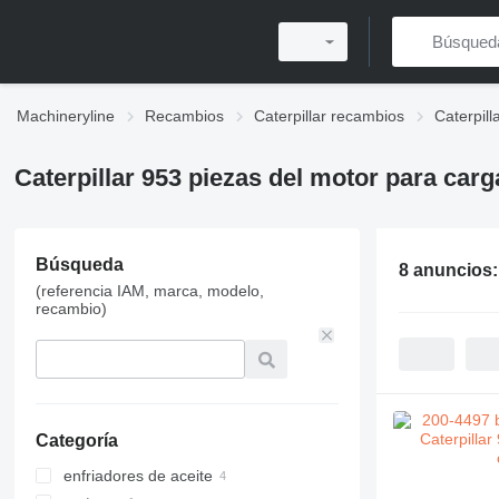
Machineryline
Recambios
Caterpillar recambios
Caterpil
Caterpillar 953 piezas del motor para car
Búsqueda
8 anuncios
(referencia IAM, marca, modelo,
recambio)
Categoría
enfriadores de aceite