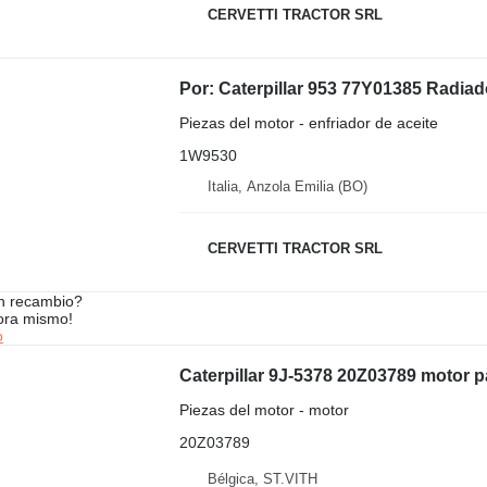
CERVETTI TRACTOR SRL
Piezas del motor - enfriador de aceite
1W9530
Italia, Anzola Emilia (BO)
CERVETTI TRACTOR SRL
n recambio?
ora mismo!
o
Caterpillar 9J-5378 20Z03789 motor p
Piezas del motor - motor
20Z03789
Bélgica, ST.VITH