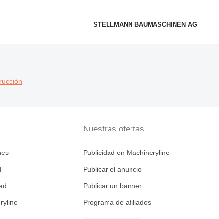
STELLMANN BAUMASCHINEN AG
rucción
Nuestras ofertas
nes
Publicidad en Machineryline
d
Publicar el anuncio
dad
Publicar un banner
ryline
Programa de afiliados