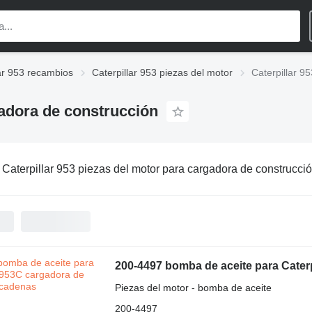
lar 953 recambios
Caterpillar 953 piezas del motor
Caterpillar 9
gadora de construcción
:
Caterpillar 953 piezas del motor para cargadora de construcci
200-4497 bomba de aceite para Cater
Piezas del motor - bomba de aceite
200-4497