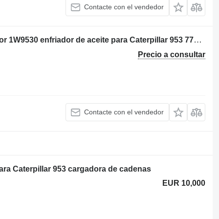
Contacte con el vendedor
Por: Caterpillar 953 77Y01385 Radiador 1W9530 enfriador de aceite para Caterpillar 953 77Y01385 cargadora de cadenas
Precio a consultar
Contacte con el vendedor
ara Caterpillar 953 cargadora de cadenas
EUR 10,000