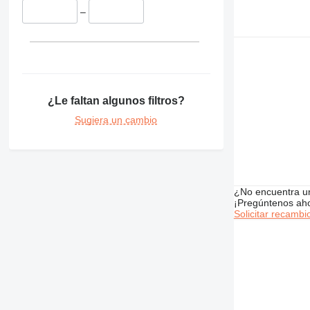
–
¿Le faltan algunos filtros?
Sugiera un cambio
¿No encuentra u
¡Pregúntenos ah
Solicitar recambi