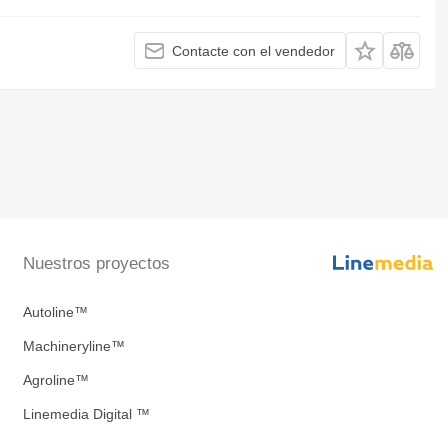
Contacte con el vendedor
Nuestros proyectos
Autoline™
Machineryline™
Agroline™
Linemedia Digital ™