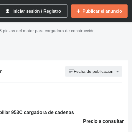
Iniciar sesión / Registro
Publicar el anuncio
53 piezas del motor para cargadora de construcción
ón
Fecha de publicación
pillar 953C cargadora de cadenas
Precio a consultar