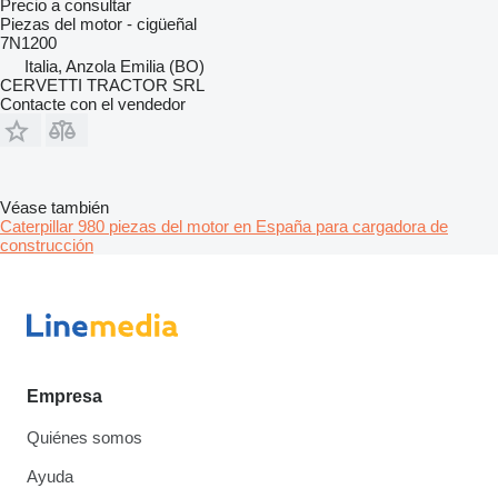
Precio a consultar
Piezas del motor - cigüeñal
7N1200
Italia, Anzola Emilia (BO)
CERVETTI TRACTOR SRL
Contacte con el vendedor
Véase también
Caterpillar 980 piezas del motor en España para cargadora de
construcción
Empresa
Quiénes somos
Ayuda