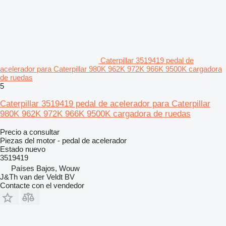
Caterpillar 3519419 pedal de
acelerador para Caterpillar 980K 962K 972K 966K 9500K cargadora
de ruedas
5
Caterpillar 3519419 pedal de acelerador para Caterpillar
980K 962K 972K 966K 9500K cargadora de ruedas
Precio a consultar
Piezas del motor - pedal de acelerador
Estado
nuevo
3519419
Países Bajos, Wouw
J&Th van der Veldt BV
Contacte con el vendedor