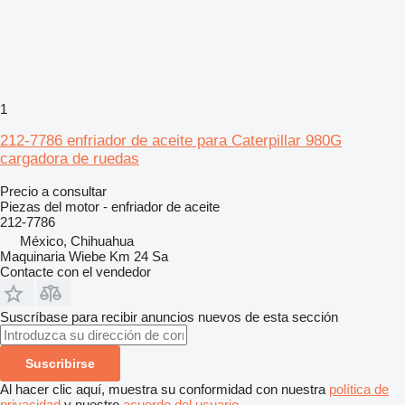
1
212-7786 enfriador de aceite para Caterpillar 980G
cargadora de ruedas
Precio a consultar
Piezas del motor - enfriador de aceite
212-7786
México, Chihuahua
Maquinaria Wiebe Km 24 Sa
Contacte con el vendedor
Suscríbase para recibir anuncios nuevos de esta sección
Suscribirse
Al hacer clic aquí, muestra su conformidad con nuestra
política de
privacidad
y nuestro
acuerdo del usuario
.