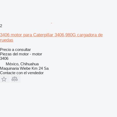
2
3406 motor para Caterpillar 3406,980G cargadora de
ruedas
Precio a consultar
Piezas del motor - motor
3406
México, Chihuahua
Maquinaria Wiebe Km 24 Sa
Contacte con el vendedor