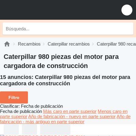
Recambios
Caterpillar recambios
Caterpillar 980 rec
Caterpillar 980 piezas del motor para
cargadora de construcción
15 anuncios:
Caterpillar 980 piezas del motor para
cargadora de construcción
Filtro
Clasificar
:
Fecha de publicación
Fecha de publicación
Más caro en parte superior
Menos caro en
parte superior
Año de fabricación - nuevo en parte superior
Año de
fabricación - más antiguo en parte superior