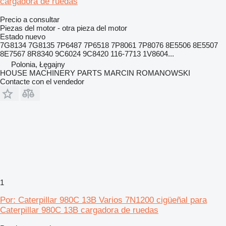
cargadora de ruedas
Precio a consultar
Piezas del motor - otra pieza del motor
Estado
nuevo
7G8134 7G8135 7P6487 7P6518 7P8061 7P8076 8E5506 8E5507
8E7567 8R8340 9C6024 9C8420 116-7713 1V8604...
Polonia, Łęgajny
HOUSE MACHINERY PARTS MARCIN ROMANOWSKI
Contacte con el vendedor
1
Por: Caterpillar 980C 13B Varios 7N1200 cigüeñal para
Caterpillar 980C 13B cargadora de ruedas