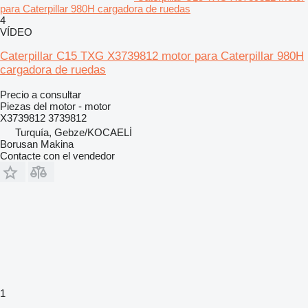
para Caterpillar 980H cargadora de ruedas
4
VÍDEO
Caterpillar C15 TXG X3739812 motor para Caterpillar 980H
cargadora de ruedas
Precio a consultar
Piezas del motor - motor
X3739812 3739812
Turquía, Gebze/KOCAELİ
Borusan Makina
Contacte con el vendedor
1