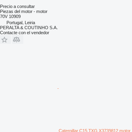
Precio a consultar
Piezas del motor - motor
70V 10909
Portugal, Leiria
PERALTA & COUTINHO S.A.
Contacte con el vendedor
Caterpillar C15 TXG X3739812 motor