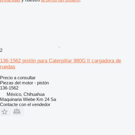
2
136-1562 pistón para Caterpillar 980G II cargadora de
ruedas
Precio a consultar
Piezas del motor - pistón
136-1562
México, Chihuahua
Maquinaria Wiebe Km 24 Sa
Contacte con el vendedor