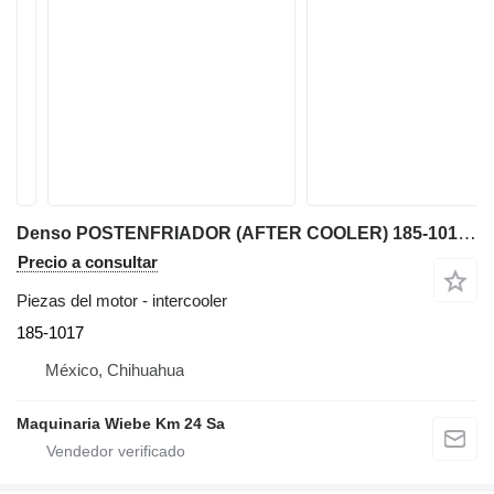
Denso POSTENFRIADOR (AFTER COOLER) 185-1017 intercooler para Caterpillar 930G cargadora de ruedas
Precio a consultar
Piezas del motor - intercooler
185-1017
México, Chihuahua
Maquinaria Wiebe Km 24 Sa