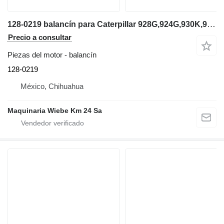
128-0219 balancín para Caterpillar 928G,924G,930K,930M cargadora de ruedas
Precio a consultar
Piezas del motor - balancín
128-0219
México, Chihuahua
Maquinaria Wiebe Km 24 Sa