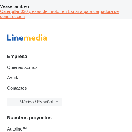
Véase también
Caterpillar 930 piezas del motor en España para cargadora de
construcción
Empresa
Quiénes somos
Ayuda
Contactos
México / Español
Nuestros proyectos
Autoline™