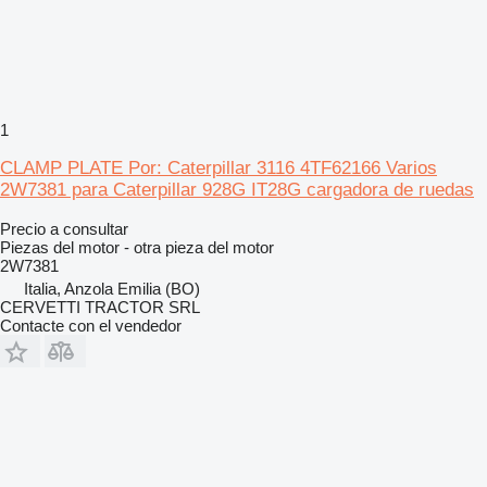
1
CLAMP PLATE Por: Caterpillar 3116 4TF62166 Varios
2W7381 para Caterpillar 928G IT28G cargadora de ruedas
Precio a consultar
Piezas del motor - otra pieza del motor
2W7381
Italia, Anzola Emilia (BO)
CERVETTI TRACTOR SRL
Contacte con el vendedor