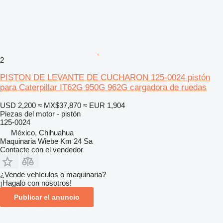
2
PISTON DE LEVANTE DE CUCHARON 125-0024 pistón
para Caterpillar IT62G 950G 962G cargadora de ruedas
USD 2,200
≈ MX$37,870
≈ EUR 1,904
Piezas del motor - pistón
125-0024
México, Chihuahua
Maquinaria Wiebe Km 24 Sa
Contacte con el vendedor
¿Vende vehículos o maquinaria?
¡Hagalo con nosotros!
Publicar el anuncio