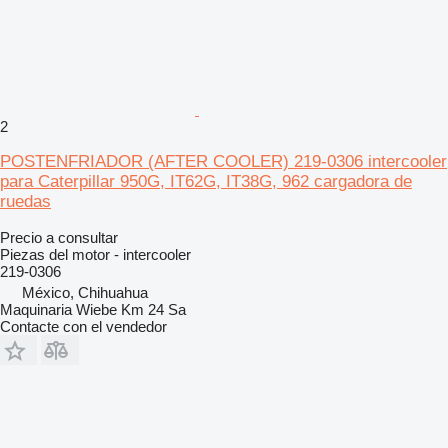
2
POSTENFRIADOR (AFTER COOLER) 219-0306 intercooler
para Caterpillar 950G, IT62G, IT38G, 962 cargadora de
ruedas
Precio a consultar
Piezas del motor - intercooler
219-0306
México, Chihuahua
Maquinaria Wiebe Km 24 Sa
Contacte con el vendedor