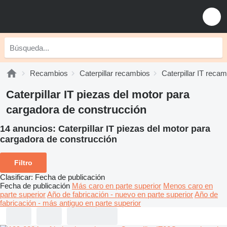
Recambios
Caterpillar recambios
Caterpillar IT reca
Caterpillar IT piezas del motor para
cargadora de construcción
14 anuncios:
Caterpillar IT piezas del motor para
cargadora de construcción
Filtro
Clasificar
:
Fecha de publicación
Fecha de publicación
Más caro en parte superior
Menos caro en
parte superior
Año de fabricación - nuevo en parte superior
Año de
fabricación - más antiguo en parte superior