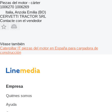
Piezas del motor - cárter
1006270 1006269
Italia, Anzola Emilia (BO)
CERVETTI TRACTOR SRL
Contacte con el vendedor
Véase también
Caterpillar IT piezas del motor en España para cargadora de
construcción
Empresa
Quiénes somos
Ayuda