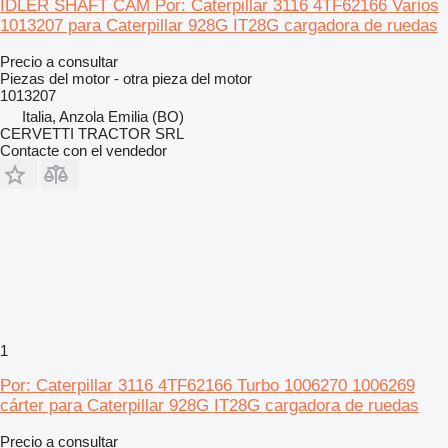
IDLER SHAFT CAM Por: Caterpillar 3116 4TF62166 Varios
1013207 para Caterpillar 928G IT28G cargadora de ruedas
Precio a consultar
Piezas del motor - otra pieza del motor
1013207
Italia, Anzola Emilia (BO)
CERVETTI TRACTOR SRL
Contacte con el vendedor
1
Por: Caterpillar 3116 4TF62166 Turbo 1006270 1006269
cárter para Caterpillar 928G IT28G cargadora de ruedas
Precio a consultar