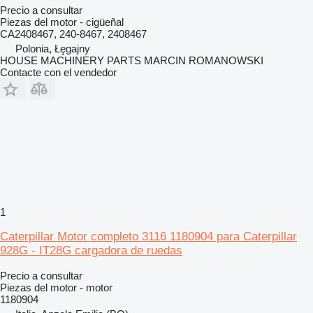
Precio a consultar
Piezas del motor - cigüeñal
CA2408467, 240-8467, 2408467
Polonia, Łęgajny
HOUSE MACHINERY PARTS MARCIN ROMANOWSKI
Contacte con el vendedor
1
Caterpillar Motor completo 3116 1180904 para Caterpillar
928G - IT28G cargadora de ruedas
Precio a consultar
Piezas del motor - motor
1180904