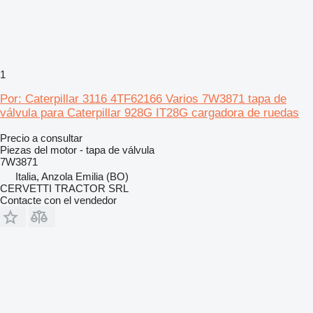
1
Por: Caterpillar 3116 4TF62166 Varios 7W3871 tapa de
válvula para Caterpillar 928G IT28G cargadora de ruedas
Precio a consultar
Piezas del motor - tapa de válvula
7W3871
Italia, Anzola Emilia (BO)
CERVETTI TRACTOR SRL
Contacte con el vendedor