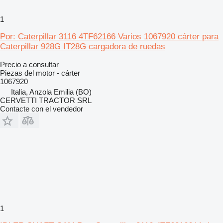
1
Por: Caterpillar 3116 4TF62166 Varios 1067920 cárter para
Caterpillar 928G IT28G cargadora de ruedas
Precio a consultar
Piezas del motor - cárter
1067920
Italia, Anzola Emilia (BO)
CERVETTI TRACTOR SRL
Contacte con el vendedor
1