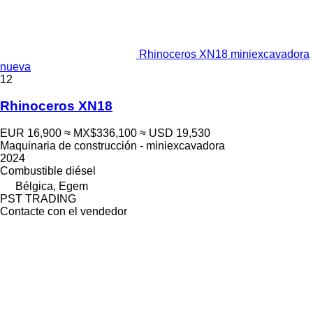
Rhinoceros XN18 miniexcavadora
nueva
12
Rhinoceros XN18
EUR 16,900
≈ MX$336,100
≈ USD 19,530
Maquinaria de construcción - miniexcavadora
2024
Combustible
diésel
Bélgica, Egem
PST TRADING
Contacte con el vendedor