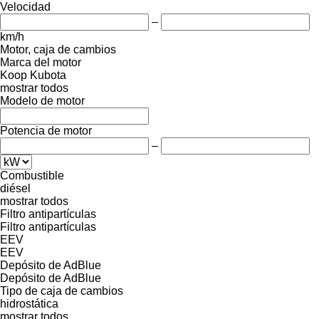
Velocidad
–
km/h
Motor, caja de cambios
Marca del motor
Koop
Kubota
mostrar todos
Modelo de motor
Potencia de motor
–
Combustible
diésel
mostrar todos
Filtro antipartículas
Filtro antipartículas
EEV
EEV
Depósito de AdBlue
Depósito de AdBlue
Tipo de caja de cambios
hidrostática
mostrar todos