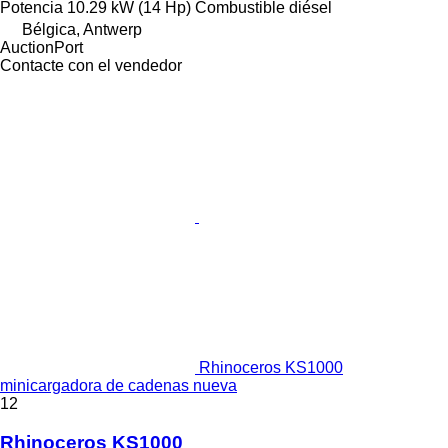
Potencia
10.29 kW (14 Hp)
Combustible
diésel
Bélgica, Antwerp
AuctionPort
Contacte con el vendedor
Rhinoceros KS1000
minicargadora de cadenas nueva
12
Rhinoceros KS1000