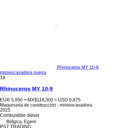
Rhinoceros MY 10-9
miniexcavadora nueva
19
Rhinoceros MY 10-9
EUR 5,950
≈ MX$118,300
≈ USD 6,875
Maquinaria de construcción - miniexcavadora
2025
Combustible
diésel
Bélgica, Egem
PST TRADING