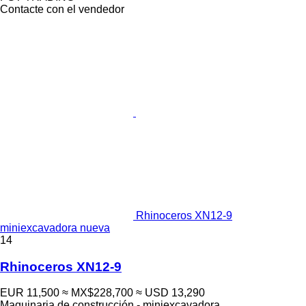
Contacte con el vendedor
Rhinoceros XN12-9
miniexcavadora nueva
14
Rhinoceros XN12-9
EUR 11,500
≈ MX$228,700
≈ USD 13,290
Maquinaria de construcción - miniexcavadora