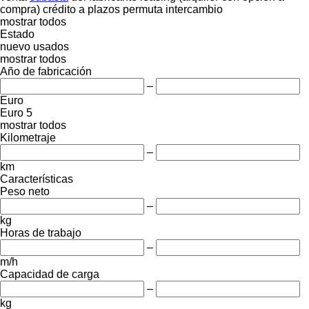
compra)
crédito
a plazos
permuta
intercambio
mostrar todos
Estado
nuevo
usados
mostrar todos
Año de fabricación
–
Euro
Euro 5
mostrar todos
Kilometraje
–
km
Características
Peso neto
–
kg
Horas de trabajo
–
m/h
Capacidad de carga
–
kg