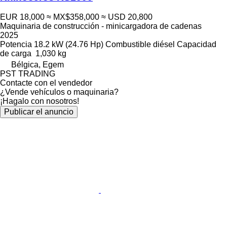
EUR 18,000
≈ MX$358,000
≈ USD 20,800
Maquinaria de construcción - minicargadora de cadenas
2025
Potencia
18.2 kW (24.76 Hp)
Combustible
diésel
Capacidad
de carga
1,030 kg
Bélgica, Egem
PST TRADING
Contacte con el vendedor
¿Vende vehículos o maquinaria?
¡Hagalo con nosotros!
Publicar el anuncio