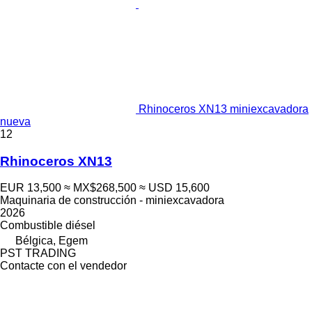
Rhinoceros XN13 miniexcavadora
nueva
12
Rhinoceros XN13
EUR 13,500
≈ MX$268,500
≈ USD 15,600
Maquinaria de construcción - miniexcavadora
2026
Combustible
diésel
Bélgica, Egem
PST TRADING
Contacte con el vendedor