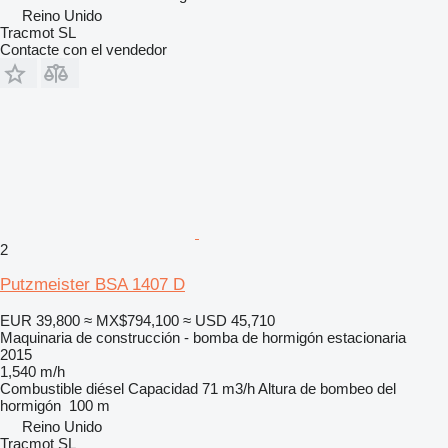
Reino Unido
Tracmot SL
Contacte con el vendedor
2
Putzmeister BSA 1407 D
EUR 39,800
≈ MX$794,100
≈ USD 45,710
Maquinaria de construcción - bomba de hormigón estacionaria
2015
1,540 m/h
Combustible
diésel
Capacidad
71 m3/h
Altura de bombeo del
hormigón
100 m
Reino Unido
Tracmot SL