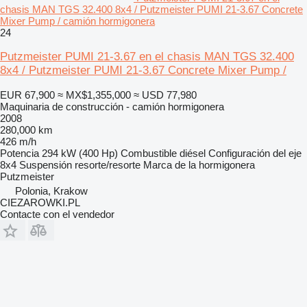
chasis MAN TGS 32.400 8x4 / Putzmeister PUMI 21-3.67 Concrete
Mixer Pump / camión hormigonera
24
Putzmeister PUMI 21-3.67 en el chasis MAN TGS 32.400
8x4 / Putzmeister PUMI 21-3.67 Concrete Mixer Pump /
EUR 67,900
≈ MX$1,355,000
≈ USD 77,980
Maquinaria de construcción - camión hormigonera
2008
280,000 km
426 m/h
Potencia
294 kW (400 Hp)
Combustible
diésel
Configuración del eje
8x4
Suspensión
resorte/resorte
Marca de la hormigonera
Putzmeister
Polonia, Krakow
CIEZAROWKI.PL
Contacte con el vendedor