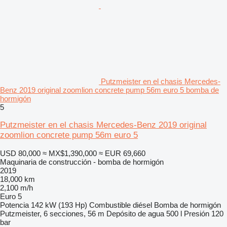
Putzmeister en el chasis Mercedes-
Benz 2019 original zoomlion concrete pump 56m euro 5 bomba de
hormigón
5
Putzmeister en el chasis Mercedes-Benz 2019 original
zoomlion concrete pump 56m euro 5
USD 80,000
≈ MX$1,390,000
≈ EUR 69,660
Maquinaria de construcción - bomba de hormigón
2019
18,000 km
2,100 m/h
Euro 5
Potencia
142 kW (193 Hp)
Combustible
diésel
Bomba de hormigón
Putzmeister, 6 secciones, 56 m
Depósito de agua
500 l
Presión
120
bar