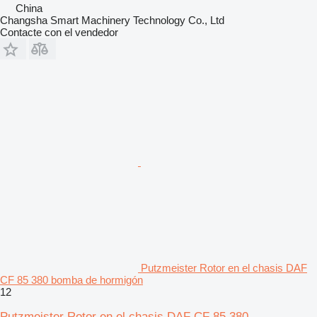
China
Changsha Smart Machinery Technology Co., Ltd
Contacte con el vendedor
Putzmeister Rotor en el chasis DAF
CF 85 380 bomba de hormigón
12
Putzmeister Rotor en el chasis DAF CF 85 380