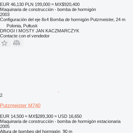
EUR 46,130
PLN 199,000
≈ MX$920,400
Maquinaria de construcción - bomba de hormigón
2003
Configuración del eje
8x4
Bomba de hormigón
Putzmeister, 24 m
Polonia, Pułtusk
DROGI I MOSTY JAN KACZMARCZYK
Contacte con el vendedor
2
Putzmeister M740
EUR 14,500
≈ MX$289,300
≈ USD 16,650
Maquinaria de construcción - bomba de hormigón estacionaria
2005
Altura de bombeo del hormigón
90 m