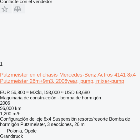
Contacte con el vendedor
1
Putzmeister en el chasis Mercedes-Benz Actros 4141 8x4
Putzmeister 26m+9m3, 2006year, pump, mixer-pump
EUR 59,800
≈ MX$1,193,000
≈ USD 68,680
Maquinaria de construcción - bomba de hormigón
2006
96,000 km
1,200 m/h
Configuración del eje
8x4
Suspensión
resorte/resorte
Bomba de
hormigón
Putzmeister, 3 secciones, 26 m
Polonia, Opole
Grandtruck