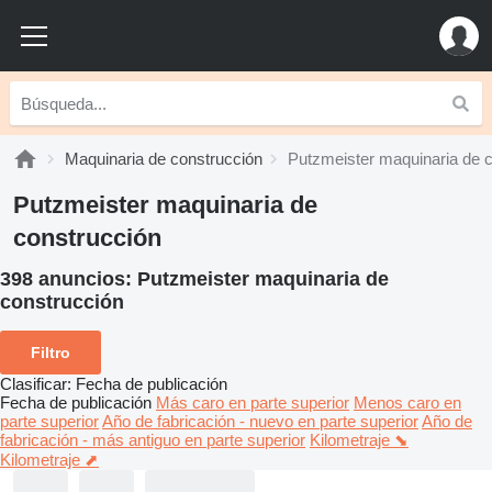
Maquinaria de construcción
Putzmeister maquinaria de 
Putzmeister maquinaria de
construcción
398 anuncios:
Putzmeister maquinaria de
construcción
Filtro
Clasificar
:
Fecha de publicación
Fecha de publicación
Más caro en parte superior
Menos caro en
parte superior
Año de fabricación - nuevo en parte superior
Año de
fabricación - más antiguo en parte superior
Kilometraje ⬊
Kilometraje ⬈