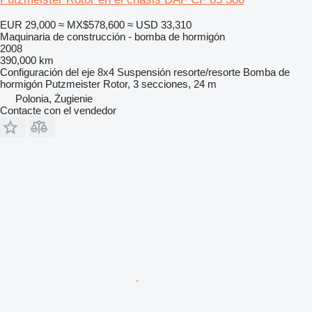
EUR 29,000
≈ MX$578,600
≈ USD 33,310
Maquinaria de construcción - bomba de hormigón
2008
390,000 km
Configuración del eje
8x4
Suspensión
resorte/resorte
Bomba de
hormigón
Putzmeister Rotor, 3 secciones, 24 m
Polonia, Żugienie
Contacte con el vendedor