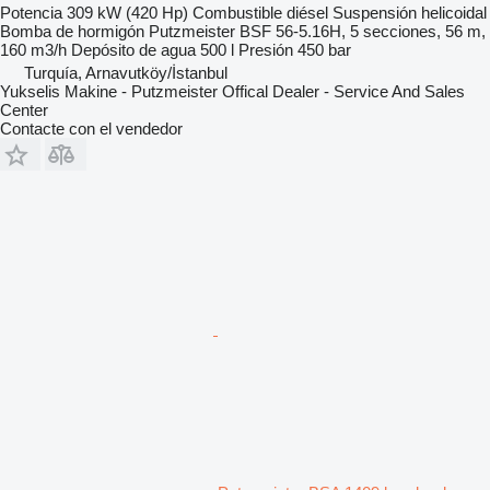
Potencia
309 kW (420 Hp)
Combustible
diésel
Suspensión
helicoidal
Bomba de hormigón
Putzmeister BSF 56-5.16H, 5 secciones, 56 m,
160 m3/h
Depósito de agua
500 l
Presión
450 bar
Turquía, Arnavutköy/İstanbul
Yukselis Makine - Putzmeister Offical Dealer - Service And Sales
Center
Contacte con el vendedor