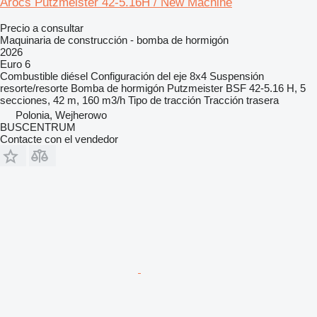
Arocs Putzmeister 42-5.16H / New Machine
Precio a consultar
Maquinaria de construcción - bomba de hormigón
2026
Euro 6
Combustible
diésel
Configuración del eje
8x4
Suspensión
resorte/resorte
Bomba de hormigón
Putzmeister BSF 42-5.16 H, 5
secciones, 42 m, 160 m3/h
Tipo de tracción
Tracción trasera
Polonia, Wejherowo
BUSCENTRUM
Contacte con el vendedor