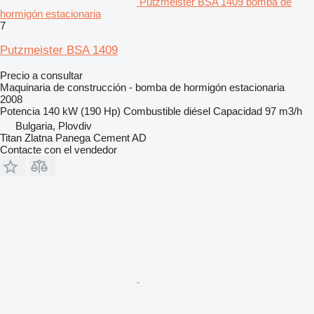
Putzmeister BSA 1409 bomba de
hormigón estacionaria
7
Putzmeister BSA 1409
Precio a consultar
Maquinaria de construcción - bomba de hormigón estacionaria
2008
Potencia
140 kW (190 Hp)
Combustible
diésel
Capacidad
97 m3/h
Bulgaria, Plovdiv
Titan Zlatna Panega Cement AD
Contacte con el vendedor