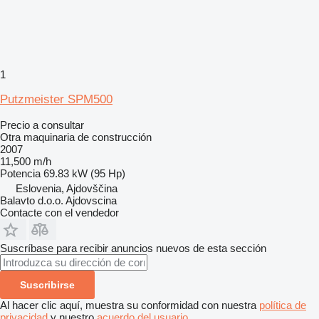
1
Putzmeister SPM500
Precio a consultar
Otra maquinaria de construcción
2007
11,500 m/h
Potencia
69.83 kW (95 Hp)
Eslovenia, Ajdovščina
Balavto d.o.o. Ajdovscina
Contacte con el vendedor
Suscríbase para recibir anuncios nuevos de esta sección
Suscribirse
Al hacer clic aquí, muestra su conformidad con nuestra
política de
privacidad
y nuestro
acuerdo del usuario
.