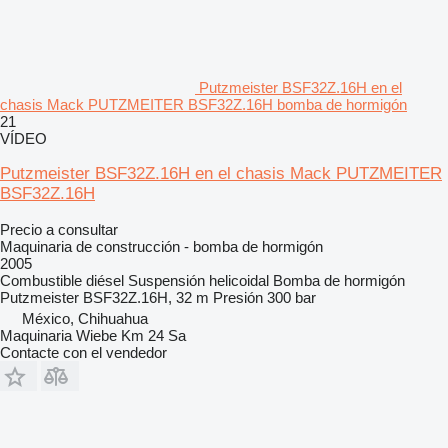
Putzmeister BSF32Z.16H en el
chasis Mack PUTZMEITER BSF32Z.16H bomba de hormigón
21
VÍDEO
Putzmeister BSF32Z.16H en el chasis Mack PUTZMEITER
BSF32Z.16H
Precio a consultar
Maquinaria de construcción - bomba de hormigón
2005
Combustible
diésel
Suspensión
helicoidal
Bomba de hormigón
Putzmeister BSF32Z.16H, 32 m
Presión
300 bar
México, Chihuahua
Maquinaria Wiebe Km 24 Sa
Contacte con el vendedor