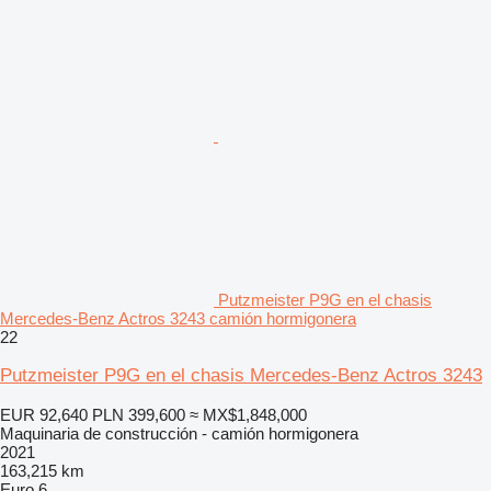
Putzmeister P9G en el chasis
Mercedes-Benz Actros 3243 camión hormigonera
22
Putzmeister P9G en el chasis Mercedes-Benz Actros 3243
EUR 92,640
PLN 399,600
≈ MX$1,848,000
Maquinaria de construcción - camión hormigonera
2021
163,215 km
Euro 6