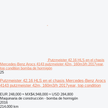
Putzmeister 42.16 HLS en el chasis
Mercedes-Benz Arocs 4143 putzmeister 42m, 160m3/h 2017year,
top condition bomba de hormigón
25
Putzmeister 42.16 HLS en el chasis Mercedes-Benz Arocs
4143 putzmeister 42m, 160m3/h 2017year, top condition
EUR 248,000
≈ MX$4,948,000
≈ USD 284,800
Maquinaria de construcción - bomba de hormigón
2016
214,000 km