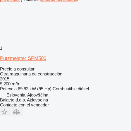
1
Putzmeister SPM500
Precio a consultar
Otra maquinaria de construcción
2015
9,200 m/h
Potencia
69.83 kW (95 Hp)
Combustible
diésel
Eslovenia, Ajdovščina
Balavto d.o.o. Ajdovscina
Contacte con el vendedor