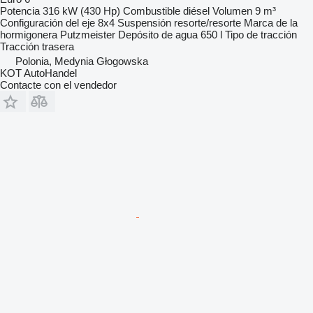
Potencia
316 kW (430 Hp)
Combustible
diésel
Volumen
9 m³
Configuración del eje
8x4
Suspensión
resorte/resorte
Marca de la
hormigonera
Putzmeister
Depósito de agua
650 l
Tipo de tracción
Tracción trasera
Polonia, Medynia Głogowska
KOT AutoHandel
Contacte con el vendedor