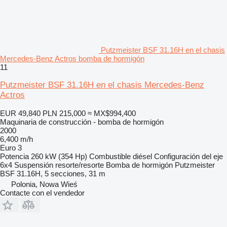
Putzmeister BSF 31.16H en el chasis
Mercedes-Benz Actros bomba de hormigón
11
Putzmeister BSF 31.16H en el chasis Mercedes-Benz
Actros
EUR 49,840
PLN 215,000
≈ MX$994,400
Maquinaria de construcción - bomba de hormigón
2000
6,400 m/h
Euro 3
Potencia
260 kW (354 Hp)
Combustible
diésel
Configuración del eje
6x4
Suspensión
resorte/resorte
Bomba de hormigón
Putzmeister
BSF 31.16H, 5 secciones, 31 m
Polonia, Nowa Wieś
Contacte con el vendedor