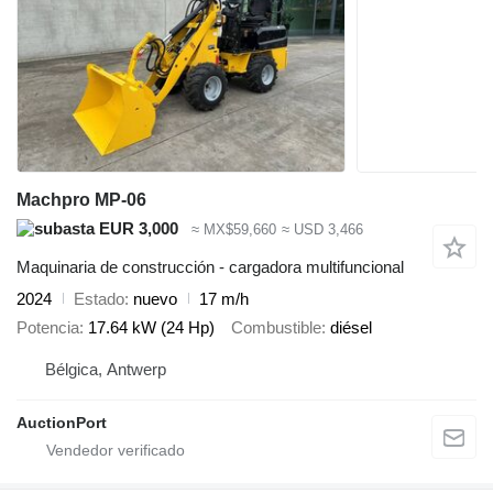
Machpro MP-06
EUR 3,000
≈ MX$59,660
≈ USD 3,466
Maquinaria de construcción - cargadora multifuncional
2024
Estado
nuevo
17 m/h
Potencia
17.64 kW (24 Hp)
Combustible
diésel
Bélgica, Antwerp
AuctionPort