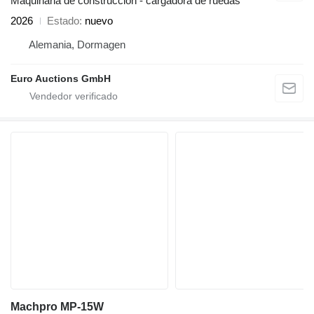
Maquinaria de construcción - cargadora de ruedas
2026
Estado
nuevo
Alemania, Dormagen
Euro Auctions GmbH
Machpro MP-15W