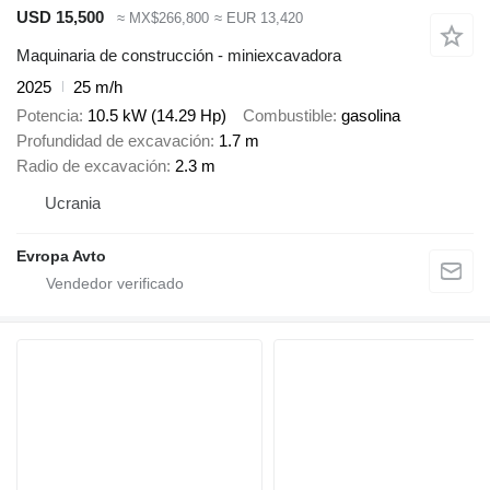
USD 15,500
≈ MX$266,800
≈ EUR 13,420
Maquinaria de construcción - miniexcavadora
2025
25 m/h
Potencia
10.5 kW (14.29 Hp)
Combustible
gasolina
Profundidad de excavación
1.7 m
Radio de excavación
2.3 m
Ucrania
Evropa Avto