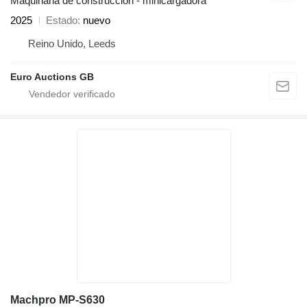
Maquinaria de construcción - minicargadora
2025
Estado
nuevo
Reino Unido, Leeds
Euro Auctions GB
Machpro MP-S630