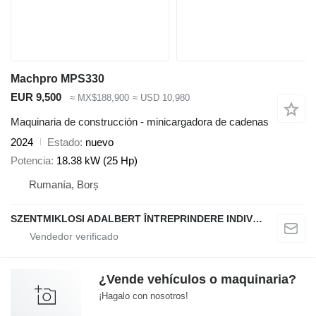
Machpro MPS330
EUR 9,500
≈ MX$188,900
≈ USD 10,980
Maquinaria de construcción - minicargadora de cadenas
2024
Estado
nuevo
Potencia
18.38 kW (25 Hp)
Rumanía, Borș
SZENTMIKLOSI ADALBERT ÎNTREPRINDERE INDIVIDUALĂ
¿Vende vehículos o maquinaria?
¡Hagalo con nosotros!