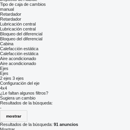
Tipo de caja de cambios
manual
Retardador
Retardador
Lubricación central
Lubricación central
Bloqueo del diferencial
Bloqueo del diferencial
Cabina
Calefacción estática
Calefacción estática
Aire acondicionado
Aire acondicionado
Ejes
Ejes
2 ejes
3 ejes
Configuración del eje
4x4
¿Le faltan algunos filtros?
Sugiera un cambio
Resultados de la búsqueda:
-
mostrar
Resultados de la búsqueda:
91 anuncios
Mostrar