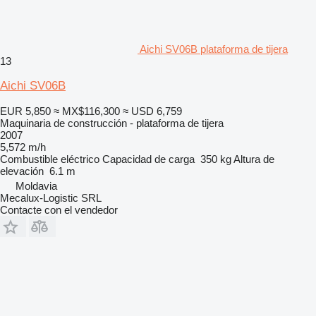
Aichi SV06B plataforma de tijera
13
Aichi SV06B
EUR 5,850
≈ MX$116,300
≈ USD 6,759
Maquinaria de construcción - plataforma de tijera
2007
5,572 m/h
Combustible
eléctrico
Capacidad de carga
350 kg
Altura de
elevación
6.1 m
Moldavia
Mecalux-Logistic SRL
Contacte con el vendedor