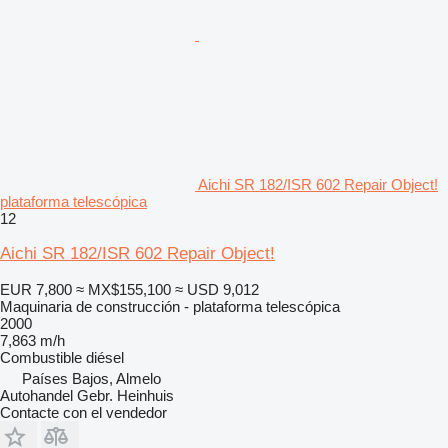
Aichi SR 182/ISR 602 Repair Object!
plataforma telescópica
12
Aichi SR 182/ISR 602 Repair Object!
EUR 7,800
≈ MX$155,100
≈ USD 9,012
Maquinaria de construcción - plataforma telescópica
2000
7,863 m/h
Combustible
diésel
Países Bajos, Almelo
Autohandel Gebr. Heinhuis
Contacte con el vendedor