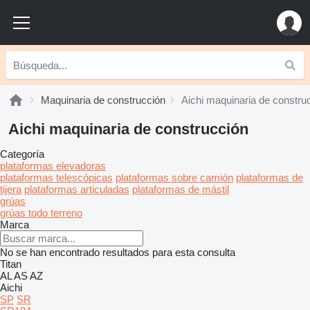
Maquinaria de construcción
Aichi maquinaria de constru
Aichi maquinaria de construcción
Categoría
plataformas elevadoras
plataformas telescópicas
plataformas sobre camión
plataformas de
tijera
plataformas articuladas
plataformas de mástil
grúas
grúas todo terreno
Marca
No se han encontrado resultados para esta consulta
Titan
AL
AS
AZ
Aichi
SP
SR