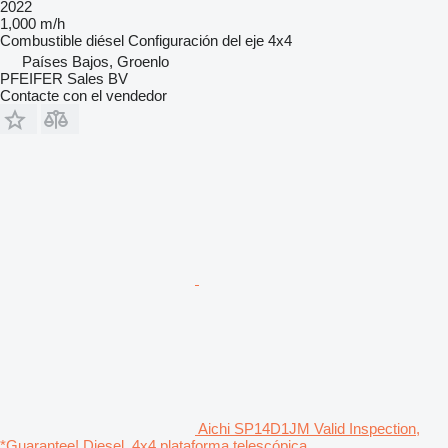
2022
1,000 m/h
Combustible
diésel
Configuración del eje
4x4
Países Bajos, Groenlo
PFEIFER Sales BV
Contacte con el vendedor
Aichi SP14D1JM Valid Inspection,
*Guarantee! Diesel, 4x4 plataforma telescópica