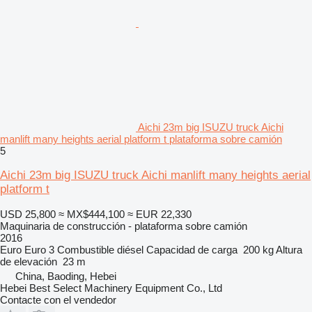
Aichi 23m big ISUZU truck Aichi
manlift many heights aerial platform t plataforma sobre camión
5
Aichi 23m big ISUZU truck Aichi manlift many heights aerial
platform t
USD 25,800
≈ MX$444,100
≈ EUR 22,330
Maquinaria de construcción - plataforma sobre camión
2016
Euro
Euro 3
Combustible
diésel
Capacidad de carga
200 kg
Altura
de elevación
23 m
China, Baoding, Hebei
Hebei Best Select Machinery Equipment Co., Ltd
Contacte con el vendedor