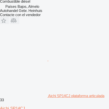
Combustible
diésel
Países Bajos, Almelo
Autohandel Gebr. Heinhuis
Contacte con el vendedor
Aichi SP14CJ plataforma articulada
33
Aichi SP14CJ