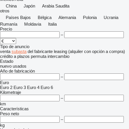
China
Japón
Arabia Saudita
otros
Países Bajos
Bélgica
Alemania
Polonia
Ucrania
Rumanía
Moldavia
Italia
Precio
–
Tipo de anuncio
venta
subasta
del fabricante
leasing (alquiler con opción a compra)
crédito
a plazos
permuta
intercambio
Estado
nuevo
usados
Año de fabricación
–
Euro
Euro 2
Euro 3
Euro 4
Euro 6
Kilometraje
–
km
Características
Peso neto
–
kg