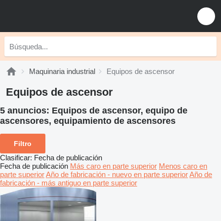
Maquinaria industrial
Equipos de ascensor
Equipos de ascensor
5 anuncios:
Equipos de ascensor, equipo de
ascensores, equipamiento de ascensores
Filtro
Clasificar
:
Fecha de publicación
Fecha de publicación
Más caro en parte superior
Menos caro en
parte superior
Año de fabricación - nuevo en parte superior
Año de
fabricación - más antiguo en parte superior