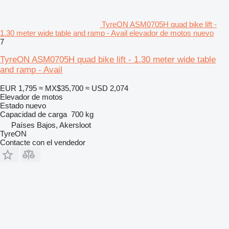
TyreON ASM0705H quad bike lift -
1.30 meter wide table and ramp - Avail elevador de motos nuevo
7
TyreON ASM0705H quad bike lift - 1.30 meter wide table
and ramp - Avail
EUR 1,795
≈ MX$35,700
≈ USD 2,074
Elevador de motos
Estado
nuevo
Capacidad de carga
700 kg
Países Bajos, Akersloot
TyreON
Contacte con el vendedor