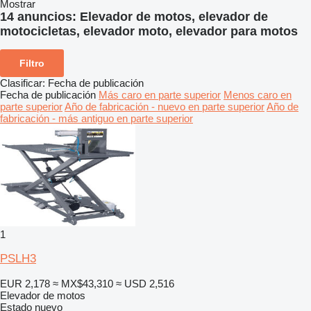
Mostrar
14 anuncios:
Elevador de motos, elevador de
motocicletas, elevador moto, elevador para motos
Filtro
Clasificar
:
Fecha de publicación
Fecha de publicación
Más caro en parte superior
Menos caro en
parte superior
Año de fabricación - nuevo en parte superior
Año de
fabricación - más antiguo en parte superior
1
PSLH3
EUR 2,178
≈ MX$43,310
≈ USD 2,516
Elevador de motos
Estado
nuevo