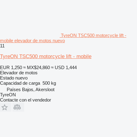
TyreON TSC500 motorcycle lift -
mobile elevador de motos nuevo
11
TyreON TSC500 motorcycle lift - mobile
EUR 1,250
≈ MX$24,860
≈ USD 1,444
Elevador de motos
Estado
nuevo
Capacidad de carga
500 kg
Países Bajos, Akersloot
TyreON
Contacte con el vendedor