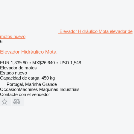
Elevador Hidráulico Mota elevador de
motos nuevo
6
Elevador Hidráulico Mota
EUR 1,339.80
≈ MX$26,640
≈ USD 1,548
Elevador de motos
Estado
nuevo
Capacidad de carga
450 kg
Portugal, Marinha Grande
OccasionMachines Maquinas Industriais
Contacte con el vendedor