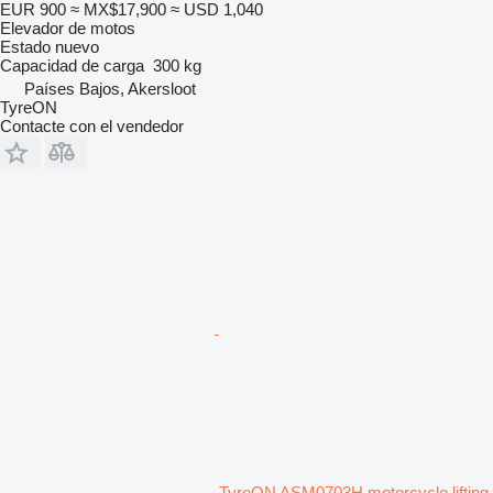
EUR 900
≈ MX$17,900
≈ USD 1,040
Elevador de motos
Estado
nuevo
Capacidad de carga
300 kg
Países Bajos, Akersloot
TyreON
Contacte con el vendedor
TyreON ASM0703H motorcycle lifting