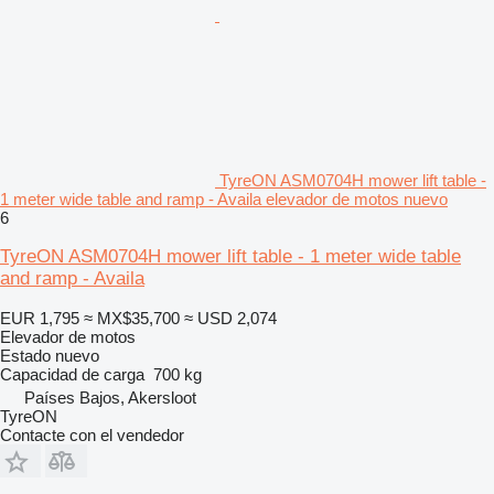
TyreON ASM0704H mower lift table -
1 meter wide table and ramp - Availa elevador de motos nuevo
6
TyreON ASM0704H mower lift table - 1 meter wide table
and ramp - Availa
EUR 1,795
≈ MX$35,700
≈ USD 2,074
Elevador de motos
Estado
nuevo
Capacidad de carga
700 kg
Países Bajos, Akersloot
TyreON
Contacte con el vendedor