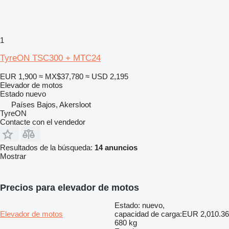
1
TyreON TSC300 + MTC24
EUR 1,900
≈ MX$37,780
≈ USD 2,195
Elevador de motos
Estado
nuevo
Países Bajos, Akersloot
TyreON
Contacte con el vendedor
Resultados de la búsqueda:
14 anuncios
Mostrar
Precios para elevador de motos
Estado: nuevo,
Elevador de motos
capacidad de carga:
EUR 2,010.36
680 kg