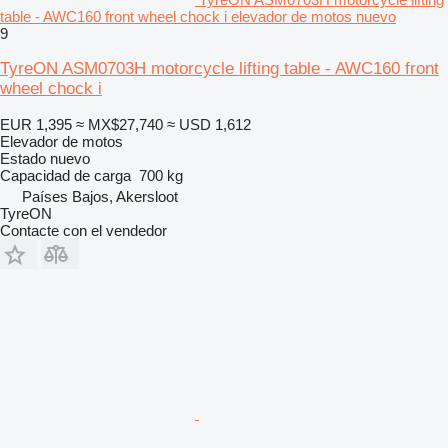
table - AWC160 front wheel chock i elevador de motos nuevo
9
TyreON ASM0703H motorcycle lifting table - AWC160 front
wheel chock i
EUR 1,395
≈ MX$27,740
≈ USD 1,612
Elevador de motos
Estado
nuevo
Capacidad de carga
700 kg
Países Bajos, Akersloot
TyreON
Contacte con el vendedor