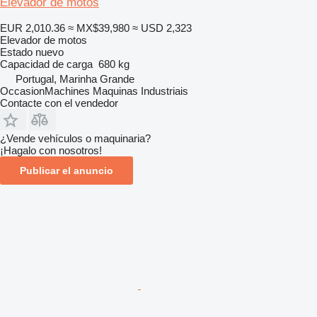
Elevador de motos
EUR 2,010.36
≈ MX$39,980
≈ USD 2,323
Elevador de motos
Estado
nuevo
Capacidad de carga
680 kg
Portugal, Marinha Grande
OccasionMachines Maquinas Industriais
Contacte con el vendedor
¿Vende vehículos o maquinaria?
¡Hagalo con nosotros!
Publicar el anuncio