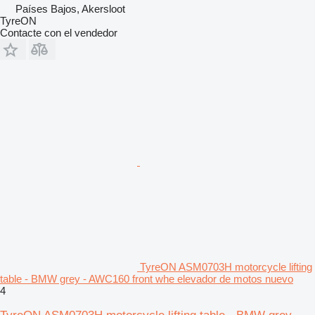
Países Bajos, Akersloot
TyreON
Contacte con el vendedor
TyreON ASM0703H motorcycle lifting
table - BMW grey - AWC160 front whe elevador de motos nuevo
4