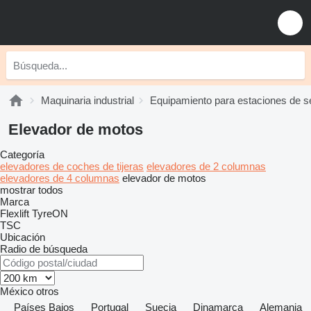
Maquinaria industrial
Equipamiento para estaciones de se
Elevador de motos
Categoría
elevadores de coches de tijeras
elevadores de 2 columnas
elevadores de 4 columnas
elevador de motos
mostrar todos
Marca
Flexlift
TyreON
TSC
Ubicación
Radio de búsqueda
México
otros
Países Bajos
Portugal
Suecia
Dinamarca
Alemania