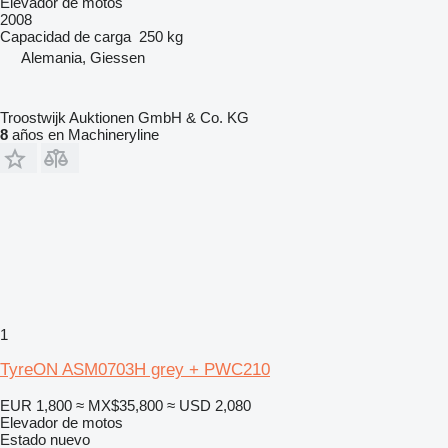
Elevador de motos
2008
Capacidad de carga
250 kg
Alemania, Giessen
Troostwijk Auktionen GmbH & Co. KG
8
años en Machineryline
1
TyreON ASM0703H grey + PWC210
EUR 1,800
≈ MX$35,800
≈ USD 2,080
Elevador de motos
Estado
nuevo