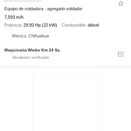
Equipo de soldadura - agregado soldador
7,593 m/h
Potencia
29.93 Hp (22 kW)
Combustible
diésel
México, Chihuahua
Maquinaria Wiebe Km 24 Sa