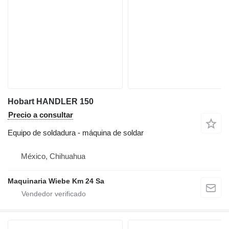
Hobart HANDLER 150
Precio a consultar
Equipo de soldadura - máquina de soldar
México, Chihuahua
Maquinaria Wiebe Km 24 Sa