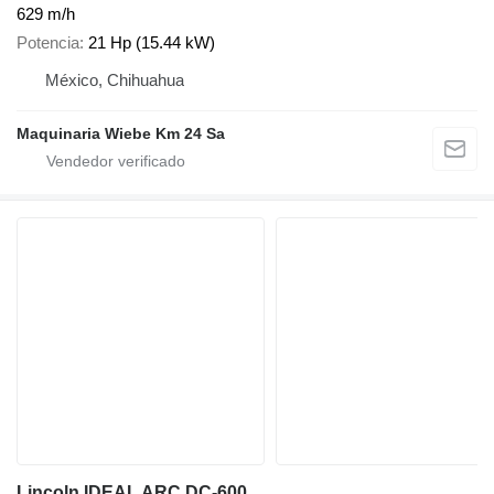
629 m/h
Potencia
21 Hp (15.44 kW)
México, Chihuahua
Maquinaria Wiebe Km 24 Sa
Lincoln IDEAL ARC DC-600