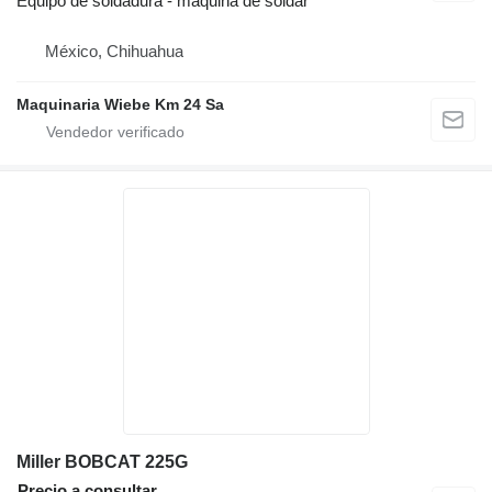
Equipo de soldadura - máquina de soldar
México, Chihuahua
Maquinaria Wiebe Km 24 Sa
Miller BOBCAT 225G
Precio a consultar