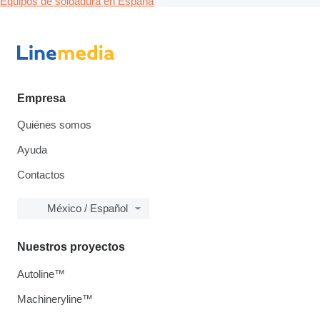
Equipos de soldadura en España
Empresa
Quiénes somos
Ayuda
Contactos
México / Español
Nuestros proyectos
Autoline™
Machineryline™