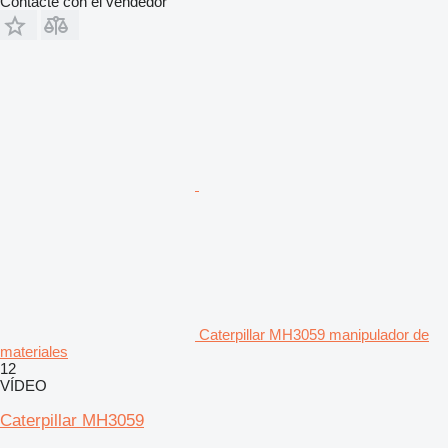
Contacte con el vendedor
Caterpillar MH3059 manipulador de
materiales
12
VÍDEO
Caterpillar MH3059