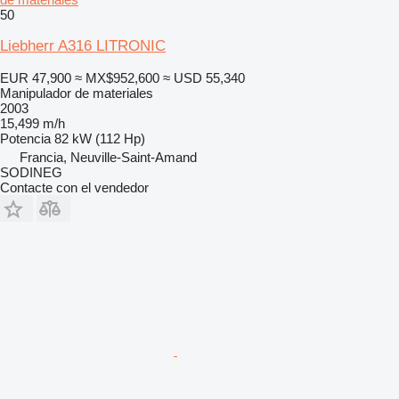
50
Liebherr A316 LITRONIC
EUR 47,900
≈ MX$952,600
≈ USD 55,340
Manipulador de materiales
2003
15,499 m/h
Potencia
82 kW (112 Hp)
Francia, Neuville-Saint-Amand
SODINEG
Contacte con el vendedor