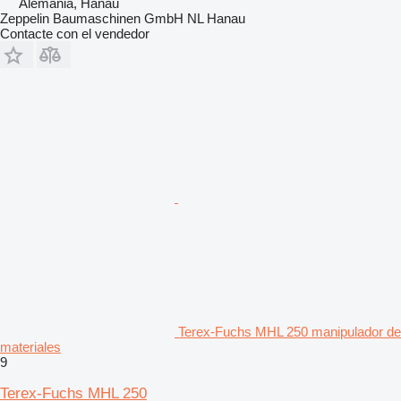
Alemania, Hanau
Zeppelin Baumaschinen GmbH NL Hanau
Contacte con el vendedor
Terex-Fuchs MHL 250 manipulador de
materiales
9
Terex-Fuchs MHL 250