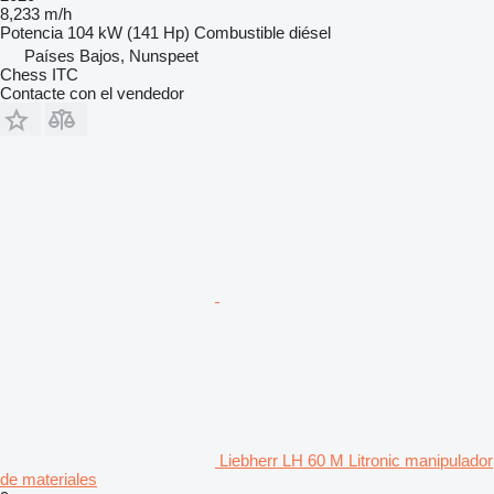
8,233 m/h
Potencia
104 kW (141 Hp)
Combustible
diésel
Países Bajos, Nunspeet
Chess ITC
Contacte con el vendedor
Liebherr LH 60 M Litronic manipulador
de materiales