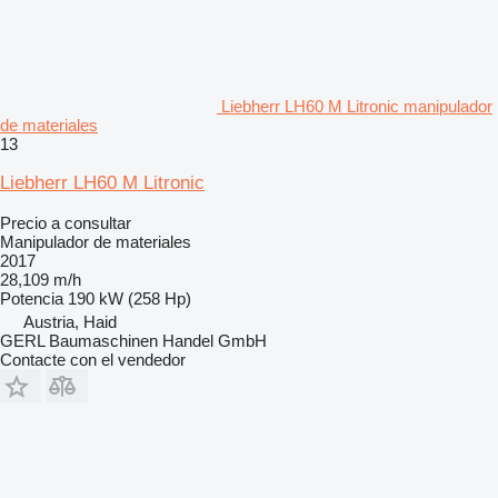
Liebherr LH60 M Litronic manipulador
de materiales
13
Liebherr LH60 M Litronic
Precio a consultar
Manipulador de materiales
2017
28,109 m/h
Potencia
190 kW (258 Hp)
Austria, Haid
GERL Baumaschinen Handel GmbH
Contacte con el vendedor