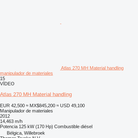
Atlas 270 MH Material handling
manipulador de materiales
15
VÍDEO
Atlas 270 MH Material handling
EUR 42,500
≈ MX$845,200
≈ USD 49,100
Manipulador de materiales
2012
14,463 m/h
Potencia
125 kW (170 Hp)
Combustible
diésel
Bélgica, Willebroek