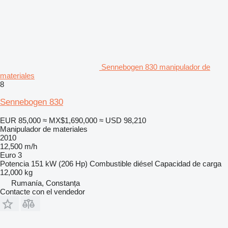
Sennebogen 830 manipulador de
materiales
8
Sennebogen 830
EUR 85,000
≈ MX$1,690,000
≈ USD 98,210
Manipulador de materiales
2010
12,500 m/h
Euro 3
Potencia
151 kW (206 Hp)
Combustible
diésel
Capacidad de carga
12,000 kg
Rumanía, Constanța
Contacte con el vendedor