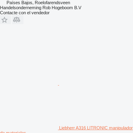
Países Bajos, Roelofarendsveen
Handelsonderneming Rob Hogeboom B.V
Contacte con el vendedor
Liebherr A316 LITRONIC manipulador
de materiales