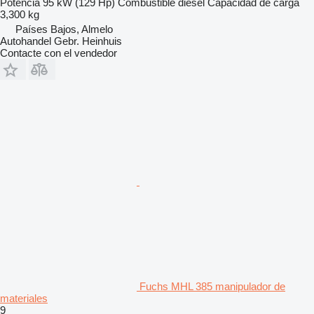
Potencia
95 kW (129 Hp)
Combustible
diésel
Capacidad de carga
3,300 kg
Países Bajos, Almelo
Autohandel Gebr. Heinhuis
Contacte con el vendedor
Fuchs MHL 385 manipulador de
materiales
9