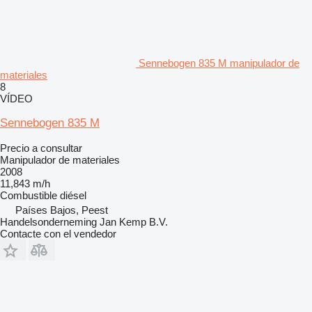
Sennebogen 835 M manipulador de
materiales
8
VÍDEO
Sennebogen 835 M
Precio a consultar
Manipulador de materiales
2008
11,843 m/h
Combustible
diésel
Países Bajos, Peest
Handelsonderneming Jan Kemp B.V.
Contacte con el vendedor