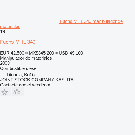
Fuchs MHL 340 manipulador de
materiales
19
Fuchs MHL 340
EUR 42,500
≈ MX$845,200
≈ USD 49,100
Manipulador de materiales
2008
Combustible
diésel
Lituania, Kužiai
JOINT STOCK COMPANY KASLITA
Contacte con el vendedor