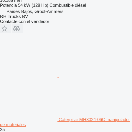
16,188 m/h
Potencia
94 kW (128 Hp)
Combustible
diésel
Países Bajos, Groot-Ammers
RH Trucks BV
Contacte con el vendedor
Caterpillar MH3024-06C manipulador
de materiales
25