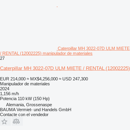
Caterpillar MH 3022-07D ULM MIETE
/ RENTAL (12002225) manipulador de materiales
27
Caterpillar MH 3022-07D ULM MIETE / RENTAL (12002225)
EUR 214,000
≈ MX$4,256,000
≈ USD 247,300
Manipulador de materiales
2024
1,156 m/h
Potencia
110 kW (150 Hp)
Alemania, Grossenaspe
BAUMA Vermiet- und Handels GmbH
Contacte con el vendedor