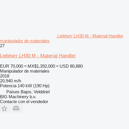
Liebherr LH30 M - Material Handler
manipulador de materiales
27
Liebherr LH30 M - Material Handler
EUR 70,000
≈ MX$1,392,000
≈ USD 80,880
Manipulador de materiales
2018
20,940 m/h
Potencia
140 kW (190 Hp)
Países Bajos, Velddriel
BIG Machinery b.v.
Contacte con el vendedor