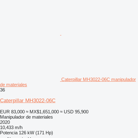
Caterpillar MH3022-06C manipulador
de materiales
36
Caterpillar MH3022-06C
EUR 83,000
≈ MX$1,651,000
≈ USD 95,900
Manipulador de materiales
2020
10,433 m/h
Potencia
126 kW (171 Hp)