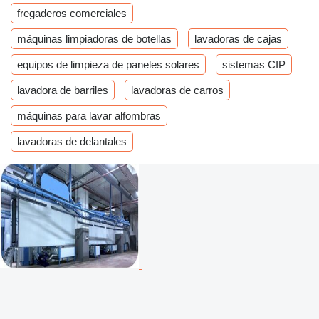
fregaderos comerciales
máquinas limpiadoras de botellas
lavadoras de cajas
equipos de limpieza de paneles solares
sistemas CIP
lavadora de barriles
lavadoras de carros
máquinas para lavar alfombras
lavadoras de delantales