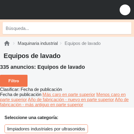
Maquinaria industrial
Equipos de lavado
Equipos de lavado
335 anuncios:
Equipos de lavado
Filtro
Clasificar
:
Fecha de publicación
Fecha de publicación
Más caro en parte superior
Menos caro en
parte superior
Año de fabricación - nuevo en parte superior
Año de
fabricación - más antiguo en parte superior
Seleccione una categoría:
limpiadores industriales por ultrasonidos