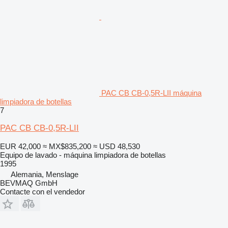
PAC CB CB-0,5R-LII máquina
limpiadora de botellas
7
PAC CB CB-0,5R-LII
EUR 42,000
≈ MX$835,200
≈ USD 48,530
Equipo de lavado - máquina limpiadora de botellas
1995
Alemania, Menslage
BEVMAQ GmbH
Contacte con el vendedor