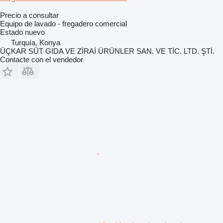
Precio a consultar
Equipo de lavado - fregadero comercial
Estado
nuevo
Turquía, Konya
ÜÇKAR SÜT GIDA VE ZİRAİ ÜRÜNLER SAN. VE TİC. LTD. ŞTİ.
Contacte con el vendedor