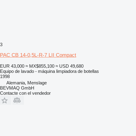
3
PAC CB 14-0,5L-R-7 LII Compact
EUR 43,000
≈ MX$855,100
≈ USD 49,680
Equipo de lavado - máquina limpiadora de botellas
1998
Alemania, Menslage
BEVMAQ GmbH
Contacte con el vendedor