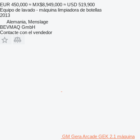
EUR 450,000
≈ MX$8,949,000
≈ USD 519,900
Equipo de lavado - máquina limpiadora de botellas
2013
Alemania, Menslage
BEVMAQ GmbH
Contacte con el vendedor
GM Gera Arcade GEK 2.1 máquina