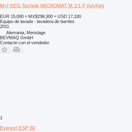
M+f KEG-Technik MICROMAT M 1/1-F KeyKeg
EUR 15,000
≈ MX$298,300
≈ USD 17,330
Equipo de lavado - lavadora de barriles
2011
Alemania, Menslage
BEVMAQ GmbH
Contacte con el vendedor
1
Everest ESP 60