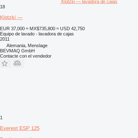
Klotzki — lavadora de cajas
18
Klotzki —
EUR 37,000
≈ MX$735,800
≈ USD 42,750
Equipo de lavado - lavadora de cajas
2011
Alemania, Menslage
BEVMAQ GmbH
Contacte con el vendedor
1
Everest ESP 125