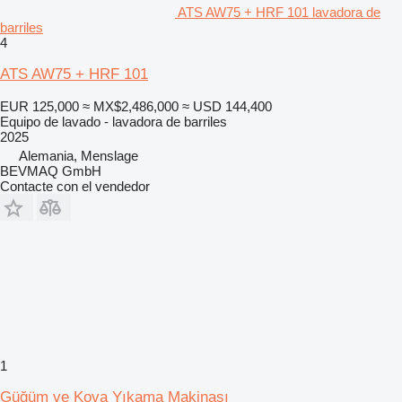
ATS AW75 + HRF 101 lavadora de
barriles
4
ATS AW75 + HRF 101
EUR 125,000
≈ MX$2,486,000
≈ USD 144,400
Equipo de lavado - lavadora de barriles
2025
Alemania, Menslage
BEVMAQ GmbH
Contacte con el vendedor
1
Güğüm ve Kova Yıkama Makinası