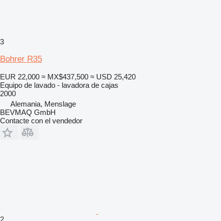
3
Bohrer R35
EUR 22,000
≈ MX$437,500
≈ USD 25,420
Equipo de lavado - lavadora de cajas
2000
Alemania, Menslage
BEVMAQ GmbH
Contacte con el vendedor
2