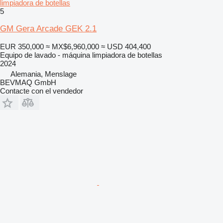
limpiadora de botellas
5
GM Gera Arcade GEK 2.1
EUR 350,000
≈ MX$6,960,000
≈ USD 404,400
Equipo de lavado - máquina limpiadora de botellas
2024
Alemania, Menslage
BEVMAQ GmbH
Contacte con el vendedor