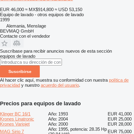
EUR 46,000
≈ MX$914,800
≈ USD 53,150
Equipo de lavado - otros equipos de lavado
1999
Alemania, Menslage
BEVMAQ GmbH
Contacte con el vendedor
Suscríbase para recibir anuncios nuevos de esta sección
equipos de lavado
Suscribirse
Al hacer clic aquí, muestra su conformidad con nuestra
política de
privacidad
y nuestro
acuerdo del usuario
.
Precios para equipos de lavado
Klinger BC 16/1
Año: 1993
EUR 41,000
Krones Linatronic
Año: 2004
EUR 25,000
Krones Variojet
Año: 2000
EUR 28,000
Año: 1995, potencia: 28.35 Hp
MAG Sirio 7
EUR 75,000