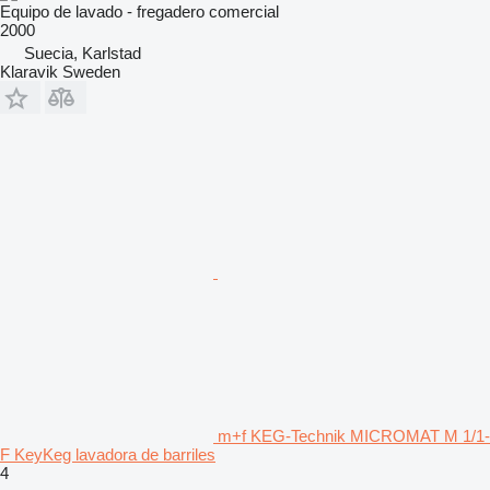
Equipo de lavado - fregadero comercial
2000
Suecia, Karlstad
Klaravik Sweden
m+f KEG-Technik MICROMAT M 1/1-
F KeyKeg lavadora de barriles
4