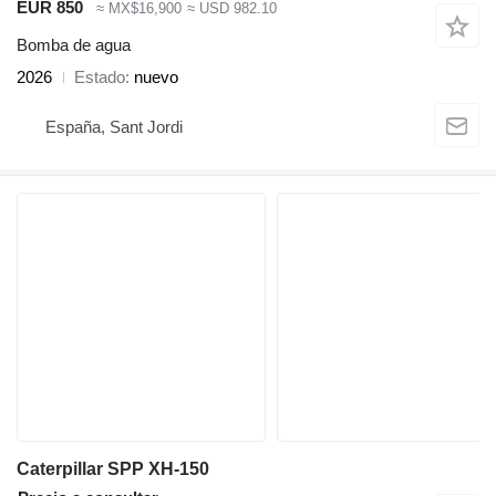
EUR 850
≈ MX$16,900
≈ USD 982.10
Bomba de agua
2026
Estado
nuevo
España, Sant Jordi
Caterpillar SPP XH-150