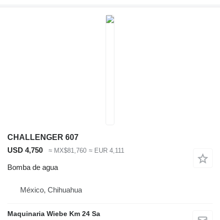
CHALLENGER 607
USD 4,750
≈ MX$81,760
≈ EUR 4,111
Bomba de agua
México, Chihuahua
Maquinaria Wiebe Km 24 Sa