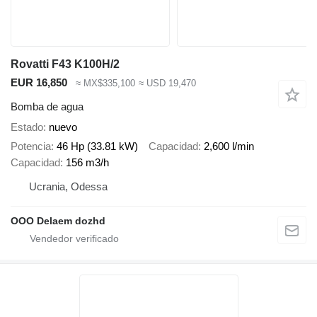
Rovatti F43 K100H/2
EUR 16,850
≈ MX$335,100
≈ USD 19,470
Bomba de agua
Estado
nuevo
Potencia
46 Hp (33.81 kW)
Capacidad
2,600 l/min
Capacidad
156 m3/h
Ucrania, Odessa
OOO Delaem dozhd