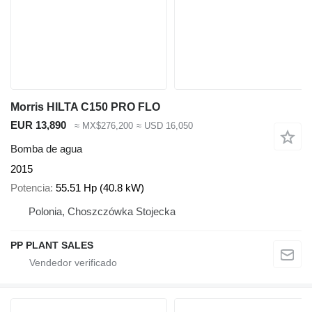
Morris HILTA C150 PRO FLO
EUR 13,890
≈ MX$276,200
≈ USD 16,050
Bomba de agua
2015
Potencia
55.51 Hp (40.8 kW)
Polonia, Choszczówka Stojecka
PP PLANT SALES