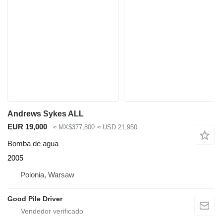
Andrews Sykes ALL
EUR 19,000
≈ MX$377,800
≈ USD 21,950
Bomba de agua
2005
Polonia, Warsaw
Good Pile Driver