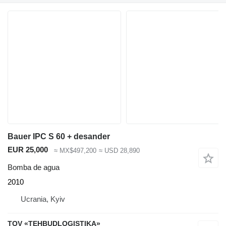
Bauer IPC S 60 + desander
EUR 25,000
≈ MX$497,200
≈ USD 28,890
Bomba de agua
2010
Ucrania, Kyiv
TOV «TEHBUDLOGISTIKA»