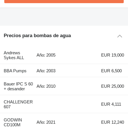
Precios para bombas de agua
Andrews
Año: 2005
EUR 19,000
Sykes ALL
BBA Pumps
Año: 2003
EUR 6,500
Bauer IPC S 60
Año: 2010
EUR 25,000
+ desander
CHALLENGER
EUR 4,111
607
GODWIN
Año: 2021
EUR 12,240
CD100M