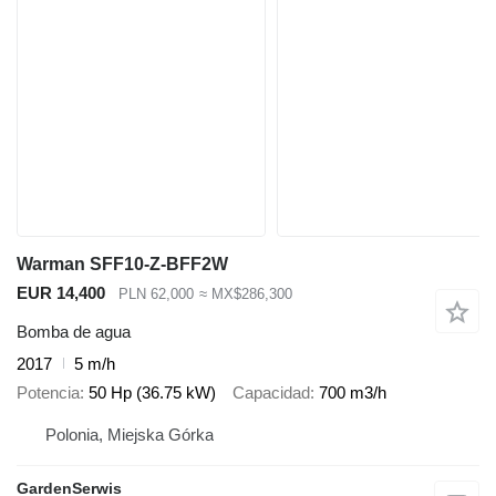
Warman SFF10-Z-BFF2W
EUR 14,400
PLN 62,000
≈ MX$286,300
Bomba de agua
2017
5 m/h
Potencia
50 Hp (36.75 kW)
Capacidad
700 m3/h
Polonia, Miejska Górka
GardenSerwis