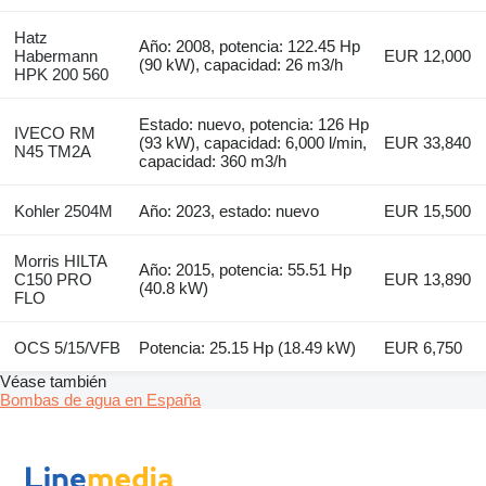
Hatz
Año: 2008, potencia: 122.45 Hp
Habermann
EUR 12,000
(90 kW), capacidad: 26 m3/h
HPK 200 560
Estado: nuevo, potencia: 126 Hp
IVECO RM
(93 kW), capacidad: 6,000 l/min,
EUR 33,840
N45 TM2A
capacidad: 360 m3/h
Kohler 2504M
Año: 2023, estado: nuevo
EUR 15,500
Morris HILTA
Año: 2015, potencia: 55.51 Hp
C150 PRO
EUR 13,890
(40.8 kW)
FLO
OCS 5/15/VFB
Potencia: 25.15 Hp (18.49 kW)
EUR 6,750
Véase también
Bombas de agua en España