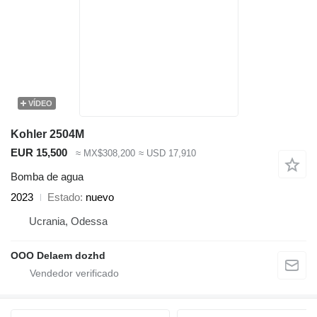
VÍDEO
Kohler 2504M
EUR 15,500
≈ MX$308,200
≈ USD 17,910
Bomba de agua
2023
Estado
nuevo
Ucrania, Odessa
OOO Delaem dozhd