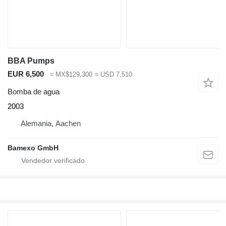
BBA Pumps
EUR 6,500
≈ MX$129,300
≈ USD 7,510
Bomba de agua
2003
Alemania, Aachen
Bamexo GmbH