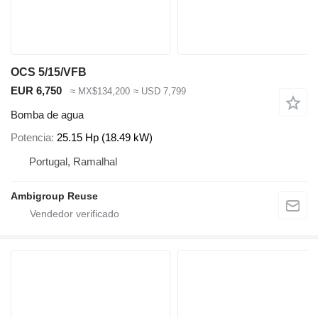
OCS 5/15/VFB
EUR 6,750
≈ MX$134,200
≈ USD 7,799
Bomba de agua
Potencia
25.15 Hp (18.49 kW)
Portugal, Ramalhal
Ambigroup Reuse