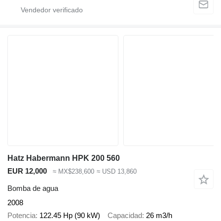
Hatz Habermann HPK 200 560
EUR 12,000
≈ MX$238,600
≈ USD 13,860
Bomba de agua
2008
Potencia
122.45 Hp (90 kW)
Capacidad
26 m3/h