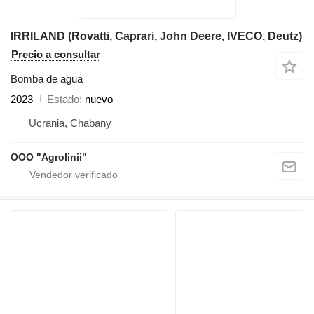
IRRILAND (Rovatti, Caprari, John Deere, IVECO, Deutz)
Precio a consultar
Bomba de agua
2023
Estado
nuevo
Ucrania, Chabany
OOO "Agrolinii"