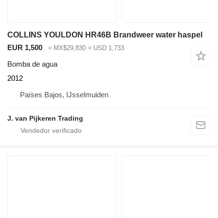
COLLINS YOULDON HR46B Brandweer water haspel
EUR 1,500
≈ MX$29,830
≈ USD 1,733
Bomba de agua
2012
Países Bajos, IJsselmuiden
J. van Pijkeren Trading