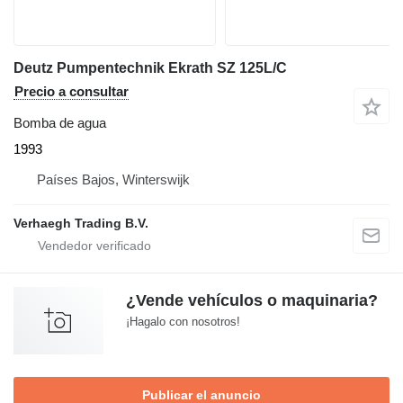
Deutz Pumpentechnik Ekrath SZ 125L/C
Precio a consultar
Bomba de agua
1993
Países Bajos, Winterswijk
Verhaegh Trading B.V.
¿Vende vehículos o maquinaria?
¡Hagalo con nosotros!
Publicar el anuncio