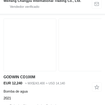
Weifang Changjiu International Trading Co., Ltd.
GODWIN CD100M
EUR 12,240
≈ MX$243,400
≈ USD 14,140
Bomba de agua
2021