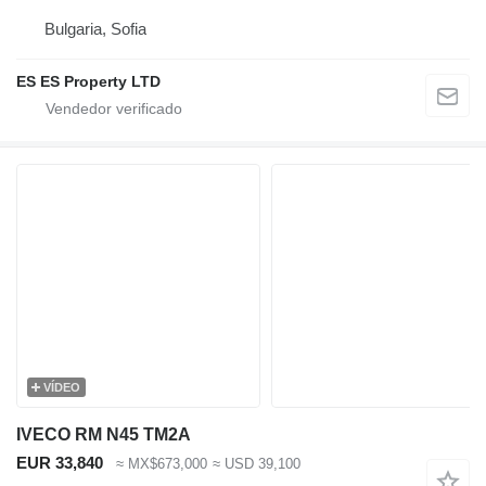
Bulgaria, Sofia
ES ES Property LTD
VÍDEO
IVECO RM N45 TM2A
EUR 33,840
≈ MX$673,000
≈ USD 39,100