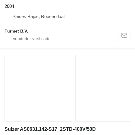
2004
Países Bajos, Roosendaal
Furmet B.V.
Sulzer AS0631.142-S17_2STD-400V/50D