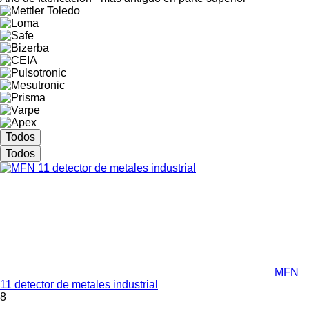
Todos
Todos
MFN
11 detector de metales industrial
8