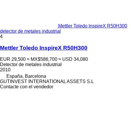
Mettler Toledo InspireX R50H300
detector de metales industrial
4
Mettler Toledo InspireX R50H300
EUR 29,500
≈ MX$586,700
≈ USD 34,080
Detector de metales industrial
2010
España, Barcelona
GUTINVEST INTERNATIONAL ASSETS S.L
Contacte con el vendedor