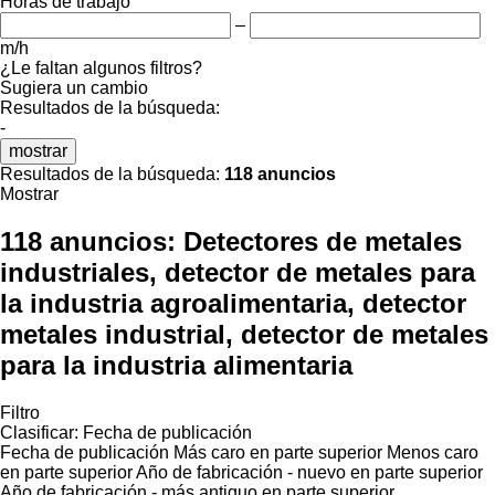
Horas de trabajo
–
m/h
¿Le faltan algunos filtros?
Sugiera un cambio
Resultados de la búsqueda:
-
mostrar
Resultados de la búsqueda:
118 anuncios
Mostrar
118 anuncios:
Detectores de metales
industriales, detector de metales para
la industria agroalimentaria, detector
metales industrial, detector de metales
para la industria alimentaria
Filtro
Clasificar
:
Fecha de publicación
Fecha de publicación
Más caro en parte superior
Menos caro
en parte superior
Año de fabricación - nuevo en parte superior
Año de fabricación - más antiguo en parte superior