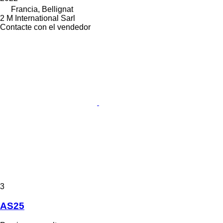
Francia, Bellignat
2 M International Sarl
Contacte con el vendedor
3
AS25