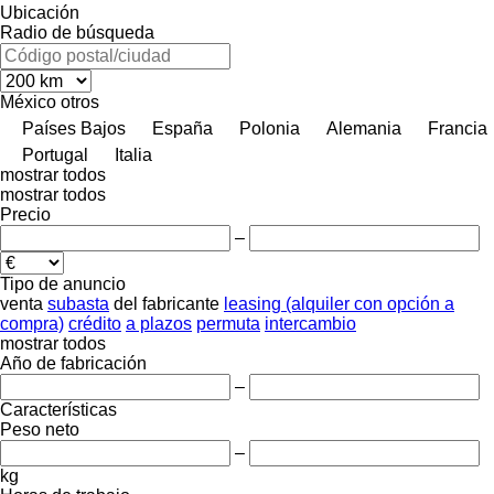
Ubicación
Radio de búsqueda
México
otros
Países Bajos
España
Polonia
Alemania
Francia
Portugal
Italia
mostrar todos
mostrar todos
Precio
–
Tipo de anuncio
venta
subasta
del fabricante
leasing (alquiler con opción a
compra)
crédito
a plazos
permuta
intercambio
mostrar todos
Año de fabricación
–
Características
Peso neto
–
kg