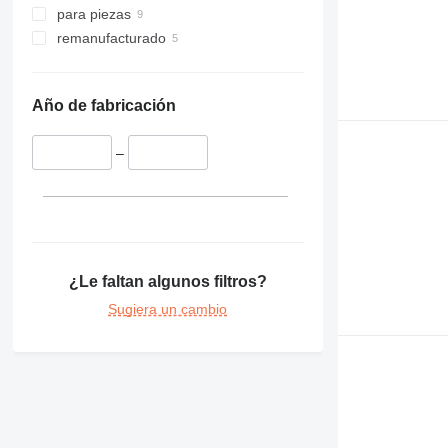
para piezas
remanufacturado
Año de fabricación
–
¿Le faltan algunos filtros?
Sugiera un cambio