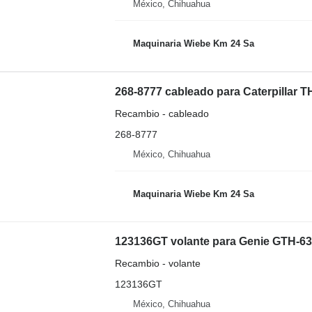
México, Chihuahua
Maquinaria Wiebe Km 24 Sa
268-8777 cableado para Caterpillar 
Recambio - cableado
268-8777
México, Chihuahua
Maquinaria Wiebe Km 24 Sa
123136GT volante para Genie GTH-63
Recambio - volante
123136GT
México, Chihuahua