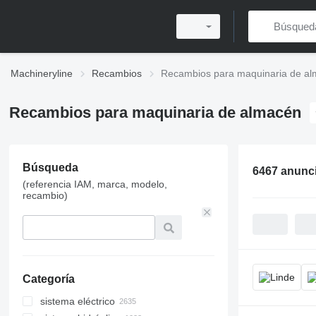
Machineryline
Recambios
Recambios para maquinaria de a
Recambios para maquinaria de almacén
Búsqueda
6467 anunc
(referencia IAM, marca, modelo,
recambio)
Categoría
sistema eléctrico