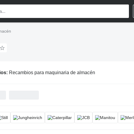
lmacén
ios:
Recambios para maquinaria de almacén