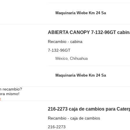
Maquinaria Wiebe Km 24 Sa
ABIERTA CANOPY 7-132-96GT cabina 
Recambio - cabina
7-132-96GT
México, Chihuahua
Maquinaria Wiebe Km 24 Sa
n recambio?
ora mismo!
o
216-2273 caja de cambios para Cater
Recambio - caja de cambios
216-2273