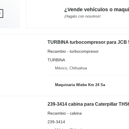
¿Vende vehículos o maqui
¡Hagalo con nosotros!
TURBINA turbocompresor para JCB 5
Recambio - turbocompresor
TURBINA
México, Chihuahua
Maquinaria Wiebe Km 24 Sa
239-3414 cabina para Caterpillar TH
Recambio - cabina
239-3414