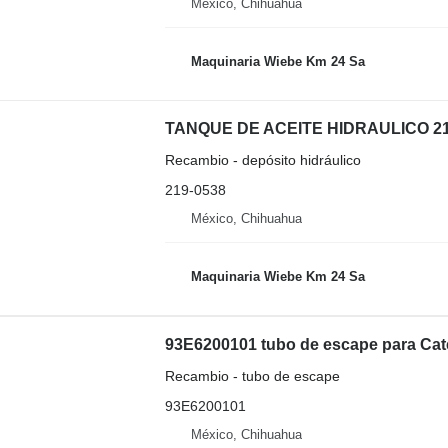
México, Chihuahua
Maquinaria Wiebe Km 24 Sa
Recambio - depósito hidráulico
219-0538
México, Chihuahua
Maquinaria Wiebe Km 24 Sa
93E6200101 tubo de escape para Cater
Recambio - tubo de escape
93E6200101
México, Chihuahua