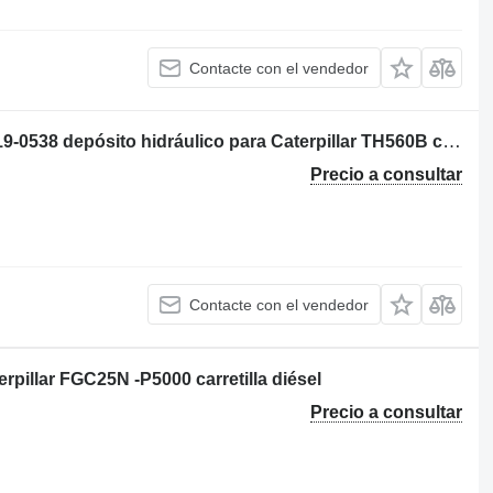
Contacte con el vendedor
TANQUE DE ACEITE HIDRAULICO 219-0538 depósito hidráulico para Caterpillar TH560B cargadora telescópica
Precio a consultar
Contacte con el vendedor
pillar FGC25N -P5000 carretilla diésel
Precio a consultar