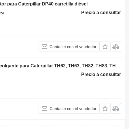
or para Caterpillar DP40 carretilla diésel
Precio a consultar
tor
Contacte con el vendedor
SOPORTE CARDAN 8I-3894 cojinete colgante para Caterpillar TH62, TH63, TH82, TH83, TH103 cargadora telescópica
Precio a consultar
Contacte con el vendedor