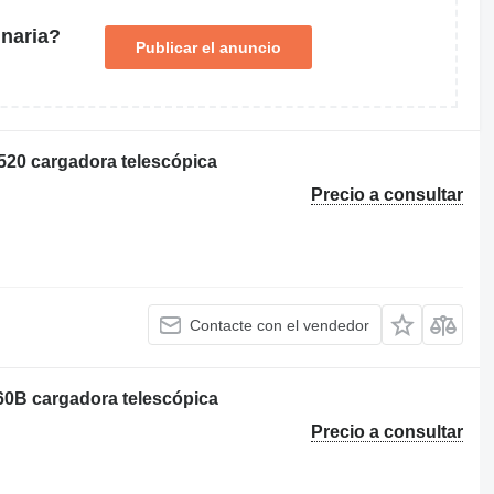
naria?
Publicar el anuncio
20 cargadora telescópica
Precio a consultar
Contacte con el vendedor
560B cargadora telescópica
Precio a consultar