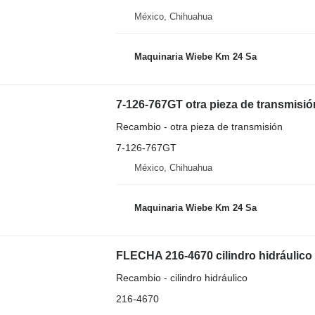
México, Chihuahua
Maquinaria Wiebe Km 24 Sa
7-126-767GT otra pieza de transmisi
Recambio - otra pieza de transmisión
7-126-767GT
México, Chihuahua
Maquinaria Wiebe Km 24 Sa
FLECHA 216-4670 cilindro hidráulico 
Recambio - cilindro hidráulico
216-4670