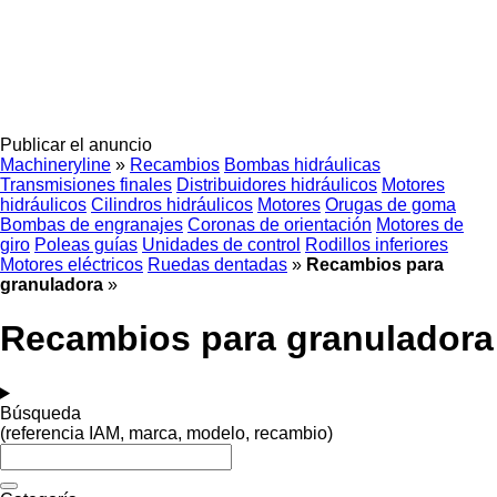
Publicar el anuncio
Machineryline
»
Recambios
Bombas hidráulicas
Transmisiones finales
Distribuidores hidráulicos
Motores
hidráulicos
Cilindros hidráulicos
Motores
Orugas de goma
Bombas de engranajes
Coronas de orientación
Motores de
giro
Poleas guías
Unidades de control
Rodillos inferiores
Motores eléctricos
Ruedas dentadas
»
Recambios para
granuladora
»
Recambios para granuladora
Búsqueda
(referencia IAM, marca, modelo, recambio)