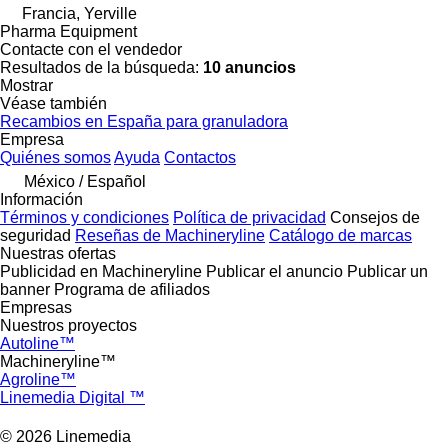
Francia, Yerville
Pharma Equipment
Contacte con el vendedor
Resultados de la búsqueda:
10 anuncios
Mostrar
Véase también
Recambios en España para granuladora
Empresa
Quiénes somos
Ayuda
Contactos
México / Español
Información
Términos y condiciones
Política de privacidad
Consejos de
seguridad
Reseñas de Machineryline
Catálogo de marcas
Nuestras ofertas
Publicidad en Machineryline
Publicar el anuncio
Publicar un
banner
Programa de afiliados
Empresas
Nuestros proyectos
Autoline™
Machineryline™
Agroline™
Linemedia Digital ™
© 2026 Linemedia