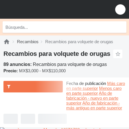
Recambios
Recambios para volquete de orugas
Recambios para volquete de orugas
89 anuncios:
Recambios para volquete de orugas
Precio:
MX$3,000 - MX$110,000
Fecha de publicación
Más caro
en parte superior
Menos caro
en parte superior
Año de
fabricación - nuevo en parte
superior
Año de fabricación -
más antiguo en parte superior