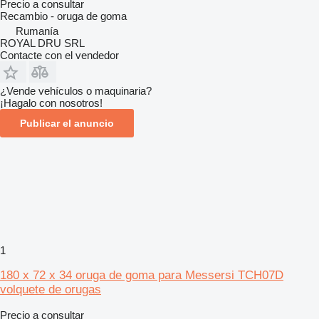
Precio a consultar
Recambio - oruga de goma
Rumanía
ROYAL DRU SRL
Contacte con el vendedor
¿Vende vehículos o maquinaria?
¡Hagalo con nosotros!
Publicar el anuncio
1
180 x 72 x 34 oruga de goma para Messersi TCH07D
volquete de orugas
Precio a consultar