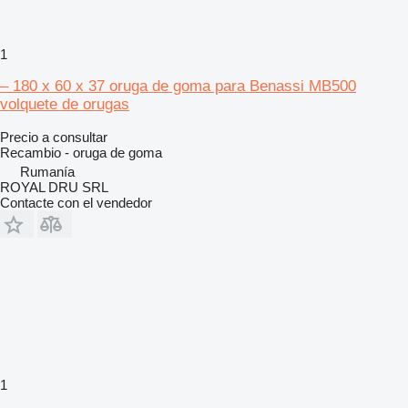
1
– 180 x 60 x 37 oruga de goma para Benassi MB500
volquete de orugas
Precio a consultar
Recambio - oruga de goma
Rumanía
ROYAL DRU SRL
Contacte con el vendedor
1