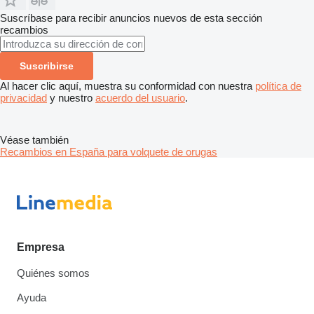
Suscríbase para recibir anuncios nuevos de esta sección
recambios
Suscribirse
Al hacer clic aquí, muestra su conformidad con nuestra
política de
privacidad
y nuestro
acuerdo del usuario
.
Véase también
Recambios en España para volquete de orugas
Empresa
Quiénes somos
Ayuda