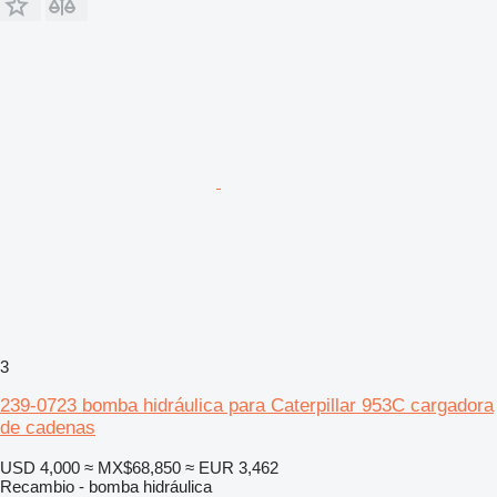
3
239-0723 bomba hidráulica para Caterpillar 953C cargadora
de cadenas
USD 4,000
≈ MX$68,850
≈ EUR 3,462
Recambio - bomba hidráulica