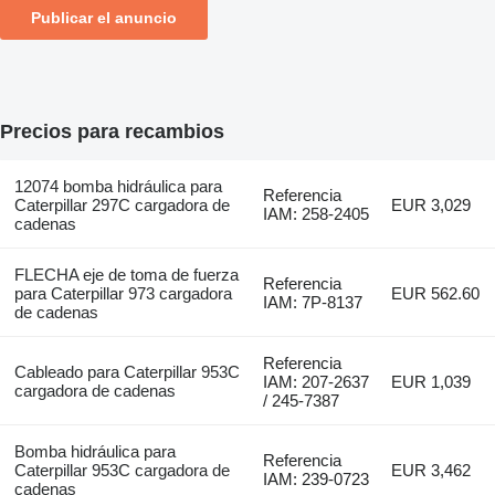
Publicar el anuncio
Precios para recambios
12074 bomba hidráulica para
Referencia
Caterpillar 297C cargadora de
EUR 3,029
IAM: 258-2405
cadenas
FLECHA eje de toma de fuerza
Referencia
para Caterpillar 973 cargadora
EUR 562.60
IAM: 7P-8137
de cadenas
Referencia
Cableado para Caterpillar 953C
IAM: 207-2637
EUR 1,039
cargadora de cadenas
/ 245-7387
Bomba hidráulica para
Referencia
Caterpillar 953C cargadora de
EUR 3,462
IAM: 239-0723
cadenas