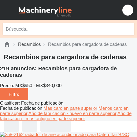
Recambios
Recambios para cargadora de cadenas
Recambios para cargadora de cadenas
219 anuncios:
Recambios para cargadora de
cadenas
Precio:
MX$950 - MX$340,000
Filtro
Clasificar
:
Fecha de publicación
Fecha de publicación
Más caro en parte superior
Menos caro en
parte superior
Año de fabricación - nuevo en parte superior
Año de
fabricación - más antiguo en parte superior