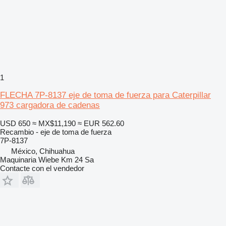
1
FLECHA 7P-8137 eje de toma de fuerza para Caterpillar
973 cargadora de cadenas
USD 650
≈ MX$11,190
≈ EUR 562.60
Recambio - eje de toma de fuerza
7P-8137
México, Chihuahua
Maquinaria Wiebe Km 24 Sa
Contacte con el vendedor