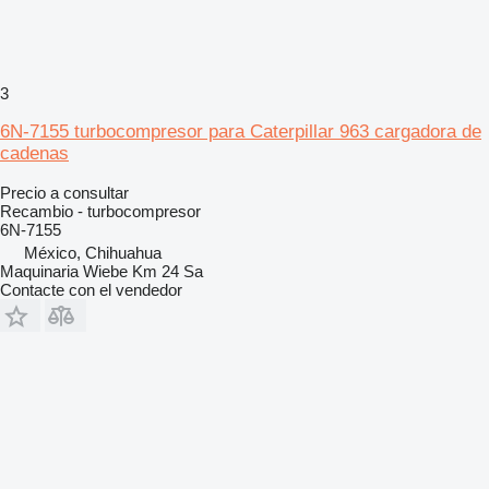
3
6N-7155 turbocompresor para Caterpillar 963 cargadora de
cadenas
Precio a consultar
Recambio - turbocompresor
6N-7155
México, Chihuahua
Maquinaria Wiebe Km 24 Sa
Contacte con el vendedor