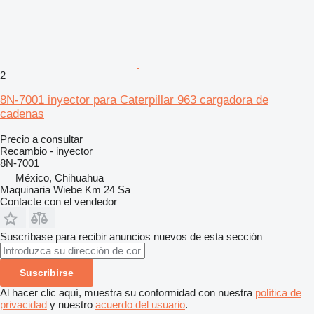
2
8N-7001 inyector para Caterpillar 963 cargadora de
cadenas
Precio a consultar
Recambio - inyector
8N-7001
México, Chihuahua
Maquinaria Wiebe Km 24 Sa
Contacte con el vendedor
Suscríbase para recibir anuncios nuevos de esta sección
Suscribirse
Al hacer clic aquí, muestra su conformidad con nuestra
política de
privacidad
y nuestro
acuerdo del usuario
.