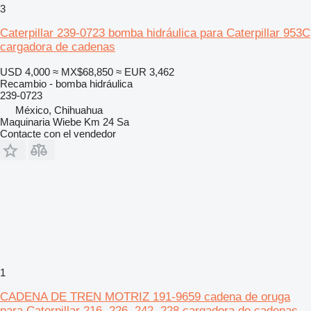
3
Caterpillar 239-0723 bomba hidráulica para Caterpillar 953C
cargadora de cadenas
USD 4,000
≈ MX$68,850
≈ EUR 3,462
Recambio - bomba hidráulica
239-0723
México, Chihuahua
Maquinaria Wiebe Km 24 Sa
Contacte con el vendedor
1
CADENA DE TREN MOTRIZ 191-9659 cadena de oruga
para Caterpillar 216, 226, 242, 228 cargadora de cadenas