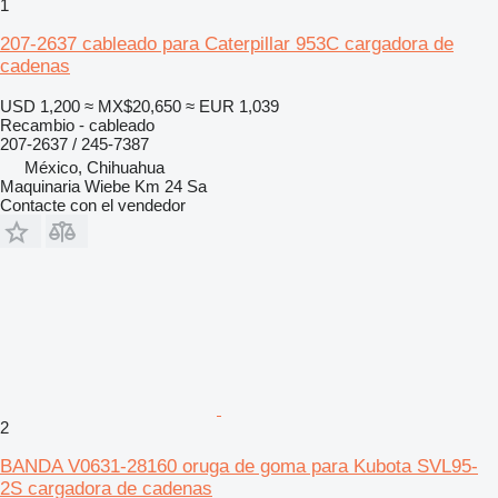
1
207-2637 cableado para Caterpillar 953C cargadora de
cadenas
USD 1,200
≈ MX$20,650
≈ EUR 1,039
Recambio - cableado
207-2637 / 245-7387
México, Chihuahua
Maquinaria Wiebe Km 24 Sa
Contacte con el vendedor
2
BANDA V0631-28160 oruga de goma para Kubota SVL95-
2S cargadora de cadenas