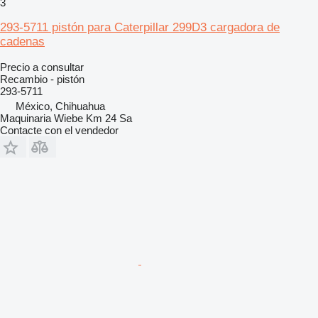
3
293-5711 pistón para Caterpillar 299D3 cargadora de
cadenas
Precio a consultar
Recambio - pistón
293-5711
México, Chihuahua
Maquinaria Wiebe Km 24 Sa
Contacte con el vendedor