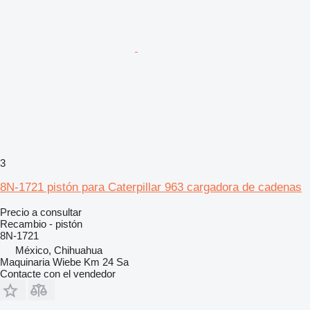
3
8N-1721 pistón para Caterpillar 963 cargadora de cadenas
Precio a consultar
Recambio - pistón
8N-1721
México, Chihuahua
Maquinaria Wiebe Km 24 Sa
Contacte con el vendedor