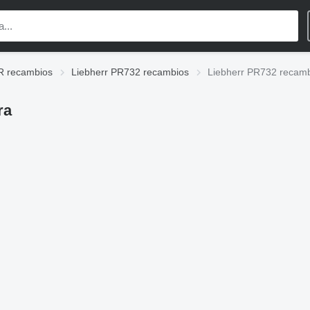
R recambios
Liebherr PR732 recambios
Liebherr PR732 recamb
ra