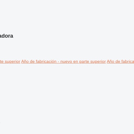
adora
te superior
Año de fabricación - nuevo en parte superior
Año de fabrica