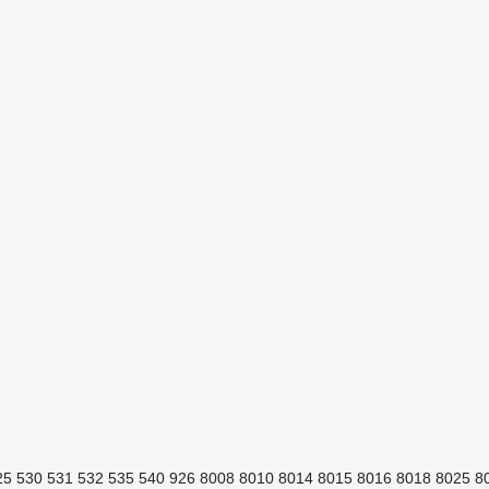
25
530
531
532
535
540
926
8008
8010
8014
8015
8016
8018
8025
8