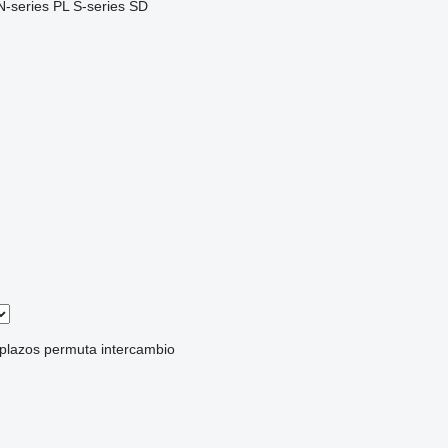
N-series
PL
S-series
SD
 plazos
permuta
intercambio