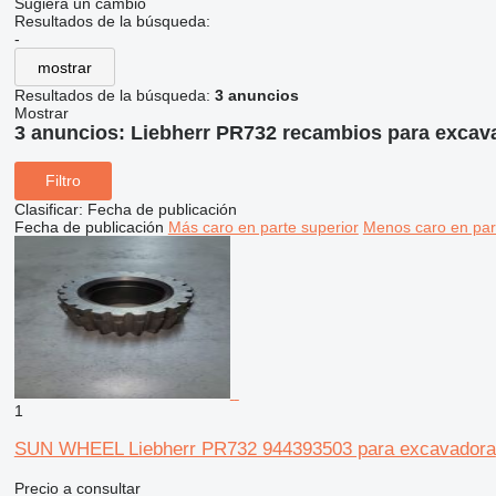
Sugiera un cambio
Resultados de la búsqueda:
-
mostrar
Resultados de la búsqueda:
3 anuncios
Mostrar
3 anuncios:
Liebherr PR732 recambios para excav
Filtro
Clasificar
:
Fecha de publicación
Fecha de publicación
Más caro en parte superior
Menos caro en par
1
SUN WHEEL Liebherr PR732 944393503 para excavadora
Precio a consultar