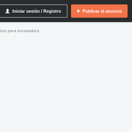
Iniciar sesión / Registro
Publicar el anuncio
ios para excavadora