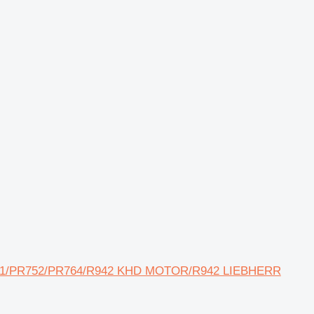
PR751/PR752/PR764/R942 KHD MOTOR/R942 LIEBHERR