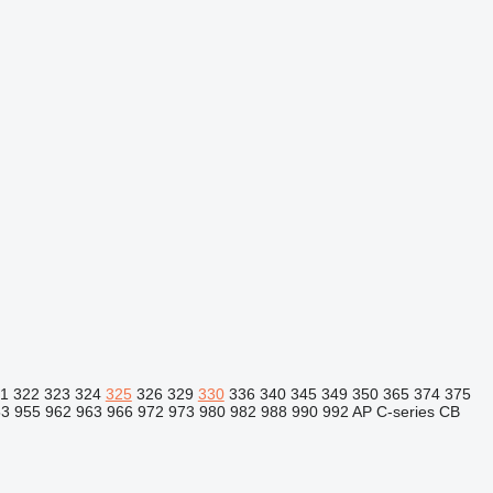
1
322
323
324
325
326
329
330
336
340
345
349
350
365
374
375
53
955
962
963
966
972
973
980
982
988
990
992
AP
C-series
CB