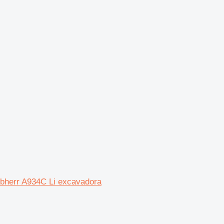
ebherr A934C Li excavadora