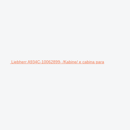
Liebherr A934C-10062899- /Kabine/ e cabina para