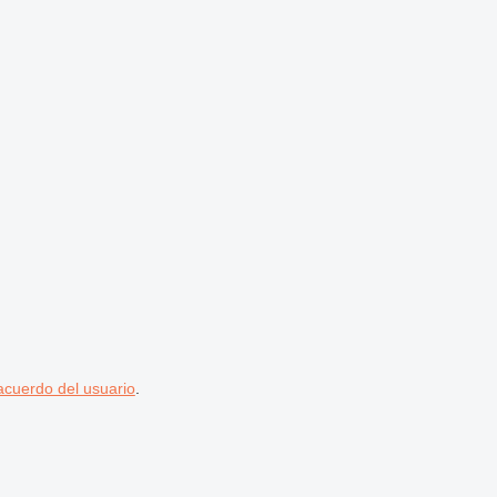
acuerdo del usuario
.