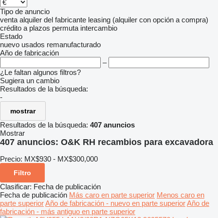
Tipo de anuncio
venta
alquiler
del fabricante
leasing (alquiler con opción a compra)
crédito
a plazos
permuta
intercambio
Estado
nuevo
usados
remanufacturado
Año de fabricación
–
¿Le faltan algunos filtros?
Sugiera un cambio
Resultados de la búsqueda:
-
mostrar
Resultados de la búsqueda:
407 anuncios
Mostrar
407 anuncios:
O&K RH recambios para excavadora
Precio:
MX$930 - MX$300,000
Filtro
Clasificar
:
Fecha de publicación
Fecha de publicación
Más caro en parte superior
Menos caro en
parte superior
Año de fabricación - nuevo en parte superior
Año de
fabricación - más antiguo en parte superior