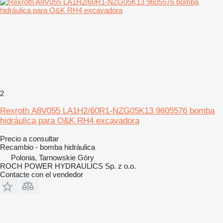
2
Rexroth A8V055 LA1H2/60R1-NZG05K13 9605576 bomba
hidráulica para O&K RH4 excavadora
Precio a consultar
Recambio - bomba hidráulica
Polonia, Tarnowskie Góry
ROCH POWER HYDRAULICS Sp. z o.o.
Contacte con el vendedor