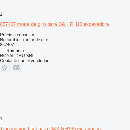
1
857407 motor de giro para O&K RH12 excavadora
Precio a consultar
Recambio - motor de giro
857407
Rumanía
ROYAL DRU SRL
Contacte con el vendedor
1
Transmisión final para O&K RH165 excavadora