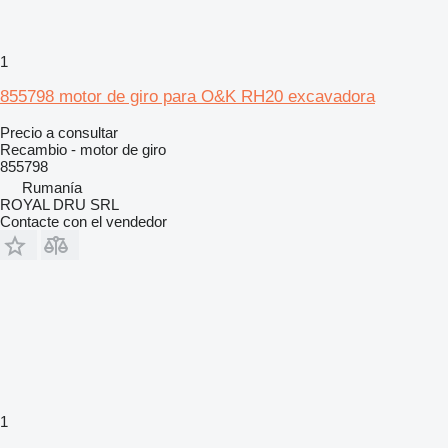
1
855798 motor de giro para O&K RH20 excavadora
Precio a consultar
Recambio - motor de giro
855798
Rumanía
ROYAL DRU SRL
Contacte con el vendedor
1