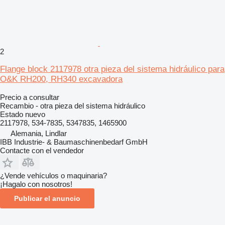
2
Flange block 2117978 otra pieza del sistema hidráulico para
O&K RH200, RH340 excavadora
Precio a consultar
Recambio - otra pieza del sistema hidráulico
Estado
nuevo
2117978, 534-7835, 5347835, 1465900
Alemania, Lindlar
IBB Industrie- & Baumaschinenbedarf GmbH
Contacte con el vendedor
¿Vende vehículos o maquinaria?
¡Hagalo con nosotros!
Publicar el anuncio