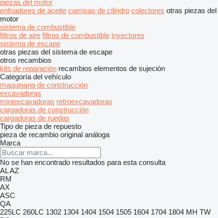
piezas del motor
enfriadores de aceite
camisas de cilindro
colectores
otras piezas del
motor
sistema de combustible
filtros de aire
filtros de combustible
inyectores
sistema de escape
otras piezas del sistema de escape
otros recambios
kits de reparación
recambios
elementos de sujeción
Categoría del vehículo
maquinaria de construcción
excavadoras
miniexcavadoras
retroexcavadoras
cargadoras de construcción
cargadoras de ruedas
Tipo de pieza de repuesto
pieza de recambio original
análoga
Marca
No se han encontrado resultados para esta consulta
AL
AZ
RM
AX
ASC
QA
225LC
260LC
1302
1304
1404
1504
1505
1604
1704
1804
MH
TW