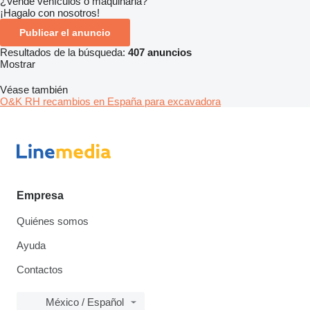
¿Vende vehículos o maquinaria?
¡Hagalo con nosotros!
Publicar el anuncio
Resultados de la búsqueda:
407 anuncios
Mostrar
Véase también
O&K RH recambios en España para excavadora
Empresa
Quiénes somos
Ayuda
Contactos
México / Español