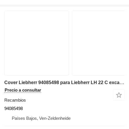
Cover Liebherr 94085498 para Liebherr LH 22 C excavadora
Precio a consultar
Recambios
94085498
Países Bajos, Ven-Zeldenheide