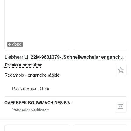
VÍDEO
Liebherr LH22M-9631379- /Schnellwechsler enganche rápido para miniexcavadora
Precio a consultar
Recambio - enganche rápido
Países Bajos, Goor
OVERBEEK BOUWMACHINES B.V.