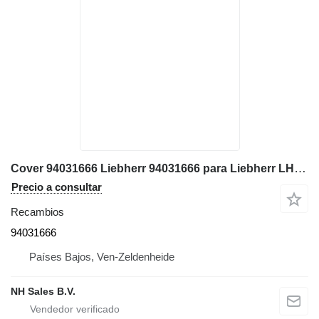
Cover 94031666 Liebherr 94031666 para Liebherr LH22 excavadora
Precio a consultar
Recambios
94031666
Países Bajos, Ven-Zeldenheide
NH Sales B.V.