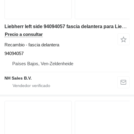
Liebherr left side 94094057 fascia delantera para Liebherr LH18, LH22, LH24, LH26 excavadora
Precio a consultar
Recambio - fascia delantera
94094057
Países Bajos, Ven-Zeldenheide
NH Sales B.V.