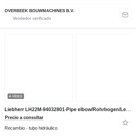
OVERBEEK BOUWMACHINES B.V.
VÍDEO
Liebherr LH22M-94032801-Pipe elbow/Rohrbogen/Leiding tubo hidráulico para excavadora
Precio a consultar
Recambio - tubo hidráulico