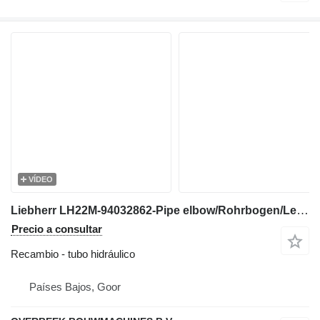
VÍDEO
Liebherr LH22M-94032862-Pipe elbow/Rohrbogen/Leiding tubo hidráulico para excavadora
Precio a consultar
Recambio - tubo hidráulico
Países Bajos, Goor