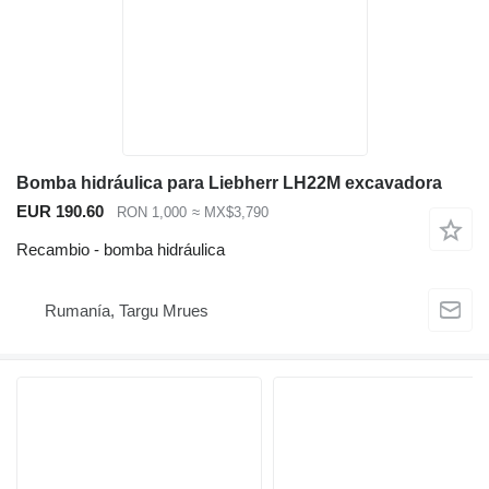
Bomba hidráulica para Liebherr LH22M excavadora
EUR 190.60
RON 1,000
≈ MX$3,790
Recambio - bomba hidráulica
Rumanía, Targu Mrues