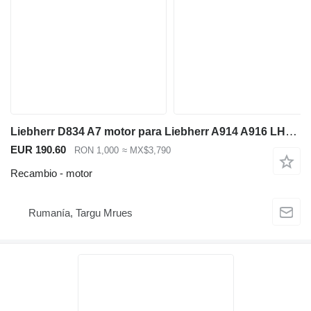
Liebherr D834 A7 motor para Liebherr A914 A916 LH22 LH24 excavadora
EUR 190.60
RON 1,000
≈ MX$3,790
Recambio - motor
Rumanía, Targu Mrues