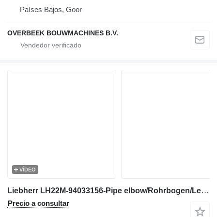
Países Bajos, Goor
OVERBEEK BOUWMACHINES B.V.
VÍDEO
Liebherr LH22M-94033156-Pipe elbow/Rohrbogen/Leiding tubo hidráulico para excavadora
Precio a consultar