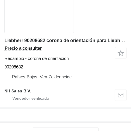
Liebherr 90208682 corona de orientación para Liebherr LH22, LH24, LH26 excavadora
Precio a consultar
Recambio - corona de orientación
90208682
Países Bajos, Ven-Zeldenheide
NH Sales B.V.