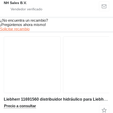
NH Sales B.V.
¿No encuentra un recambio?
¡Pregúntenos ahora mismo!
Solicitar recambio
Liebherr 11691560 distribuidor hidráulico para Liebherr LH22 M excavadora
Precio a consultar