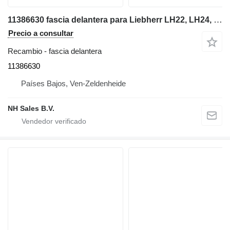
11386630 fascia delantera para Liebherr LH22, LH24, LH26 excavadora
Precio a consultar
Recambio - fascia delantera
11386630
Países Bajos, Ven-Zeldenheide
NH Sales B.V.