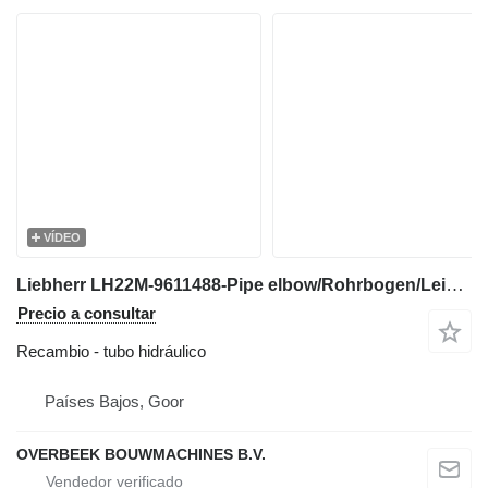
VÍDEO
Liebherr LH22M-9611488-Pipe elbow/Rohrbogen/Leiding tubo hidráulico para excavadora
Precio a consultar
Recambio - tubo hidráulico
Países Bajos, Goor
OVERBEEK BOUWMACHINES B.V.