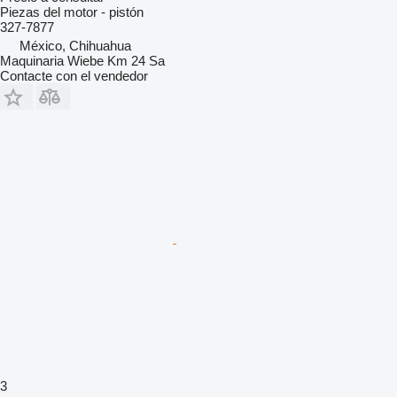
Piezas del motor - pistón
327-7877
México, Chihuahua
Maquinaria Wiebe Km 24 Sa
Contacte con el vendedor
3