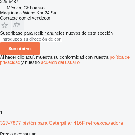
225-5437
México, Chihuahua
Maquinaria Wiebe Km 24 Sa
Contacte con el vendedor
Suscríbase para recibir anuncios nuevos de esta sección
Suscribirse
Al hacer clic aquí, muestra su conformidad con nuestra
política de
privacidad
y nuestro
acuerdo del usuario
.
1
327-7877 pistón para Caterpillar 416F retroexcavadora
Precio a consultar