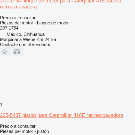
207-1754 bloque de motor para Caterpillar 416D,420D
retroexcavadora
Precio a consultar
Piezas del motor - bloque de motor
207-1754
México, Chihuahua
Maquinaria Wiebe Km 24 Sa
Contacte con el vendedor
1
225-5437 pistón para Caterpillar 416E retroexcavadora
Precio a consultar
Piezas del motor - pistón