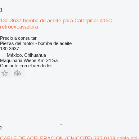
1
130-3637 bomba de aceite para Caterpillar 416C
retroexcavadora
Precio a consultar
Piezas del motor - bomba de aceite
130-3637
México, Chihuahua
Maquinaria Wiebe Km 24 Sa
Contacte con el vendedor
2
CABLE DE ACELERACION (CHICOTE) 235-0128 cable del