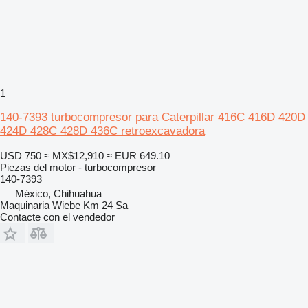
1
140-7393 turbocompresor para Caterpillar 416C 416D 420D
424D 428C 428D 436C retroexcavadora
USD 750
≈ MX$12,910
≈ EUR 649.10
Piezas del motor - turbocompresor
140-7393
México, Chihuahua
Maquinaria Wiebe Km 24 Sa
Contacte con el vendedor