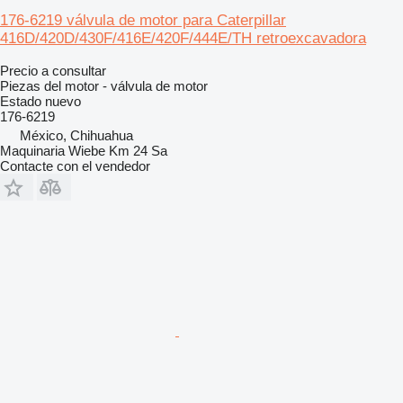
176-6219 válvula de motor para Caterpillar
416D/420D/430F/416E/420F/444E/TH retroexcavadora
Precio a consultar
Piezas del motor - válvula de motor
Estado
nuevo
176-6219
México, Chihuahua
Maquinaria Wiebe Km 24 Sa
Contacte con el vendedor