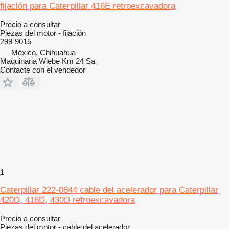
fijación para Caterpillar 416E retroexcavadora
Precio a consultar
Piezas del motor - fijación
299-9015
México, Chihuahua
Maquinaria Wiebe Km 24 Sa
Contacte con el vendedor
1
Caterpillar 222-0844 cable del acelerador para Caterpillar
420D, 416D, 430D retroexcavadora
Precio a consultar
Piezas del motor - cable del acelerador