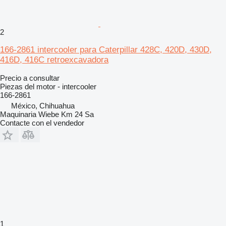
2
166-2861 intercooler para Caterpillar 428C, 420D, 430D,
416D, 416C retroexcavadora
Precio a consultar
Piezas del motor - intercooler
166-2861
México, Chihuahua
Maquinaria Wiebe Km 24 Sa
Contacte con el vendedor
1