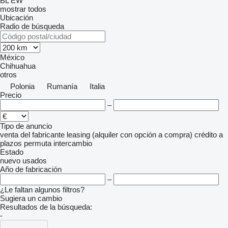
BL
EW
mostrar todos
Ubicación
Radio de búsqueda
México
Chihuahua
otros
Polonia
Rumanía
Italia
Precio
–
Tipo de anuncio
venta
del fabricante
leasing (alquiler con opción a compra)
crédito
a
plazos
permuta
intercambio
Estado
nuevo
usados
Año de fabricación
–
¿Le faltan algunos filtros?
Sugiera un cambio
Resultados de la búsqueda:
-