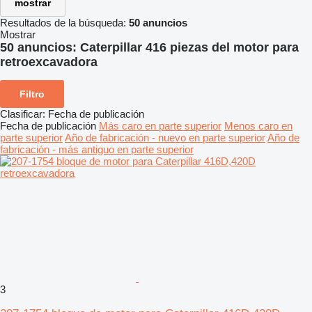
mostrar
Resultados de la búsqueda:
50 anuncios
Mostrar
50 anuncios:
Caterpillar 416 piezas del motor para
retroexcavadora
Filtro
Clasificar
:
Fecha de publicación
Fecha de publicación
Más caro en parte superior
Menos caro en
parte superior
Año de fabricación - nuevo en parte superior
Año de
fabricación - más antiguo en parte superior
3