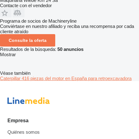
Maquinaria Wiebe Km 24 Sa
Contacte con el vendedor
Programa de socios de Machineryline
Conviértase en nuestro afiliado y reciba una recompensa por cada
cliente atraído
Consulte la oferta
Resultados de la búsqueda:
50 anuncios
Mostrar
Véase también
Caterpillar 416 piezas del motor en España para retroexcavadora
Empresa
Quiénes somos