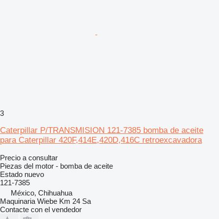
3
Caterpillar P/TRANSMISION 121-7385 bomba de aceite
para Caterpillar 420F,414E,420D,416C retroexcavadora
Precio a consultar
Piezas del motor - bomba de aceite
Estado
nuevo
121-7385
México, Chihuahua
Maquinaria Wiebe Km 24 Sa
Contacte con el vendedor