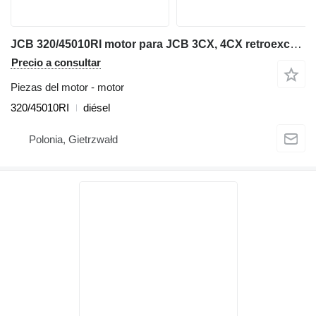
JCB 320/45010RI motor para JCB 3CX, 4CX retroexcavadora
Precio a consultar
Piezas del motor - motor
320/45010RI
diésel
Polonia, Gietrzwałd