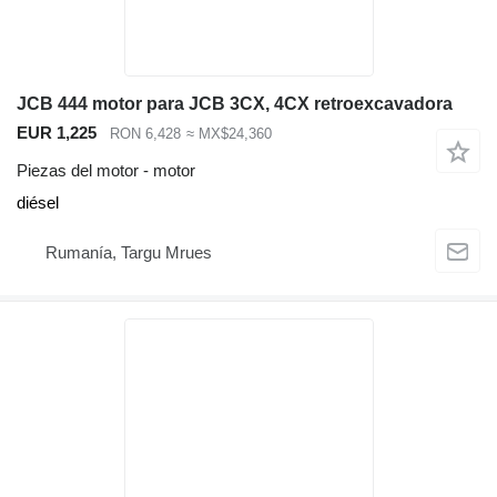
JCB 444 motor para JCB 3CX, 4CX retroexcavadora
EUR 1,225
RON 6,428
≈ MX$24,360
Piezas del motor - motor
diésel
Rumanía, Targu Mrues