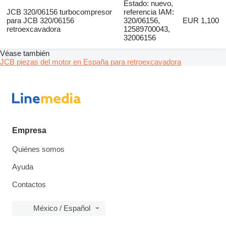
Estado: nuevo,
JCB 320/06156 turbocompresor
referencia IAM:
para JCB 320/06156
320/06156,
EUR 1,100
retroexcavadora
12589700043,
32006156
Véase también
JCB piezas del motor en España para retroexcavadora
Empresa
Quiénes somos
Ayuda
Contactos
México / Español