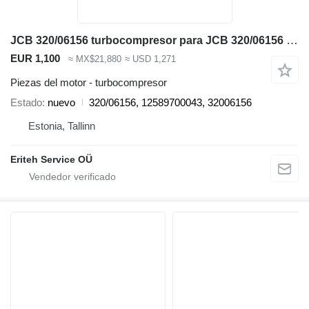
JCB 320/06156 turbocompresor para JCB 320/06156 retroexcavadora
EUR 1,100
≈ MX$21,880
≈ USD 1,271
Piezas del motor - turbocompresor
Estado
nuevo
320/06156, 12589700043, 32006156
Estonia, Tallinn
Eriteh Service OÜ