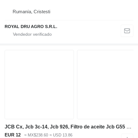
Rumanía, Cristesti
ROYAL DRU AGRO S.R.L.
JCB Cx, Jcb 3c-14, Jcb 926, Filtro de aceite Jcb G55 320/b4420, 32004134, 320B320B4420 para retroexcavadora
EUR 12
≈ MX$238.60
≈ USD 13.86