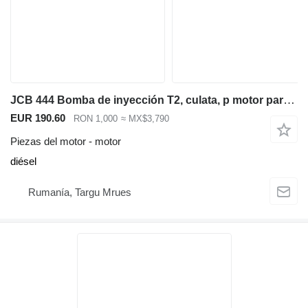
JCB 444 Bomba de inyección T2, culata, p motor para JCB 3CX retroexcavadora
EUR 190.60
RON 1,000
≈ MX$3,790
Piezas del motor - motor
diésel
Rumanía, Targu Mrues