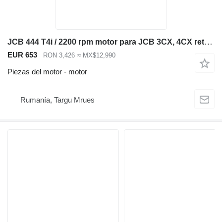
JCB 444 T4i / 2200 rpm motor para JCB 3CX, 4CX retroexcavadora
EUR 653
RON 3,426
≈ MX$12,990
Piezas del motor - motor
Rumanía, Targu Mrues