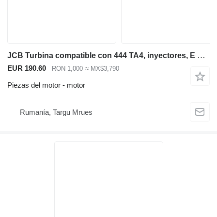
JCB Turbina compatible con 444 TA4, inyectores, E motor para JCB 3CX, 4CX retroexcavadora
EUR 190.60
RON 1,000
≈ MX$3,790
Piezas del motor - motor
Rumanía, Targu Mrues