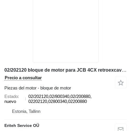
02/202120 bloque de motor para JCB 4CX retroexcavadora
Precio a consultar
Piezas del motor - bloque de motor
Estado
02/202120,02/800340,02/200880,
nuevo
02202120,02800340,02200880
Estonia, Tallinn
Eriteh Service OÜ