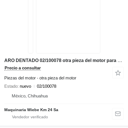
ARO DENTADO 02/100078 otra pieza del motor para JCB 2CX 3CX 4CX 5CX 930-4WD 411B TM300 retroexcavadora
Precio a consultar
Piezas del motor - otra pieza del motor
Estado
nuevo
02/100078
México, Chihuahua
Maquinaria Wiebe Km 24 Sa