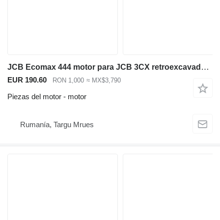
JCB Ecomax 444 motor para JCB 3CX retroexcavadora
EUR 190.60
RON 1,000
≈ MX$3,790
Piezas del motor - motor
Rumanía, Targu Mrues