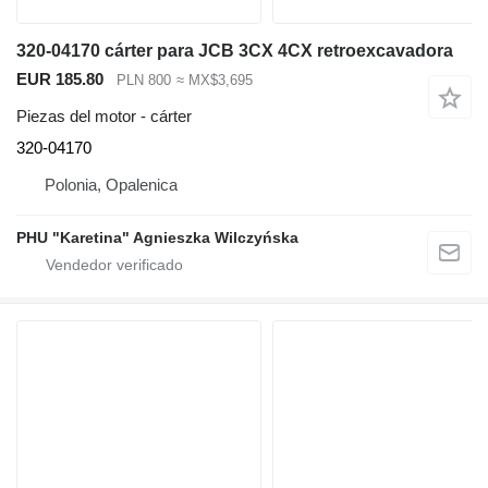
320-04170 cárter para JCB 3CX 4CX retroexcavadora
EUR 185.80
PLN 800
≈ MX$3,695
Piezas del motor - cárter
320-04170
Polonia, Opalenica
PHU "Karetina" Agnieszka Wilczyńska