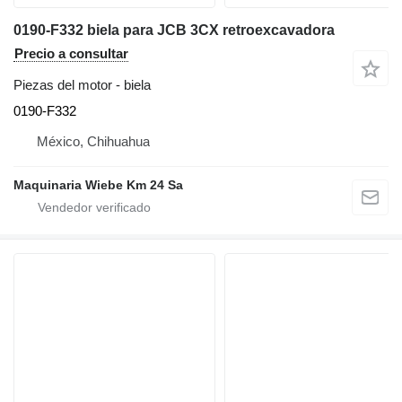
0190-F332 biela para JCB 3CX retroexcavadora
Precio a consultar
Piezas del motor - biela
0190-F332
México, Chihuahua
Maquinaria Wiebe Km 24 Sa