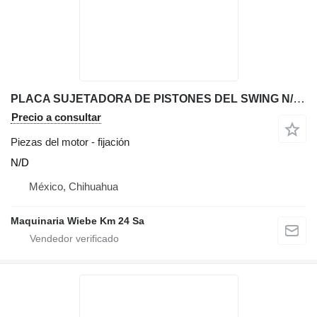
PLACA SUJETADORA DE PISTONES DEL SWING N/D fijación para JCB 214T retroexcavadora
Precio a consultar
Piezas del motor - fijación
N/D
México, Chihuahua
Maquinaria Wiebe Km 24 Sa