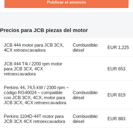
Publicar el anuncio
Precios para JCB piezas del motor
JCB 444 motor para JCB 3CX,
Combustible:
EUR 1,225
4CX retroexcavadora
diésel
JCB 444 T4i / 2200 rpm motor
para JCB 3CX, 4CX
EUR 653
retroexcavadora
Perkins 44, 74,5 kW / 2300 rpm –
código RG40024 – compatible
Combustible:
EUR 819
con JCB 3CX, 4CX, motor para
diésel
JCB 3CX, 4CX retroexcavadora
Perkins 1104D-44T motor para
Combustible:
EUR 883
JCB 3CX 4CX retroexcavadora
diésel