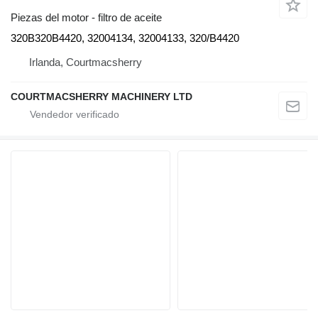
Piezas del motor - filtro de aceite
320B320B4420, 32004134, 32004133, 320/B4420
Irlanda, Courtmacsherry
COURTMACSHERRY MACHINERY LTD