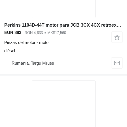
Perkins 1104D-44T motor para JCB 3CX 4CX retroexcavadora
EUR 883
RON 4,633
≈ MX$17,560
Piezas del motor - motor
diésel
Rumanía, Targu Mrues