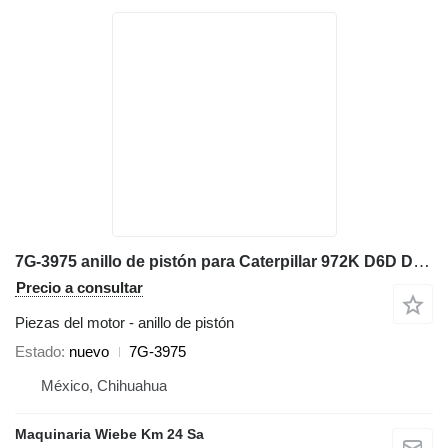
7G-3975 anillo de pistón para Caterpillar 972K D6D D7H 98G 966G 777D cargadora de ruedas
Precio a consultar
Piezas del motor - anillo de pistón
Estado
nuevo
7G-3975
México, Chihuahua
Maquinaria Wiebe Km 24 Sa