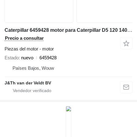
Caterpillar 6459428 motor para Caterpillar D5 120 140 950 962 D6N C7.1 950M 962M 140GC 950GC cargadora de ruedas
Precio a consultar
Piezas del motor - motor
Estado
nuevo
6459428
Países Bajos, Wouw
J&Th van der Veldt BV