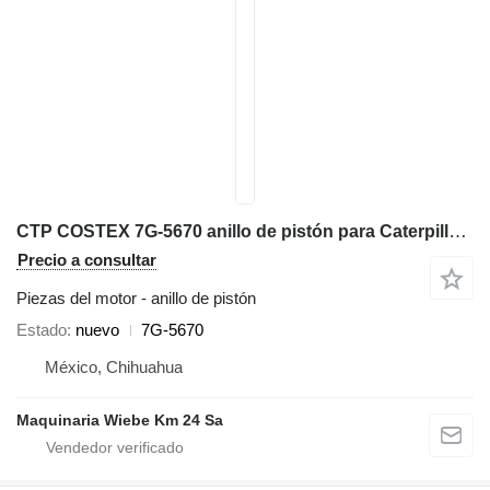
CTP COSTEX 7G-5670 anillo de pistón para Caterpillar 972K D6D D7H cargadora de ruedas
Precio a consultar
Piezas del motor - anillo de pistón
Estado
nuevo
7G-5670
México, Chihuahua
Maquinaria Wiebe Km 24 Sa