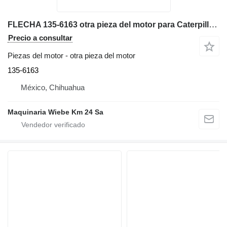
FLECHA 135-6163 otra pieza del motor para Caterpillar D5M, D5N, D6M, D6N, 561N, 561M cargadora de ruedas
Precio a consultar
Piezas del motor - otra pieza del motor
135-6163
México, Chihuahua
Maquinaria Wiebe Km 24 Sa