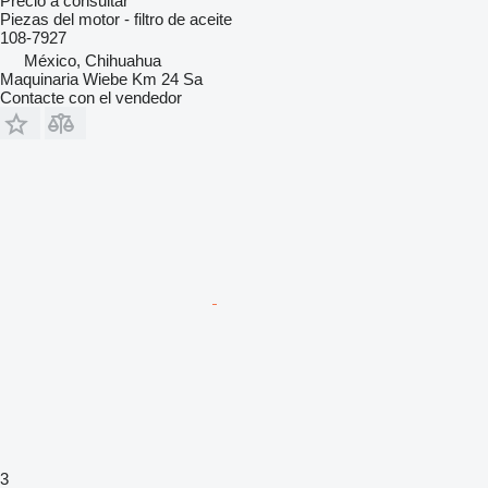
Precio a consultar
Piezas del motor - filtro de aceite
108-7927
México, Chihuahua
Maquinaria Wiebe Km 24 Sa
Contacte con el vendedor
3