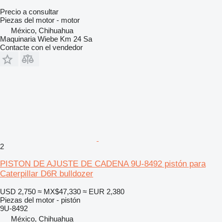
Precio a consultar
Piezas del motor - motor
México, Chihuahua
Maquinaria Wiebe Km 24 Sa
Contacte con el vendedor
2
PISTON DE AJUSTE DE CADENA 9U-8492 pistón para
Caterpillar D6R bulldozer
USD 2,750
≈ MX$47,330
≈ EUR 2,380
Piezas del motor - pistón
9U-8492
México, Chihuahua