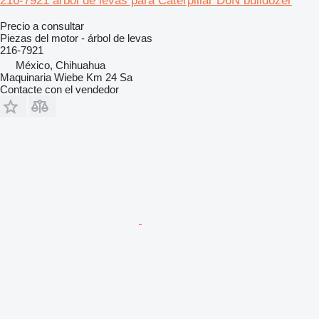
216-7921 árbol de levas para Caterpillar D6N bulldozer
Precio a consultar
Piezas del motor - árbol de levas
216-7921
México, Chihuahua
Maquinaria Wiebe Km 24 Sa
Contacte con el vendedor