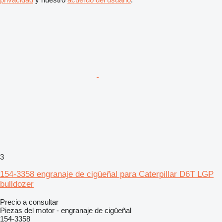
3
154-3358 engranaje de cigüeñal para Caterpillar D6T LGP
bulldozer
Precio a consultar
Piezas del motor - engranaje de cigüeñal
154-3358