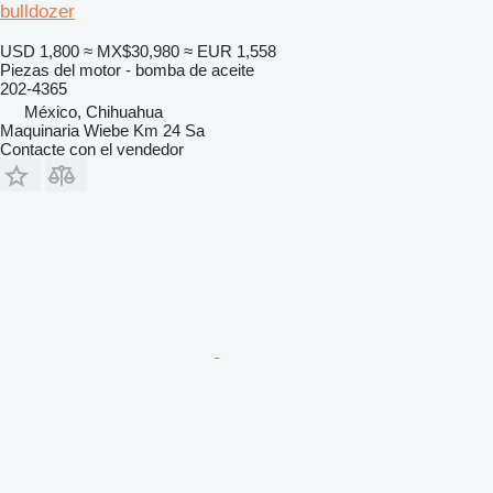
bulldozer
USD 1,800
≈ MX$30,980
≈ EUR 1,558
Piezas del motor - bomba de aceite
202-4365
México, Chihuahua
Maquinaria Wiebe Km 24 Sa
Contacte con el vendedor