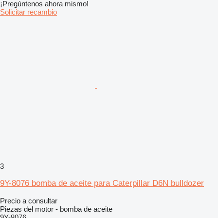
¡Pregúntenos ahora mismo!
Solicitar recambio
3
9Y-8076 bomba de aceite para Caterpillar D6N bulldozer
Precio a consultar
Piezas del motor - bomba de aceite
9Y-8076