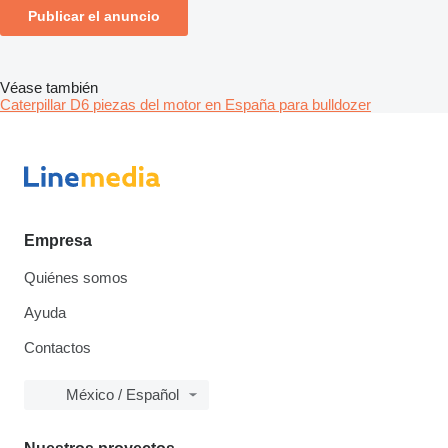
Publicar el anuncio
Véase también
Caterpillar D6 piezas del motor en España para bulldozer
Empresa
Quiénes somos
Ayuda
Contactos
México / Español