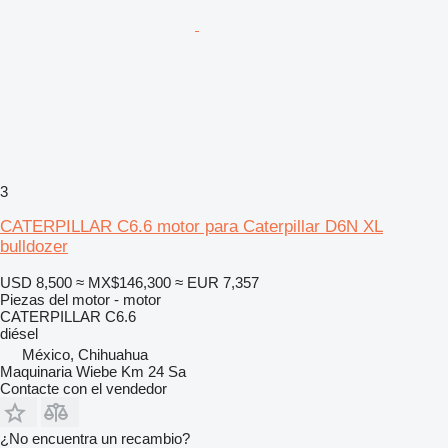
3
CATERPILLAR C6.6 motor para Caterpillar D6N XL
bulldozer
USD 8,500
≈ MX$146,300
≈ EUR 7,357
Piezas del motor - motor
CATERPILLAR C6.6
diésel
México, Chihuahua
Maquinaria Wiebe Km 24 Sa
Contacte con el vendedor
¿No encuentra un recambio?