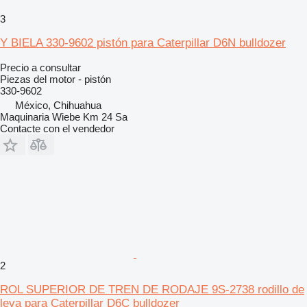
3
Y BIELA 330-9602 pistón para Caterpillar D6N bulldozer
Precio a consultar
Piezas del motor - pistón
330-9602
México, Chihuahua
Maquinaria Wiebe Km 24 Sa
Contacte con el vendedor
2
ROL SUPERIOR DE TREN DE RODAJE 9S-2738 rodillo de
leva para Caterpillar D6C bulldozer