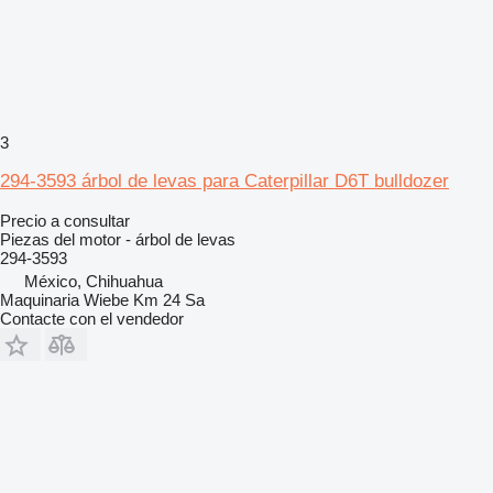
3
294-3593 árbol de levas para Caterpillar D6T bulldozer
Precio a consultar
Piezas del motor - árbol de levas
294-3593
México, Chihuahua
Maquinaria Wiebe Km 24 Sa
Contacte con el vendedor