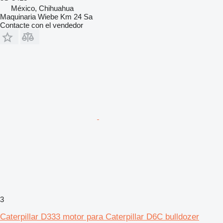
México, Chihuahua
Maquinaria Wiebe Km 24 Sa
Contacte con el vendedor
3
Caterpillar D333 motor para Caterpillar D6C bulldozer