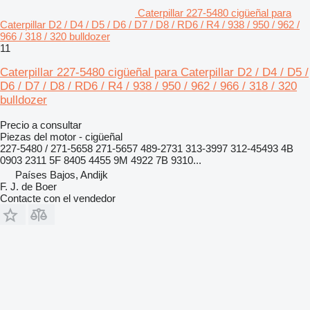
Caterpillar 227-5480 cigüeñal para
Caterpillar D2 / D4 / D5 / D6 / D7 / D8 / RD6 / R4 / 938 / 950 / 962 /
966 / 318 / 320 bulldozer
11
Caterpillar 227-5480 cigüeñal para Caterpillar D2 / D4 / D5 /
D6 / D7 / D8 / RD6 / R4 / 938 / 950 / 962 / 966 / 318 / 320
bulldozer
Precio a consultar
Piezas del motor - cigüeñal
227-5480 / 271-5658 271-5657 489-2731 313-3997 312-45493 4B
0903 2311 5F 8405 4455 9M 4922 7B 9310...
Países Bajos, Andijk
F. J. de Boer
Contacte con el vendedor