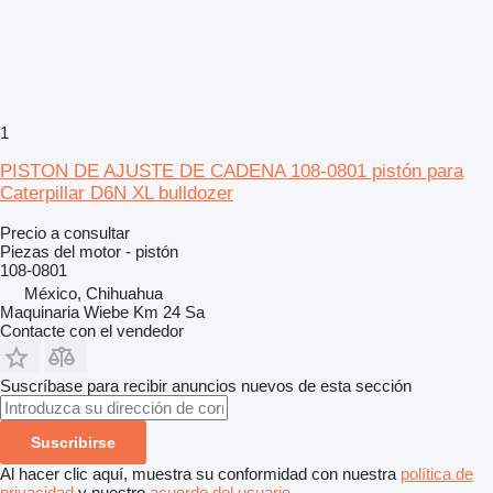
1
PISTON DE AJUSTE DE CADENA 108-0801 pistón para
Caterpillar D6N XL bulldozer
Precio a consultar
Piezas del motor - pistón
108-0801
México, Chihuahua
Maquinaria Wiebe Km 24 Sa
Contacte con el vendedor
Suscríbase para recibir anuncios nuevos de esta sección
Suscribirse
Al hacer clic aquí, muestra su conformidad con nuestra
política de
privacidad
y nuestro
acuerdo del usuario
.