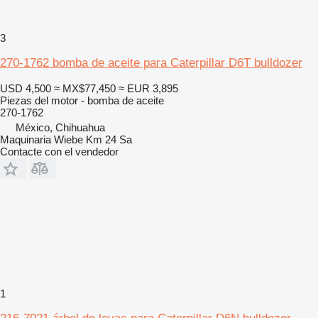
3
270-1762 bomba de aceite para Caterpillar D6T bulldozer
USD 4,500
≈ MX$77,450
≈ EUR 3,895
Piezas del motor - bomba de aceite
270-1762
México, Chihuahua
Maquinaria Wiebe Km 24 Sa
Contacte con el vendedor
1