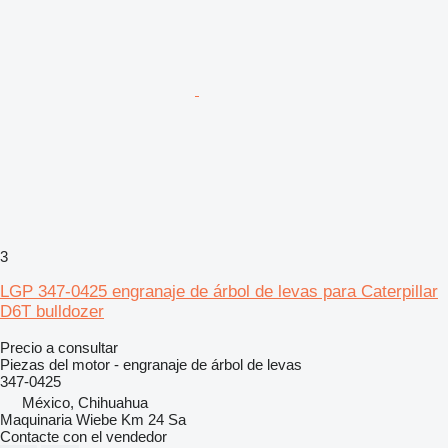
3
LGP 347-0425 engranaje de árbol de levas para Caterpillar
D6T bulldozer
Precio a consultar
Piezas del motor - engranaje de árbol de levas
347-0425
México, Chihuahua
Maquinaria Wiebe Km 24 Sa
Contacte con el vendedor