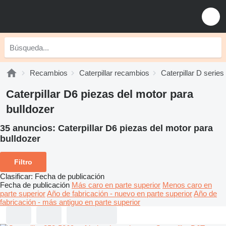
Recambios
Caterpillar recambios
Caterpillar D serie
Caterpillar D6 piezas del motor para
bulldozer
35 anuncios:
Caterpillar D6 piezas del motor para
bulldozer
Filtro
Clasificar
:
Fecha de publicación
Fecha de publicación
Más caro en parte superior
Menos caro en
parte superior
Año de fabricación - nuevo en parte superior
Año de
fabricación - más antiguo en parte superior