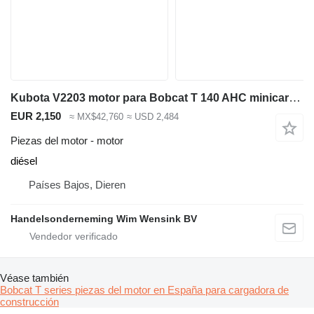
Kubota V2203 motor para Bobcat T 140 AHC minicargadora de cadenas
EUR 2,150
≈ MX$42,760
≈ USD 2,484
Piezas del motor - motor
diésel
Países Bajos, Dieren
Handelsonderneming Wim Wensink BV
Véase también
Bobcat T series piezas del motor en España para cargadora de
construcción