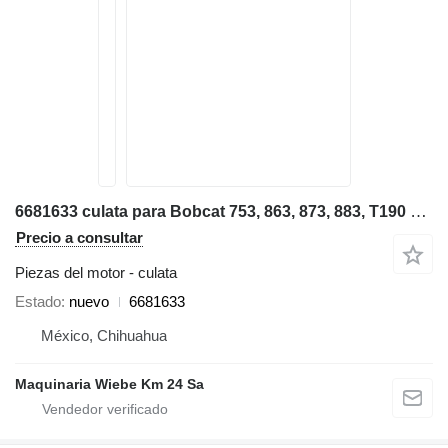
6681633 culata para Bobcat 753, 863, 873, 883, T190 minicargadora
Precio a consultar
Piezas del motor - culata
Estado
nuevo
6681633
México, Chihuahua
Maquinaria Wiebe Km 24 Sa