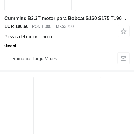
Cummins B3.3T motor para Bobcat S160 S175 T190 minicargadora
EUR 190.60
RON 1,000
≈ MX$3,790
Piezas del motor - motor
diésel
Rumanía, Targu Mrues