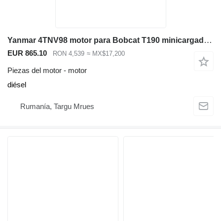
Yanmar 4TNV98 motor para Bobcat T190 minicargadora de cadenas
EUR 865.10
RON 4,539
≈ MX$17,200
Piezas del motor - motor
diésel
Rumanía, Targu Mrues