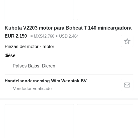
Kubota V2203 motor para Bobcat T 140 minicargadora
EUR 2,150
≈ MX$42,760
≈ USD 2,484
Piezas del motor - motor
diésel
Países Bajos, Dieren
Handelsonderneming Wim Wensink BV