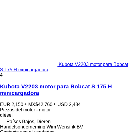
Kubota V2203 motor para Bobcat
S 175 H minicargadora
4
Kubota V2203 motor para Bobcat S 175 H
minicargadora
EUR 2,150
≈ MX$42,760
≈ USD 2,484
Piezas del motor - motor
diésel
Países Bajos, Dieren
Handelsonderneming Wim Wensink BV