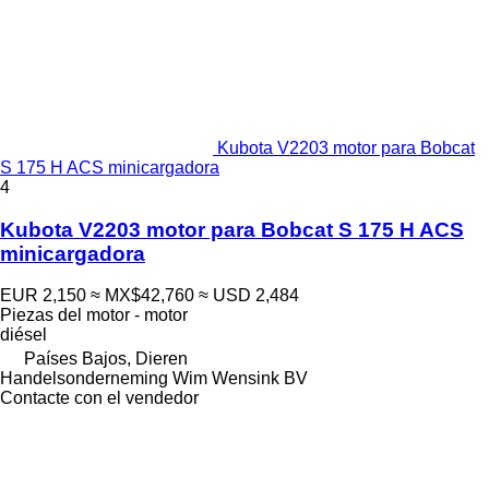
Kubota V2203 motor para Bobcat
S 175 H ACS minicargadora
4
Kubota V2203 motor para Bobcat S 175 H ACS
minicargadora
EUR 2,150
≈ MX$42,760
≈ USD 2,484
Piezas del motor - motor
diésel
Países Bajos, Dieren
Handelsonderneming Wim Wensink BV
Contacte con el vendedor