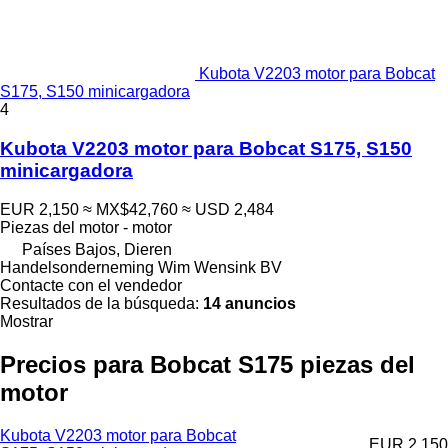
Kubota V2203 motor para Bobcat
S175, S150 minicargadora
4
Kubota V2203 motor para Bobcat S175, S150
minicargadora
EUR 2,150
≈ MX$42,760
≈ USD 2,484
Piezas del motor - motor
Países Bajos, Dieren
Handelsonderneming Wim Wensink BV
Contacte con el vendedor
Resultados de la búsqueda:
14 anuncios
Mostrar
Precios para Bobcat S175 piezas del
motor
Kubota V2203 motor para Bobcat
EUR 2,150