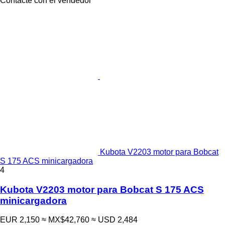
Contacte con el vendedor
Kubota V2203 motor para Bobcat
S 175 ACS minicargadora
4
Kubota V2203 motor para Bobcat S 175 ACS
minicargadora
EUR 2,150
≈ MX$42,760
≈ USD 2,484