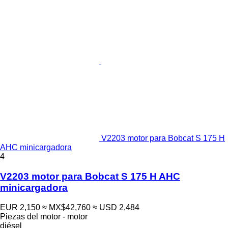
V2203 motor para Bobcat S 175 H
AHC minicargadora
4
V2203 motor para Bobcat S 175 H AHC
minicargadora
EUR 2,150
≈ MX$42,760
≈ USD 2,484
Piezas del motor - motor
diésel