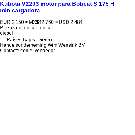
Kubota V2203 motor para Bobcat S 175 H
minicargadora
EUR 2,150
≈ MX$42,760
≈ USD 2,484
Piezas del motor - motor
diésel
Países Bajos, Dieren
Handelsonderneming Wim Wensink BV
Contacte con el vendedor