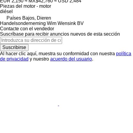
EUR 2,150
≈ MX$42,760
≈ USD 2,484
Piezas del motor - motor
diésel
Países Bajos, Dieren
Handelsonderneming Wim Wensink BV
Contacte con el vendedor
Suscríbase para recibir anuncios nuevos de esta sección
Suscribirse
Al hacer clic aquí, muestra su conformidad con nuestra
política
de privacidad
y nuestro
acuerdo del usuario
.