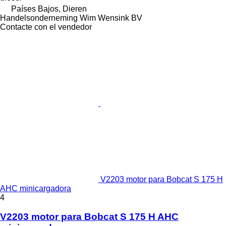
Países Bajos, Dieren
Handelsonderneming Wim Wensink BV
Contacte con el vendedor
V2203 motor para Bobcat S 175 H
AHC minicargadora
4
V2203 motor para Bobcat S 175 H AHC