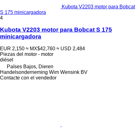
Kubota V2203 motor para Bobcat
S 175 minicargadora
4
Kubota V2203 motor para Bobcat S 175
minicargadora
EUR 2,150
≈ MX$42,760
≈ USD 2,484
Piezas del motor - motor
diésel
Países Bajos, Dieren
Handelsonderneming Wim Wensink BV
Contacte con el vendedor