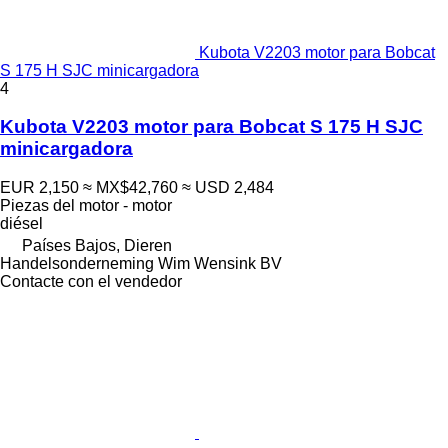
Kubota V2203 motor para Bobcat
S 175 H SJC minicargadora
4
Kubota V2203 motor para Bobcat S 175 H SJC
minicargadora
EUR 2,150
≈ MX$42,760
≈ USD 2,484
Piezas del motor - motor
diésel
Países Bajos, Dieren
Handelsonderneming Wim Wensink BV
Contacte con el vendedor