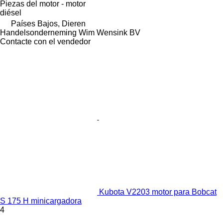
Piezas del motor - motor
diésel
Países Bajos, Dieren
Handelsonderneming Wim Wensink BV
Contacte con el vendedor
Kubota V2203 motor para Bobcat
S 175 H minicargadora
4