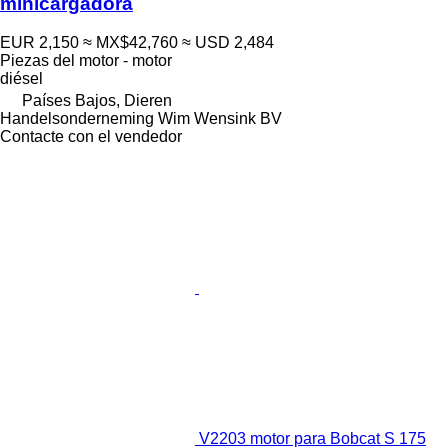
minicargadora
EUR 2,150
≈ MX$42,760
≈ USD 2,484
Piezas del motor - motor
diésel
Países Bajos, Dieren
Handelsonderneming Wim Wensink BV
Contacte con el vendedor
V2203 motor para Bobcat S 175