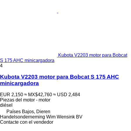
Kubota V2203 motor para Bobcat
S 175 AHC minicargadora
4
Kubota V2203 motor para Bobcat S 175 AHC
minicargadora
EUR 2,150
≈ MX$42,760
≈ USD 2,484
Piezas del motor - motor
diésel
Países Bajos, Dieren
Handelsonderneming Wim Wensink BV
Contacte con el vendedor