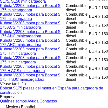
S175, S150 minicargadora
Kubota V2203 motor para Bobcat S
Combustible:
EUR 2,150
175 minicargadora
diésel
Kubota V2203 motor para Bobcat S
Combustible:
EUR 2,150
175 minicargadora
diésel
Kubota V2203 motor para Bobcat S
Combustible:
EUR 2,150
175 ACS minicargadora
diésel
Kubota V2203 motor para Bobcat S
Combustible:
EUR 2,150
175 AHC minicargadora
diésel
Kubota V2203 motor para Bobcat S
Combustible:
EUR 2,150
175 AHC minicargadora
diésel
Kubota V2203 motor para Bobcat S
Combustible:
EUR 2,150
175 H minicargadora
diésel
Kubota V2203 motor para Bobcat S
Combustible:
EUR 2,150
175 H minicargadora
diésel
Kubota V2203 motor para Bobcat S
Combustible:
EUR 2,150
175 H ACS minicargadora
diésel
Kubota V2203 motor para Bobcat S
Combustible:
EUR 2,150
175 H SJC minicargadora
diésel
Véase también
Bobcat S175 piezas del motor en España para cargadora de
construcción
Empresa
Quiénes somos
Ayuda
Contactos
México / Español