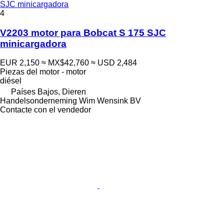
SJC minicargadora
4
V2203 motor para Bobcat S 175 SJC
minicargadora
EUR 2,150
≈ MX$42,760
≈ USD 2,484
Piezas del motor - motor
diésel
Países Bajos, Dieren
Handelsonderneming Wim Wensink BV
Contacte con el vendedor