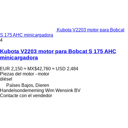
Kubota V2203 motor para Bobcat
S 175 AHC minicargadora
4
Kubota V2203 motor para Bobcat S 175 AHC
minicargadora
EUR 2,150
≈ MX$42,760
≈ USD 2,484
Piezas del motor - motor
diésel
Países Bajos, Dieren
Handelsonderneming Wim Wensink BV
Contacte con el vendedor