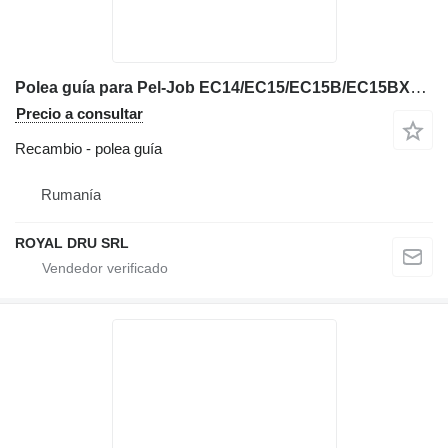
Polea guía para Pel-Job EC14/EC15/EC15B/EC15BXR/EC15XR/EC20 miniexcavadora
Precio a consultar
Recambio - polea guía
Rumanía
ROYAL DRU SRL