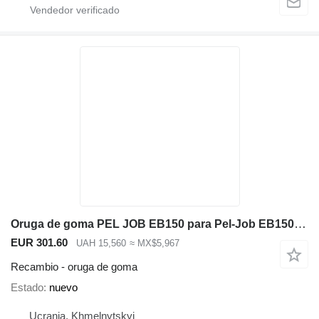
Oruga de goma PEL JOB EB150 para Pel-Job EB150 miniexcavadora
EUR 301.60
UAH 15,560
≈ MX$5,967
Recambio - oruga de goma
Estado
nuevo
Ucrania, Khmelnytskyi