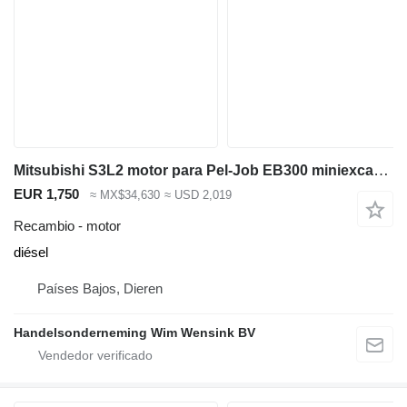
Mitsubishi S3L2 motor para Pel-Job EB300 miniexcavadora
EUR 1,750
≈ MX$34,630
≈ USD 2,019
Recambio - motor
diésel
Países Bajos, Dieren
Handelsonderneming Wim Wensink BV