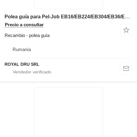
Polea guía para Pel-Job EB16/EB224/EB304/EB36/EB150 miniexcavadora
Precio a consultar
Recambio - polea guía
Rumanía
ROYAL DRU SRL