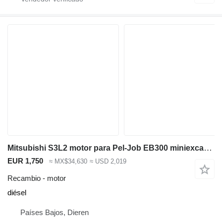
Mitsubishi S3L2 motor para Pel-Job EB300 miniexcavadora
EUR 1,750
≈ MX$34,630
≈ USD 2,019
Recambio - motor
diésel
Países Bajos, Dieren