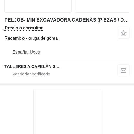
PELJOB- MINIEXCAVADORA CADENAS (PIEZAS / DESGUACE) oruga de goma para Pel-Job miniexcavadora para piezas
Precio a consultar
Recambio - oruga de goma
España, Uxes
TALLERES A.CAPELÁN S.L.