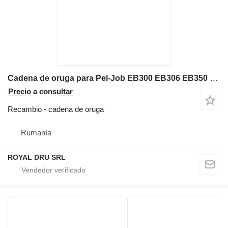
Cadena de oruga para Pel-Job EB300 EB306 EB350 EB350XT EB36 EB400 miniexcavadora
Precio a consultar
Recambio - cadena de oruga
Rumanía
ROYAL DRU SRL