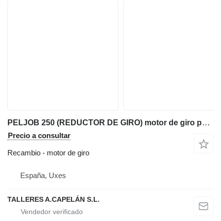
PELJOB 250 (REDUCTOR DE GIRO) motor de giro para Pel-Job 250 miniexcavadora
Precio a consultar
Recambio - motor de giro
España, Uxes
TALLERES A.CAPELÁN S.L.