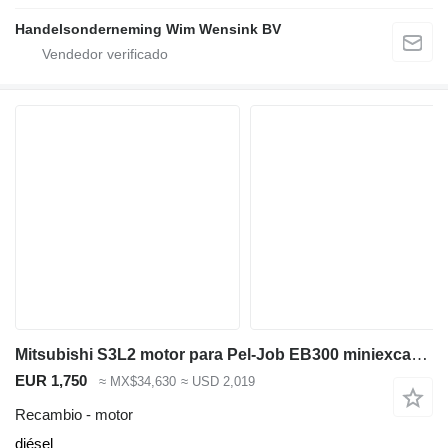
Handelsonderneming Wim Wensink BV
Mitsubishi S3L2 motor para Pel-Job EB300 miniexcavadora
EUR 1,750
≈ MX$34,630
≈ USD 2,019
Recambio - motor
diésel