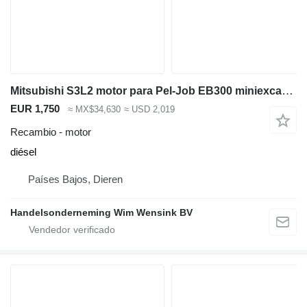
Mitsubishi S3L2 motor para Pel-Job EB300 miniexcavadora
EUR 1,750
≈ MX$34,630
≈ USD 2,019
Recambio - motor
diésel
Países Bajos, Dieren
Handelsonderneming Wim Wensink BV