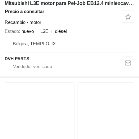
Mitsubishi L3E motor para Pel-Job EB12.4 miniexcavadora
Precio a consultar
Recambio - motor
Estado
nuevo
L3E
diésel
Bélgica, TEMPLOUX
DVH PARTS