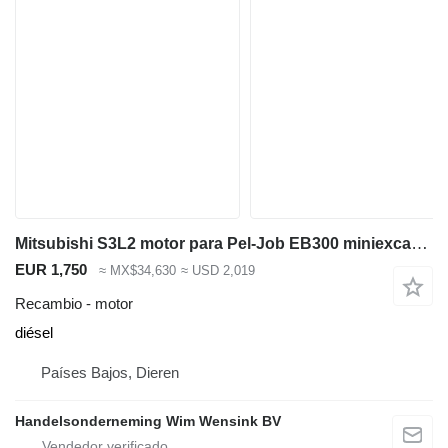
Mitsubishi S3L2 motor para Pel-Job EB300 miniexcavadora
EUR 1,750
≈ MX$34,630
≈ USD 2,019
Recambio - motor
diésel
Países Bajos, Dieren
Handelsonderneming Wim Wensink BV