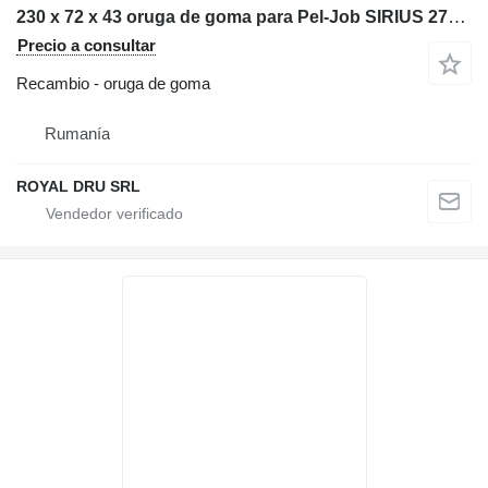
230 x 72 x 43 oruga de goma para Pel-Job SIRIUS 271 miniexcavadora
Precio a consultar
Recambio - oruga de goma
Rumanía
ROYAL DRU SRL