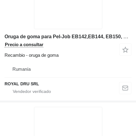
Oruga de goma para Pel-Job EB142,EB144, EB150, EB150XR, EB150XT, EB1 miniexcavadora
Precio a consultar
Recambio - oruga de goma
Rumanía
ROYAL DRU SRL