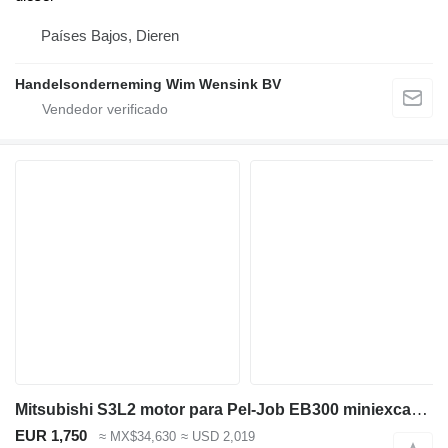
Países Bajos, Dieren
Handelsonderneming Wim Wensink BV
Mitsubishi S3L2 motor para Pel-Job EB300 miniexcavadora
EUR 1,750
≈ MX$34,630
≈ USD 2,019