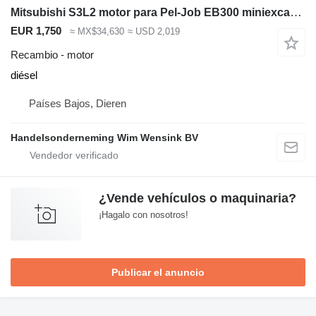
Mitsubishi S3L2 motor para Pel-Job EB300 miniexcavadora
EUR 1,750
≈ MX$34,630
≈ USD 2,019
Recambio - motor
diésel
Países Bajos, Dieren
Handelsonderneming Wim Wensink BV
¿Vende vehículos o maquinaria?
¡Hagalo con nosotros!
Publicar el anuncio