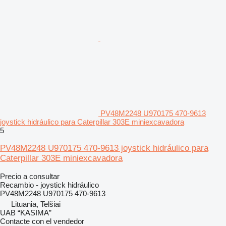
PV48M2248 U970175 470-9613
joystick hidráulico para Caterpillar 303E miniexcavadora
5
PV48M2248 U970175 470-9613 joystick hidráulico para
Caterpillar 303E miniexcavadora
Precio a consultar
Recambio - joystick hidráulico
PV48M2248 U970175 470-9613
Lituania, Telšiai
UAB “KASIMA”
Contacte con el vendedor