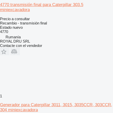
4770 transmisión final para Caterpillar 303.5
miniexcavadora
Precio a consultar
Recambio - transmisión final
Estado
nuevo
4770
Rumanía
ROYAL DRU SRL
Contacte con el vendedor
1
Generador para Caterpillar 3011, 3015, 3035CCR, 303CCR,
304 miniexcavadora