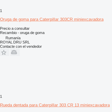
1
Oruga de goma para Caterpillar 303CR miniexcavadora
Precio a consultar
Recambio - oruga de goma
Rumanía
ROYAL DRU SRL
Contacte con el vendedor
1
Rueda dentada para Caterpillar 303 CR 13 miniexcavadora