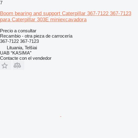
7
Boom bearing and support Caterpillar 367-7122 367-7123
para Caterpillar 303E miniexcavadora
Precio a consultar
Recambio - otra pieza de carrocería
367-7122 367-7123
Lituania, Telšiai
UAB “KASIMA”
Contacte con el vendedor