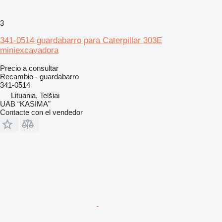
3
341-0514 guardabarro para Caterpillar 303E
miniexcavadora
Precio a consultar
Recambio - guardabarro
341-0514
Lituania, Telšiai
UAB “KASIMA”
Contacte con el vendedor