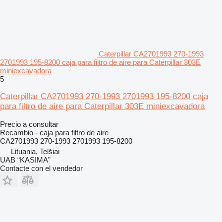
Caterpillar CA2701993 270-1993
2701993 195-8200 caja para filtro de aire para Caterpillar 303E
miniexcavadora
5
Caterpillar CA2701993 270-1993 2701993 195-8200 caja
para filtro de aire para Caterpillar 303E miniexcavadora
Precio a consultar
Recambio - caja para filtro de aire
CA2701993 270-1993 2701993 195-8200
Lituania, Telšiai
UAB “KASIMA”
Contacte con el vendedor