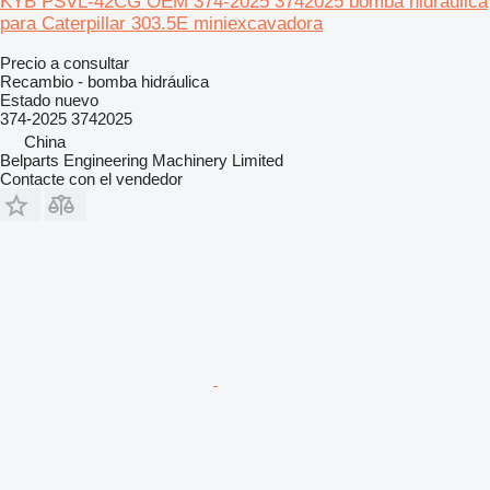
KYB PSVL-42CG OEM 374-2025 3742025 bomba hidráulica
para Caterpillar 303.5E miniexcavadora
Precio a consultar
Recambio - bomba hidráulica
Estado
nuevo
374-2025 3742025
China
Belparts Engineering Machinery Limited
Contacte con el vendedor