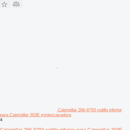
Caterpillar 266-8793 rodillo inferior
para Caterpillar 303E miniexcavadora
4
Caterpillar 266-8793 rodillo inferior para Caterpillar 303E