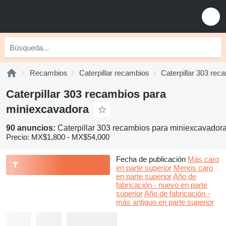
Recambios
Caterpillar recambios
Caterpillar 303 rec
Caterpillar 303 recambios para
miniexcavadora
90 anuncios:
Caterpillar 303 recambios para miniexcavador
Precio:
MX$1,800 - MX$54,000
Fecha de publicación
Más caro
en parte superior
Menos caro
en parte superior
Año de
fabricación - nuevo en parte
superior
Año de fabricación -
más antiguo en parte superior