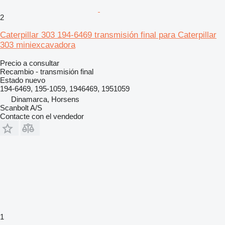
2
Caterpillar 303 194-6469 transmisión final para Caterpillar
303 miniexcavadora
Precio a consultar
Recambio - transmisión final
Estado
nuevo
194-6469, 195-1059, 1946469, 1951059
Dinamarca, Horsens
Scanbolt A/S
Contacte con el vendedor
1