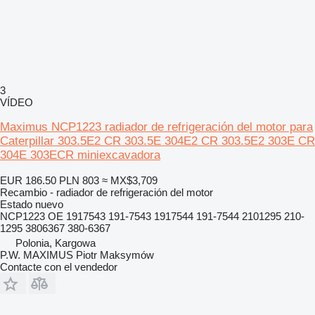
3
VÍDEO
Maximus NCP1223 radiador de refrigeración del motor para
Caterpillar 303.5E2 CR 303.5E 304E2 CR 303.5E2 303E CR
304E 303ECR miniexcavadora
EUR 186.50
PLN 803
≈ MX$3,709
Recambio - radiador de refrigeración del motor
Estado
nuevo
NCP1223 OE 1917543 191-7543 1917544 191-7544 2101295 210-
1295 3806367 380-6367
Polonia, Kargowa
P.W. MAXIMUS Piotr Maksymów
Contacte con el vendedor