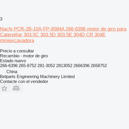
3
Nachi PCR-2B-10A-FP-8584A 266-6396 motor de giro para
Caterpillar 303.5C 303.5D 303.5E 304D CR 304E
miniexcavadora
Precio a consultar
Recambio - motor de giro
Estado
nuevo
266-6396 265-8752 281-3052 2813052 2666396 2658752
China
Belparts Engineering Machinery Limited
Contacte con el vendedor