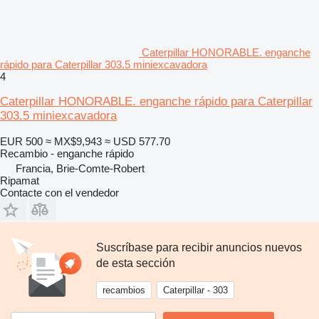
Caterpillar HONORABLE. enganche
rápido para Caterpillar 303.5 miniexcavadora
4
Caterpillar HONORABLE. enganche rápido para Caterpillar
303.5 miniexcavadora
EUR 500
≈ MX$9,943
≈ USD 577.70
Recambio - enganche rápido
Francia, Brie-Comte-Robert
Ripamat
Contacte con el vendedor
Suscríbase para recibir anuncios nuevos
de esta sección
recambios
Caterpillar - 303