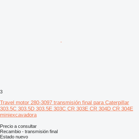
3
Travel motor 280-3097 transmisión final para Caterpillar
303.5C 303.5D 303.5E 303C CR 303E CR 304D CR 304E
miniexcavadora
Precio a consultar
Recambio - transmisión final
Estado
nuevo