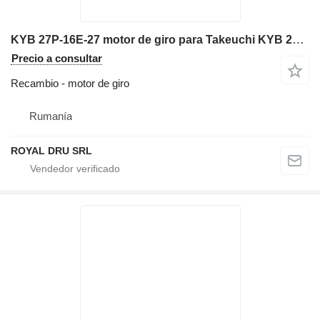
KYB 27P-16E-27 motor de giro para Takeuchi KYB 27P-16E-27 miniexcavadora
Precio a consultar
Recambio - motor de giro
Rumanía
ROYAL DRU SRL