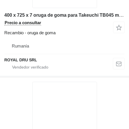
400 x 725 x 7 oruga de goma para Takeuchi TB045 miniexcavadora
Precio a consultar
Recambio - oruga de goma
Rumanía
ROYAL DRU SRL