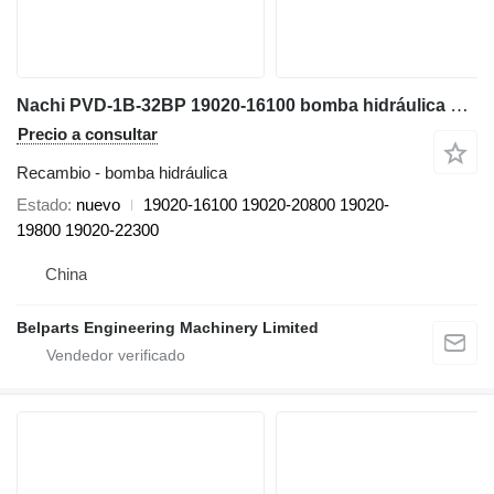
Nachi PVD-1B-32BP 19020-16100 bomba hidráulica para Takeuchi TB135 TB138FR miniexcavadora
Precio a consultar
Recambio - bomba hidráulica
Estado
nuevo
19020-16100 19020-20800 19020-
19800 19020-22300
China
Belparts Engineering Machinery Limited