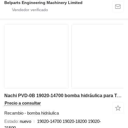
Belparts Engineering Machinery Limited
Nachi PVD-0B 19020-14700 bomba hidráulica para Takeuchi TB014 TB016 miniexcavadora
Precio a consultar
Recambio - bomba hidráulica
Estado
nuevo
19020-14700 19020-18200 19020-
21500