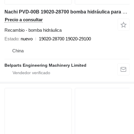
Nachi PVD-00B 19020-28700 bomba hidráulica para Takeuchi TB215R TB216 TB217R miniexcavadora
Precio a consultar
Recambio - bomba hidráulica
Estado
nuevo
19020-28700 19020-29100
China
Belparts Engineering Machinery Limited