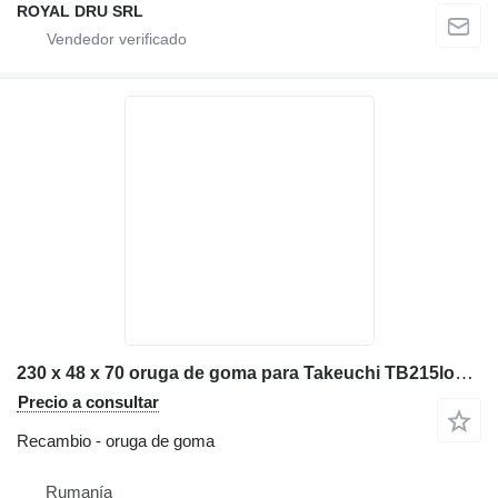
ROYAL DRU SRL
230 x 48 x 70 oruga de goma para Takeuchi TB215long EVO miniexcavadora
Precio a consultar
Recambio - oruga de goma
Rumanía