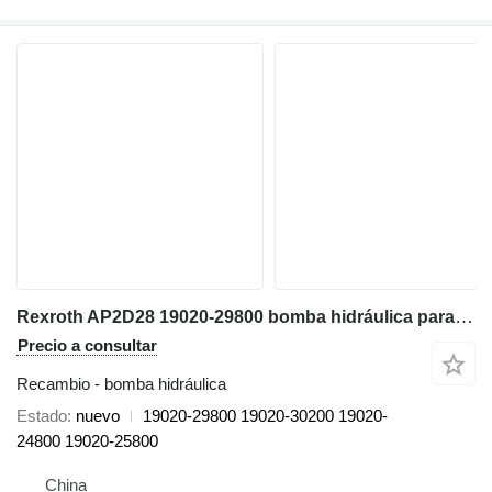
Rexroth AP2D28 19020-29800 bomba hidráulica para Takeuchi TB240 TB250 TB260 miniexcavadora
Precio a consultar
Recambio - bomba hidráulica
Estado
nuevo
19020-29800 19020-30200 19020-
24800 19020-25800
China