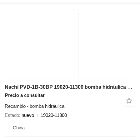
Nachi PVD-1B-30BP 19020-11300 bomba hidráulica para Takeuchi TB035 miniexcavadora
Precio a consultar
Recambio - bomba hidráulica
Estado
nuevo
19020-11300
China