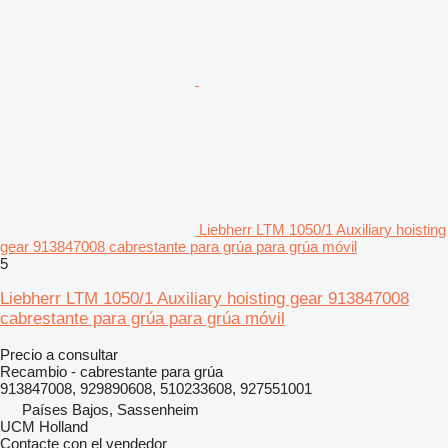
Liebherr LTM 1050/1 Auxiliary hoisting
gear 913847008 cabrestante para grúa para grúa móvil
5
Liebherr LTM 1050/1 Auxiliary hoisting gear 913847008
cabrestante para grúa para grúa móvil
Precio a consultar
Recambio - cabrestante para grúa
913847008, 929890608, 510233608, 927551001
Países Bajos, Sassenheim
UCM Holland
Contacte con el vendedor