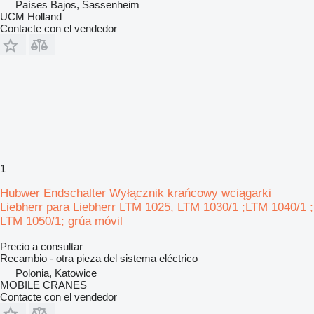
Países Bajos, Sassenheim
UCM Holland
Contacte con el vendedor
1
Hubwer Endschalter Wyłącznik krańcowy wciągarki
Liebherr para Liebherr LTM 1025, LTM 1030/1 ;LTM 1040/1 ;
LTM 1050/1; grúa móvil
Precio a consultar
Recambio - otra pieza del sistema eléctrico
Polonia, Katowice
MOBILE CRANES
Contacte con el vendedor