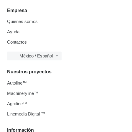
Empresa
Quiénes somos
Ayuda
Contactos
México / Español
Nuestros proyectos
Autoline™
Machineryline™
Agroline™
Linemedia Digital ™
Información