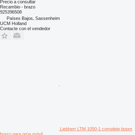
Precio a consultar
Recambio - brazo
925396508
Países Bajos, Sassenheim
UCM Holland
Contacte con el vendedor
Liebherr LTM 1050-1 complete boom
brazo para grúa móvil