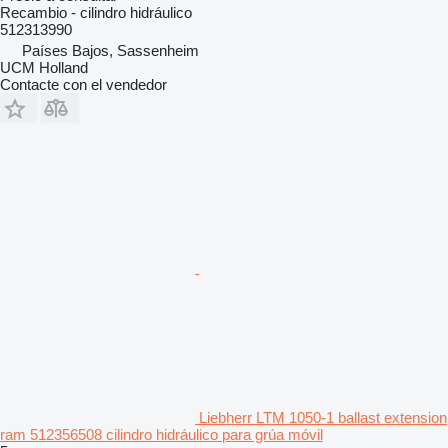
Recambio - cilindro hidráulico
512313990
Países Bajos, Sassenheim
UCM Holland
Contacte con el vendedor
Liebherr LTM 1050-1 ballast extension
ram 512356508 cilindro hidráulico para grúa móvil