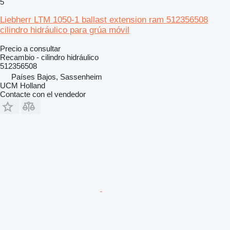
5
Liebherr LTM 1050-1 ballast extension ram 512356508
cilindro hidráulico para grúa móvil
Precio a consultar
Recambio - cilindro hidráulico
512356508
Países Bajos, Sassenheim
UCM Holland
Contacte con el vendedor