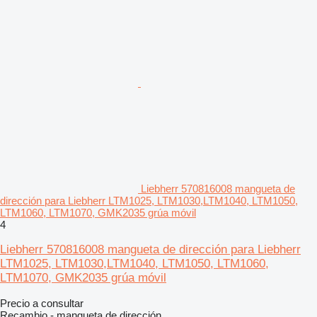
Liebherr 570816008 mangueta de
dirección para Liebherr LTM1025, LTM1030,LTM1040, LTM1050,
LTM1060, LTM1070, GMK2035 grúa móvil
4
Liebherr 570816008 mangueta de dirección para Liebherr
LTM1025, LTM1030,LTM1040, LTM1050, LTM1060,
LTM1070, GMK2035 grúa móvil
Precio a consultar
Recambio - mangueta de dirección