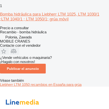
1
Bomba hidráulica para Liebherr LTM 1025, LTM 1030/1
;LTM 1040/1 ; LTM 1050/1; grúa móvil
Precio a consultar
Recambio - bomba hidráulica
Polonia, Zawada
MOBILE CRANES
Contacte con el vendedor
¿Vende vehículos o maquinaria?
¡Hagalo con nosotros!
Publicar el anuncio
Véase también
Liebherr LTM 1050 recambios en España para grúa