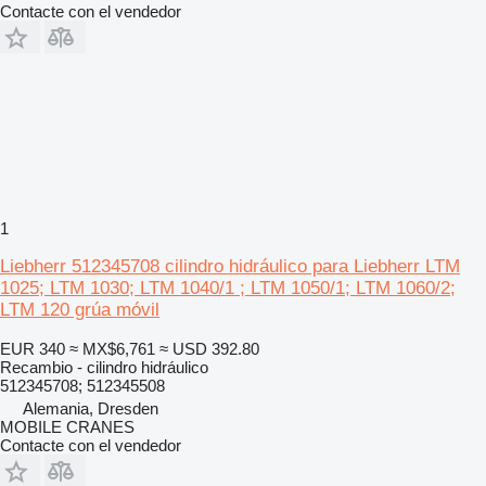
Contacte con el vendedor
1
Liebherr 512345708 cilindro hidráulico para Liebherr LTM
1025; LTM 1030; LTM 1040/1 ; LTM 1050/1; LTM 1060/2;
LTM 120 grúa móvil
EUR 340
≈ MX$6,761
≈ USD 392.80
Recambio - cilindro hidráulico
512345708; 512345508
Alemania, Dresden
MOBILE CRANES
Contacte con el vendedor