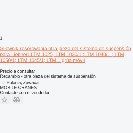
1
Siłownik resorowania otra pieza del sistema de suspensión
para Liebherr LTM 1025, LTM 1030/1 ;LTM 1040/1 ; LTM
1050/1; LTM 1045/1; LTM 1 grúa móvil
Precio a consultar
Recambio - otra pieza del sistema de suspensión
Polonia, Zawada
MOBILE CRANES
Contacte con el vendedor