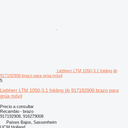
Liebherr LTM 1050-3.1 folding jib
917192908 brazo para grúa móvil
5
Liebherr LTM 1050-3.1 folding jib 917192908 brazo para
grúa móvil
Precio a consultar
Recambio - brazo
917192908, 916279008
Países Bajos, Sassenheim
UCM Holland