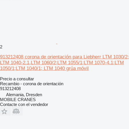
2
913212408 corona de orientación para Liebherr LTM 1030/2;
LTM 1040-2.1,LTM 1060/2;LTM 1055/1;LTM 1070-4.1;LTM
1050/1;LTM 1040/1; LTM 1040 grúa móvil
Precio a consultar
Recambio - corona de orientación
913212408
Alemania, Dresden
MOBILE CRANES
Contacte con el vendedor