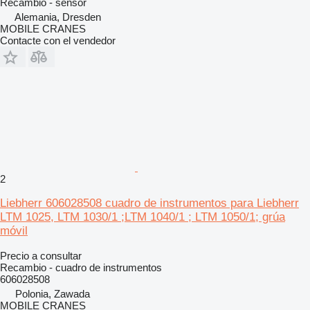
Recambio - sensor
Alemania, Dresden
MOBILE CRANES
Contacte con el vendedor
2
Liebherr 606028508 cuadro de instrumentos para Liebherr
LTM 1025, LTM 1030/1 ;LTM 1040/1 ; LTM 1050/1; grúa
móvil
Precio a consultar
Recambio - cuadro de instrumentos
606028508
Polonia, Zawada
MOBILE CRANES