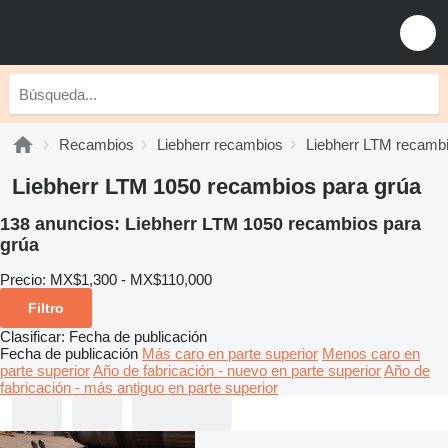
Recambios
Liebherr recambios
Liebherr LTM recamb
Liebherr LTM 1050 recambios para grúa
138 anuncios:
Liebherr LTM 1050 recambios para
grúa
Precio:
MX$1,300 - MX$110,000
Filtro
Clasificar
:
Fecha de publicación
Fecha de publicación
Más caro en parte superior
Menos caro en
parte superior
Año de fabricación - nuevo en parte superior
Año de
fabricación - más antiguo en parte superior