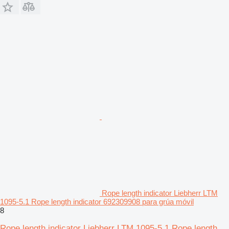
Rope length indicator Liebherr LTM
1095-5.1 Rope length indicator 692309908 para grúa móvil
8
Rope length indicator Liebherr LTM 1095-5.1 Rope length