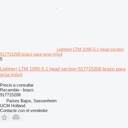
Liebherr LTM 1095-5.1 head section
917715208 brazo para grúa móvil
5
Liebherr LTM 1095-5.1 head section 917715208 brazo para
grúa móvil
Precio a consultar
Recambio - brazo
917715208
Países Bajos, Sassenheim
UCM Holland
Contacte con el vendedor