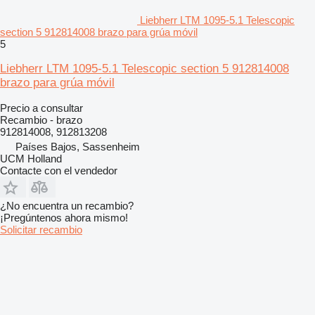
Liebherr LTM 1095-5.1 Telescopic
section 5 912814008 brazo para grúa móvil
5
Liebherr LTM 1095-5.1 Telescopic section 5 912814008
brazo para grúa móvil
Precio a consultar
Recambio - brazo
912814008, 912813208
Países Bajos, Sassenheim
UCM Holland
Contacte con el vendedor
¿No encuentra un recambio?
¡Pregúntenos ahora mismo!
Solicitar recambio