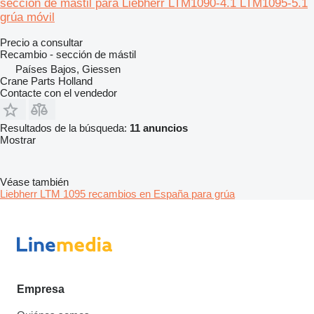
sección de mástil para Liebherr LTM1090-4.1 LTM1095-5.1
grúa móvil
Precio a consultar
Recambio - sección de mástil
Países Bajos, Giessen
Crane Parts Holland
Contacte con el vendedor
Resultados de la búsqueda:
11 anuncios
Mostrar
Véase también
Liebherr LTM 1095 recambios en España para grúa
Empresa