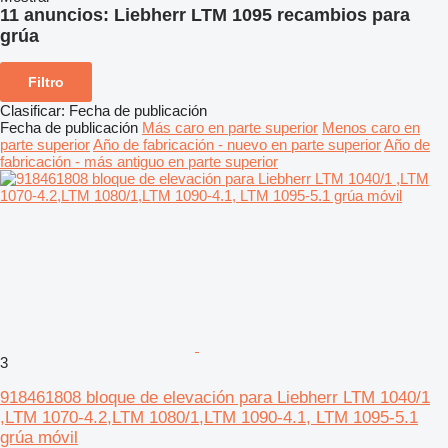
11 anuncios:
Liebherr LTM 1095 recambios para
grúa
Filtro
Clasificar
:
Fecha de publicación
Fecha de publicación
Más caro en parte superior
Menos caro en
parte superior
Año de fabricación - nuevo en parte superior
Año de
fabricación - más antiguo en parte superior
3
918461808 bloque de elevación para Liebherr LTM 1040/1
,LTM 1070-4.2,LTM 1080/1,LTM 1090-4.1, LTM 1095-5.1
grúa móvil