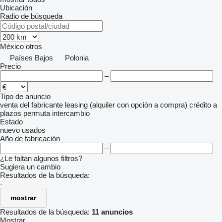
Ubicación
Radio de búsqueda
México
otros
Países Bajos
Polonia
Precio
–
Tipo de anuncio
venta
del fabricante
leasing (alquiler con opción a compra)
crédito
a
plazos
permuta
intercambio
Estado
nuevo
usados
Año de fabricación
–
¿Le faltan algunos filtros?
Sugiera un cambio
Resultados de la búsqueda:
-
mostrar
Resultados de la búsqueda:
11 anuncios
Mostrar