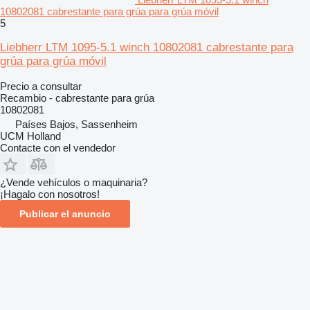
10802081 cabrestante para grúa para grúa móvil
5
Liebherr LTM 1095-5.1 winch 10802081 cabrestante para
grúa para grúa móvil
Precio a consultar
Recambio - cabrestante para grúa
10802081
Países Bajos, Sassenheim
UCM Holland
Contacte con el vendedor
¿Vende vehículos o maquinaria?
¡Hagalo con nosotros!
Publicar el anuncio