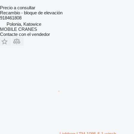
Precio a consultar
Recambio - bloque de elevación
918461808
Polonia, Katowice
MOBILE CRANES
Contacte con el vendedor
Liebherr LTM 1095-5.1 winch