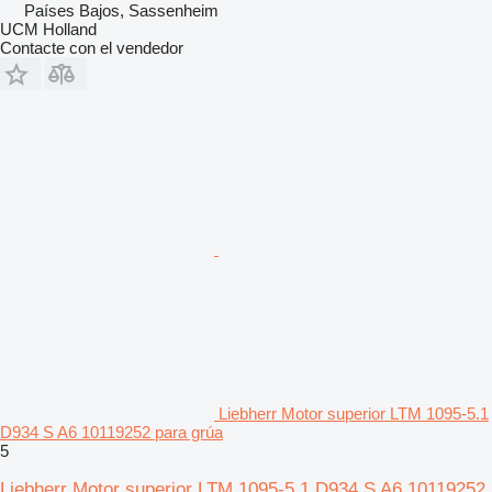
Países Bajos, Sassenheim
UCM Holland
Contacte con el vendedor
Liebherr Motor superior LTM 1095-5.1
D934 S A6 10119252 para grúa
5
Liebherr Motor superior LTM 1095-5.1 D934 S A6 10119252