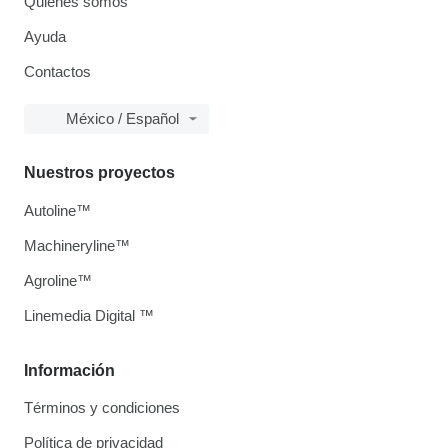
Quiénes somos
Ayuda
Contactos
México / Español
Nuestros proyectos
Autoline™
Machineryline™
Agroline™
Linemedia Digital ™
Información
Términos y condiciones
Política de privacidad