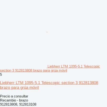
Liebherr LTM 1095-5.1 Telescopic
section 3 912813808 brazo para grúa móvil
5
Liebherr LTM 1095-5.1 Telescopic section 3 912813808
brazo para grúa móvil
Precio a consultar
Recambio - brazo
912813808, 912813108