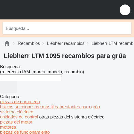
Recambios
Liebherr recambios
Liebherr LTM recamb
Liebherr LTM 1095 recambios para grúa
Búsqueda
(referencia IAM, marca, modelo, recambio)
Categoría
piezas de carrocería
brazos
secciones de mástil
cabrestantes para grúa
sistema eléctrico
unidades de control
otras piezas del sistema eléctrico
piezas del motor
motores
piezas de funcionamiento