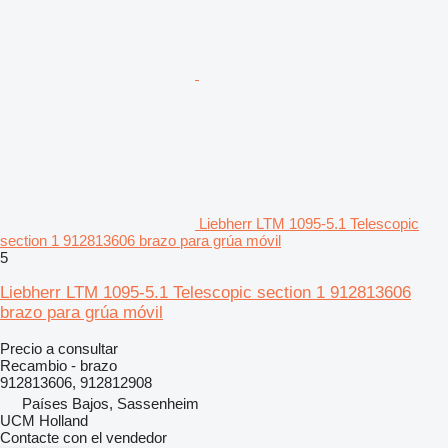
Liebherr LTM 1095-5.1 Telescopic
section 1 912813606 brazo para grúa móvil
5
Liebherr LTM 1095-5.1 Telescopic section 1 912813606
brazo para grúa móvil
Precio a consultar
Recambio - brazo
912813606, 912812908
Países Bajos, Sassenheim
UCM Holland
Contacte con el vendedor