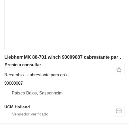
Liebherr MK 88-701 winch 90009087 cabrestante para grúa para grúa móvil
Precio a consultar
Recambio - cabrestante para grúa
90009087
Países Bajos, Sassenheim
UCM Holland