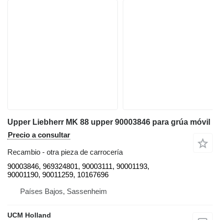
Upper Liebherr MK 88 upper 90003846 para grúa móvil
Precio a consultar
Recambio - otra pieza de carrocería
90003846, 969324801, 90003111, 90001193,
90001190, 90011259, 10167696
Países Bajos, Sassenheim
UCM Holland