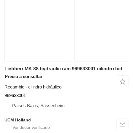
Liebherr MK 88 hydraulic ram 969633001 cilindro hidráulico para grúa móvil
Precio a consultar
Recambio - cilindro hidráulico
969633001
Países Bajos, Sassenheim
UCM Holland