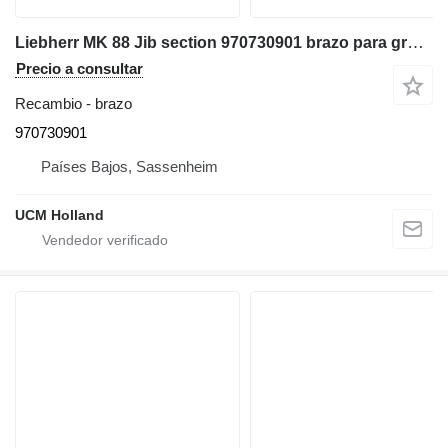
Liebherr MK 88 Jib section 970730901 brazo para grúa móvil
Precio a consultar
Recambio - brazo
970730901
Países Bajos, Sassenheim
UCM Holland