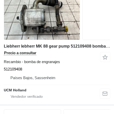
Liebherr Iebherr MK 88 gear pump 512109408 bomba de engranajes para grúa torre
Precio a consultar
Recambio - bomba de engranajes
512109408
Países Bajos, Sassenheim
UCM Holland