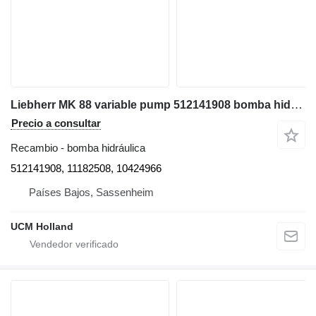
Liebherr MK 88 variable pump 512141908 bomba hidráulica para grúa móvil
Precio a consultar
Recambio - bomba hidráulica
512141908, 11182508, 10424966
Países Bajos, Sassenheim
UCM Holland