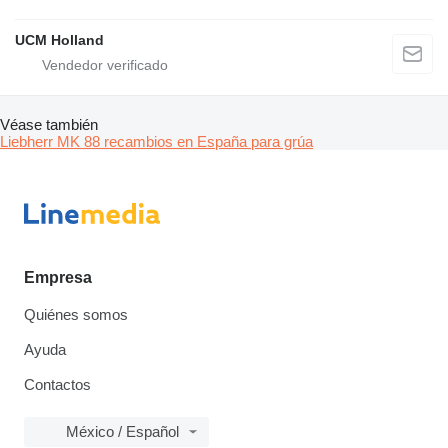
UCM Holland
Véase también
Liebherr MK 88 recambios en España para grúa
Empresa
Quiénes somos
Ayuda
Contactos
México / Español