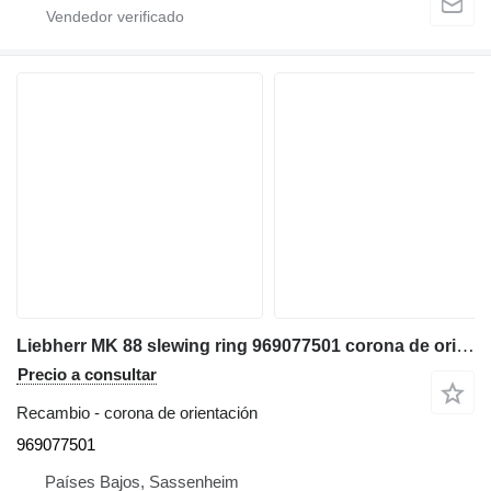
Liebherr MK 88 slewing ring 969077501 corona de orientación para grúa móvil
Precio a consultar
Recambio - corona de orientación
969077501
Países Bajos, Sassenheim