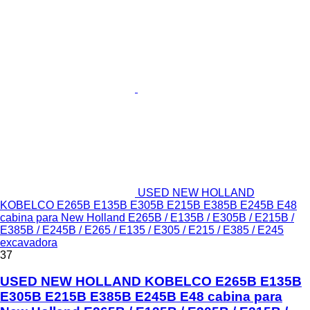
USED NEW HOLLAND
KOBELCO E265B E135B E305B E215B E385B E245B E48
cabina para New Holland E265B / E135B / E305B / E215B /
E385B / E245B / E265 / E135 / E305 / E215 / E385 / E245
excavadora
37
USED NEW HOLLAND KOBELCO E265B E135B
E305B E215B E385B E245B E48 cabina para