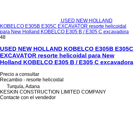
USED NEW HOLLAND
KOBELCO E305B E305C EXCAVATOR resorte helicoidal
para New Holland KOBELCO E305 B / E305 C excavadora
48
USED NEW HOLLAND KOBELCO E305B E305C
EXCAVATOR resorte helicoidal para New
Holland KOBELCO E305 B / E305 C excavadora
Precio a consultar
Recambio - resorte helicoidal
Turquía, Adana
KESKIN CONSTRUCTION LIMITED COMPANY
Contacte con el vendedor