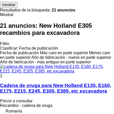
mostrar
Resultados de la búsqueda:
21 anuncios
Mostrar
21 anuncios:
New Holland E305
recambios para excavadora
Filtro
Clasificar
:
Fecha de publicación
Fecha de publicación
Más caro en parte superior
Menos caro
en parte superior
Año de fabricación - nuevo en parte superior
Año de fabricación - más antiguo en parte superior
1
Cadena de oruga para New Holland E135, E160,
E175, E215, E245, E305, E385, etc excavadora
Precio a consultar
Recambio - cadena de oruga
Rumanía