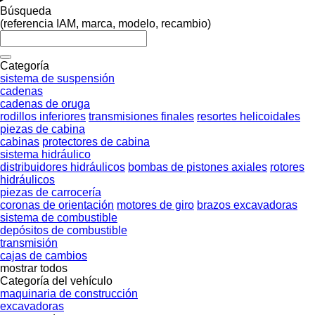
Búsqueda
(referencia IAM, marca, modelo, recambio)
Categoría
sistema de suspensión
cadenas
cadenas de oruga
rodillos inferiores
transmisiones finales
resortes helicoidales
piezas de cabina
cabinas
protectores de cabina
sistema hidráulico
distribuidores hidráulicos
bombas de pistones axiales
rotores
hidráulicos
piezas de carrocería
coronas de orientación
motores de giro
brazos excavadoras
sistema de combustible
depósitos de combustible
transmisión
cajas de cambios
mostrar todos
Categoría del vehículo
maquinaria de construcción
excavadoras