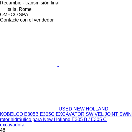
Recambio - transmisión final
Italia, Rome
OMECO SPA
Contacte con el vendedor
USED NEW HOLLAND
KOBELCO E305B E305C EXCAVATOR SWIVEL JOINT SWIN
rotor hidráulico para New Holland E305 B / E305 C
excavadora
48