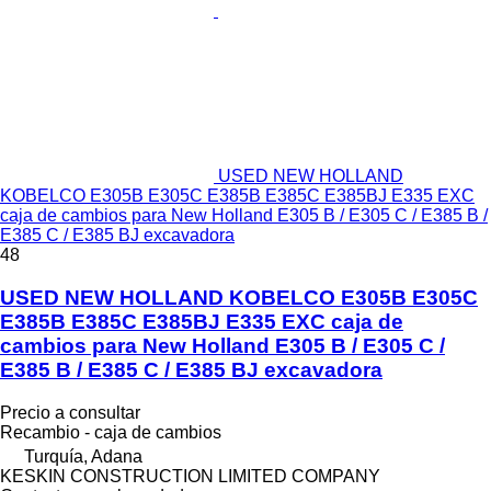
USED NEW HOLLAND
KOBELCO E305B E305C E385B E385C E385BJ E335 EXC
caja de cambios para New Holland E305 B / E305 C / E385 B /
E385 C / E385 BJ excavadora
48
USED NEW HOLLAND KOBELCO E305B E305C
E385B E385C E385BJ E335 EXC caja de
cambios para New Holland E305 B / E305 C /
E385 B / E385 C / E385 BJ excavadora
Precio a consultar
Recambio - caja de cambios
Turquía, Adana
KESKIN CONSTRUCTION LIMITED COMPANY