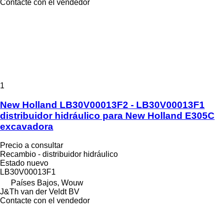
Contacte con el vendedor
1
New Holland LB30V00013F2 - LB30V00013F1
distribuidor hidráulico para New Holland E305C
excavadora
Precio a consultar
Recambio - distribuidor hidráulico
Estado
nuevo
LB30V00013F1
Países Bajos, Wouw
J&Th van der Veldt BV
Contacte con el vendedor