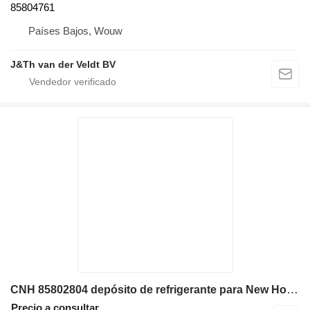
85804761
Países Bajos, Wouw
J&Th van der Veldt BV
CNH 85802804 depósito de refrigerante para New Holland B115 retroexcavadora
Precio a consultar