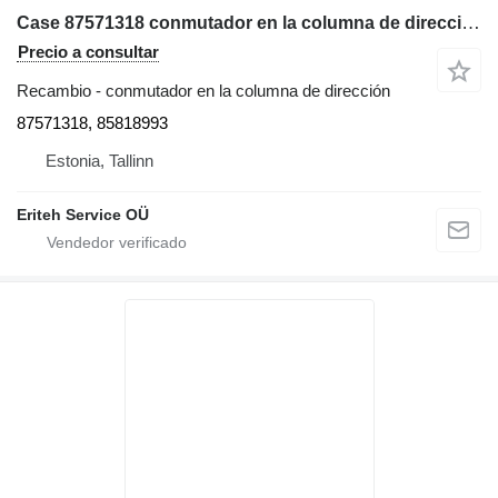
Case 87571318 conmutador en la columna de dirección para New Holland LB110, B110, B115, B115B, B110B retroexcavadora
Precio a consultar
Recambio - conmutador en la columna de dirección
87571318, 85818993
Estonia, Tallinn
Eriteh Service OÜ