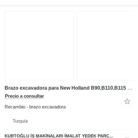
Brazo excavadora para New Holland B90,B110,B115 retroexcavadora
Precio a consultar
Recambio - brazo excavadora
Turquía
KURTOĞLU İŞ MAKİNALARI İMALAT YEDEK PARÇA LTD ŞTİ