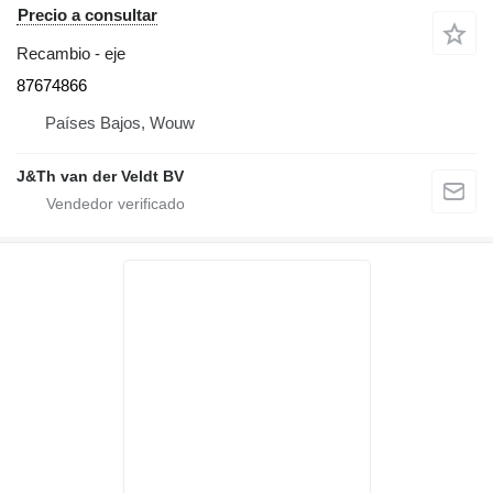
Precio a consultar
Recambio - eje
87674866
Países Bajos, Wouw
J&Th van der Veldt BV