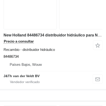
New Holland 84486734 distribuidor hidráulico para New Holland B90B B110B B115B B100BTC B100BLR B110BTC retroexcavadora
Precio a consultar
Recambio - distribuidor hidráulico
84486734
Países Bajos, Wouw
J&Th van der Veldt BV