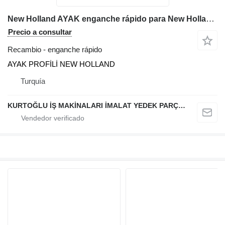
New Holland AYAK enganche rápido para New Holland B100-B110-B115 retroexcavadora
Precio a consultar
Recambio - enganche rápido
AYAK PROFİLİ NEW HOLLAND
Turquía
KURTOĞLU İŞ MAKİNALARI İMALAT YEDEK PARÇA LTD ŞTİ