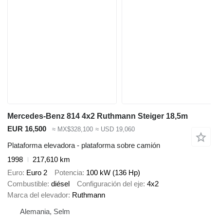
Mercedes-Benz 814 4x2 Ruthmann Steiger 18,5m
EUR 16,500
≈ MX$328,100
≈ USD 19,060
Plataforma elevadora - plataforma sobre camión
1998
217,610 km
Euro
Euro 2
Potencia
100 kW (136 Hp)
Combustible
diésel
Configuración del eje
4x2
Marca del elevador
Ruthmann
Alemania, Selm