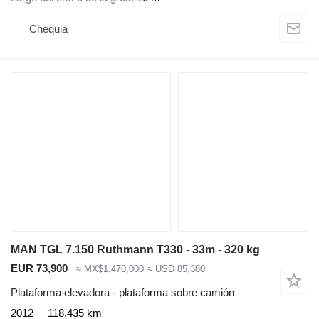
Chequia
MAN TGL 7.150 Ruthmann T330 - 33m - 320 kg
EUR 73,900
≈ MX$1,470,000
≈ USD 85,380
Plataforma elevadora - plataforma sobre camión
2012
118,435 km