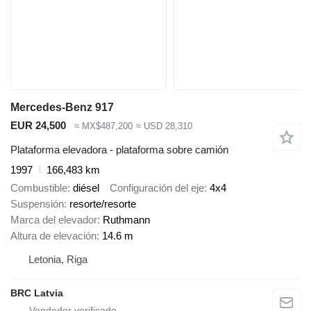
Mercedes-Benz 917
EUR 24,500
≈ MX$487,200
≈ USD 28,310
Plataforma elevadora - plataforma sobre camión
1997
166,483 km
Combustible
diésel
Configuración del eje
4x4
Suspensión
resorte/resorte
Marca del elevador
Ruthmann
Altura de elevación
14.6 m
Letonia, Riga
BRC Latvia