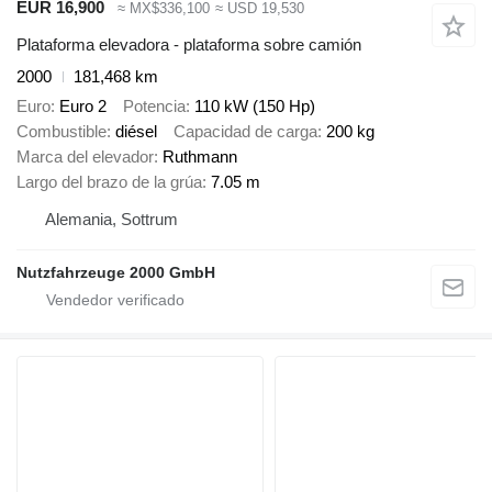
EUR 16,900
≈ MX$336,100
≈ USD 19,530
Plataforma elevadora - plataforma sobre camión
2000
181,468 km
Euro
Euro 2
Potencia
110 kW (150 Hp)
Combustible
diésel
Capacidad de carga
200 kg
Marca del elevador
Ruthmann
Largo del brazo de la grúa
7.05 m
Alemania, Sottrum
Nutzfahrzeuge 2000 GmbH