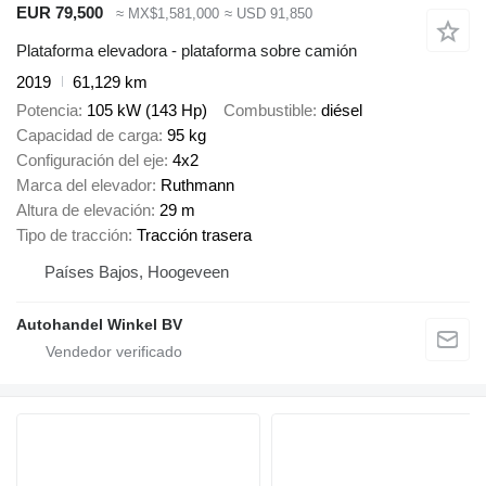
EUR 79,500
≈ MX$1,581,000
≈ USD 91,850
Plataforma elevadora - plataforma sobre camión
2019
61,129 km
Potencia
105 kW (143 Hp)
Combustible
diésel
Capacidad de carga
95 kg
Configuración del eje
4x2
Marca del elevador
Ruthmann
Altura de elevación
29 m
Tipo de tracción
Tracción trasera
Países Bajos, Hoogeveen
Autohandel Winkel BV