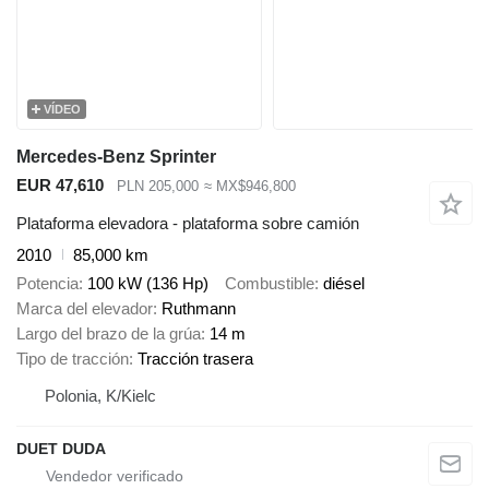
VÍDEO
Mercedes-Benz Sprinter
EUR 47,610
PLN 205,000
≈ MX$946,800
Plataforma elevadora - plataforma sobre camión
2010
85,000 km
Potencia
100 kW (136 Hp)
Combustible
diésel
Marca del elevador
Ruthmann
Largo del brazo de la grúa
14 m
Tipo de tracción
Tracción trasera
Polonia, K/Kielc
DUET DUDA