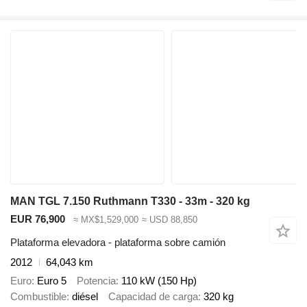
MAN TGL 7.150 Ruthmann T330 - 33m - 320 kg
EUR 76,900
≈ MX$1,529,000
≈ USD 88,850
Plataforma elevadora - plataforma sobre camión
2012
64,043 km
Euro
Euro 5
Potencia
110 kW (150 Hp)
Combustible
diésel
Capacidad de carga
320 kg