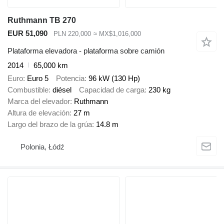
Ruthmann TB 270
EUR 51,090
PLN 220,000
≈ MX$1,016,000
Plataforma elevadora - plataforma sobre camión
2014
65,000 km
Euro
Euro 5
Potencia
96 kW (130 Hp)
Combustible
diésel
Capacidad de carga
230 kg
Marca del elevador
Ruthmann
Altura de elevación
27 m
Largo del brazo de la grúa
14.8 m
Polonia, Łódź