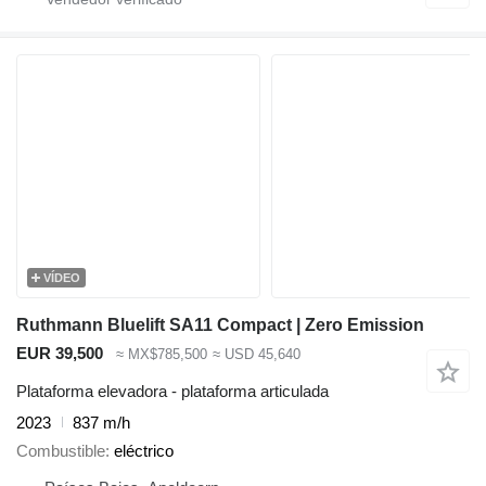
VÍDEO
Ruthmann Bluelift SA11 Compact | Zero Emission
EUR 39,500
≈ MX$785,500
≈ USD 45,640
Plataforma elevadora - plataforma articulada
2023
837 m/h
Combustible
eléctrico