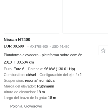
Nissan NT400
EUR 38,500
≈ MX$765,600
≈ USD 44,480
Plataforma elevadora - plataforma sobre camión
2019
30,504 km
Euro
Euro 6
Potencia
96 kW (130.61 Hp)
Combustible
diésel
Configuración del eje
4x2
Suspensión
resorte/neumática
Marca del elevador
Ruthmann
Altura de elevación
18 m
Largo del brazo de la grúa
18 m
Polonia, Goworowo