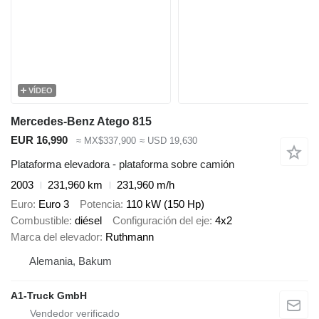
VÍDEO
Mercedes-Benz Atego 815
EUR 16,990
≈ MX$337,900
≈ USD 19,630
Plataforma elevadora - plataforma sobre camión
2003
231,960 km
231,960 m/h
Euro
Euro 3
Potencia
110 kW (150 Hp)
Combustible
diésel
Configuración del eje
4x2
Marca del elevador
Ruthmann
Alemania, Bakum
A1-Truck GmbH