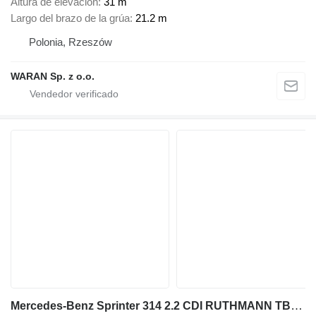
Altura de elevación
31 m
Largo del brazo de la grúa
21.2 m
Polonia, Rzeszów
WARAN Sp. z o.o.
Mercedes-Benz Sprinter 314 2.2 CDI RUTHMANN TB290 29M!!!