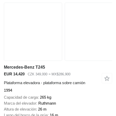
Mercedes-Benz T245
EUR 14,420
CZK 349,000
≈ MX$286,900
Plataforma elevadora - plataforma sobre camión
1994
Capacidad de carga
265 kg
Marca del elevador
Ruthmann
Altura de elevación
26 m
Largo del brazo de la grúa
16 m