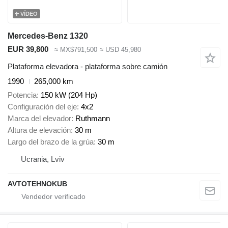
VÍDEO
Mercedes-Benz 1320
EUR 39,800
≈ MX$791,500
≈ USD 45,980
Plataforma elevadora - plataforma sobre camión
1990
265,000 km
Potencia
150 kW (204 Hp)
Configuración del eje
4x2
Marca del elevador
Ruthmann
Altura de elevación
30 m
Largo del brazo de la grúa
30 m
Ucrania, Lviv
AVTOTEHNOKUB