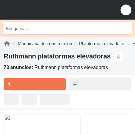
Maquinaria de construcción
Plataformas elevadoras
R
Ruthmann plataformas elevadoras
73 anuncios:
Ruthmann plataformas elevadoras