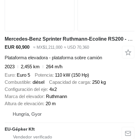
Mercedes-Benz Sprinter Ruthmann-Ecoline RS200 - 20m - 250 kg
EUR 60,900
≈ MX$1,211,000
≈ USD 70,360
Plataforma elevadora - plataforma sobre camión
2023
2,455 km
264 m/h
Euro
Euro 5
Potencia
110 kW (150 Hp)
Combustible
diésel
Capacidad de carga
250 kg
Configuración del eje
4x2
Marca del elevador
Ruthmann
Altura de elevación
20 m
Hungría, Gyor
EU-Gépker Kft