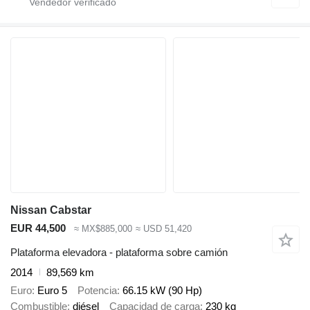
Nissan Cabstar
EUR 44,500
≈ MX$885,000
≈ USD 51,420
Plataforma elevadora - plataforma sobre camión
2014
89,569 km
Euro
Euro 5
Potencia
66.15 kW (90 Hp)
Combustible
diésel
Capacidad de carga
230 kg