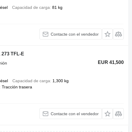
iésel
Capacidad de carga
81 kg
Contacte con el vendedor
 273 TFL-E
EUR 41,500
mión
iésel
Capacidad de carga
1,300 kg
Tracción trasera
Contacte con el vendedor