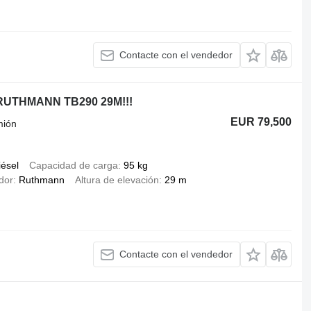
Contacte con el vendedor
I RUTHMANN TB290 29M!!!
EUR 79,500
mión
iésel
Capacidad de carga
95 kg
dor
Ruthmann
Altura de elevación
29 m
Contacte con el vendedor