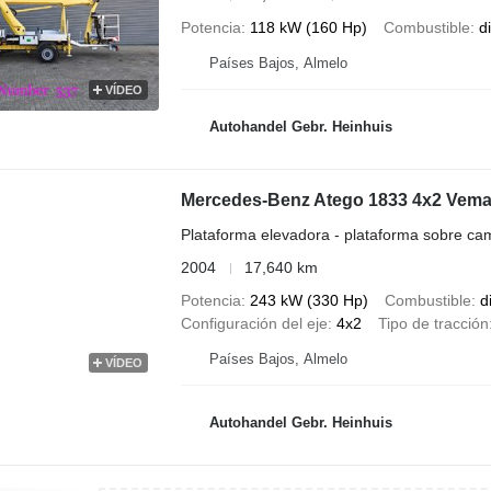
Potencia
118 kW (160 Hp)
Combustible
d
Países Bajos, Almelo
VÍDEO
Autohandel Gebr. Heinhuis
Mercedes-Benz Atego 1833 4x2 Vema
Plataforma elevadora - plataforma sobre ca
2004
17,640 km
Potencia
243 kW (330 Hp)
Combustible
d
Configuración del eje
4x2
Tipo de tracción
Países Bajos, Almelo
VÍDEO
Autohandel Gebr. Heinhuis