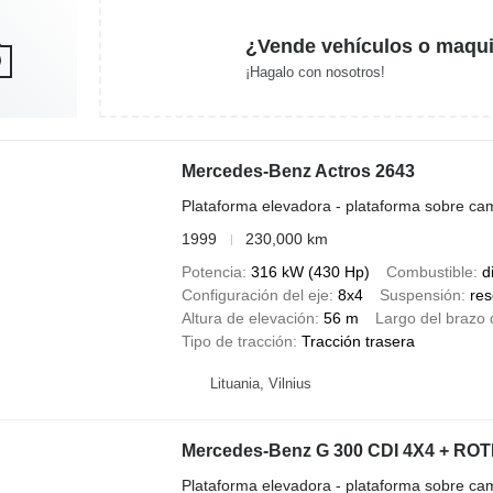
¿Vende vehículos o maqui
¡Hagalo con nosotros!
Mercedes-Benz Actros 2643
Plataforma elevadora - plataforma sobre ca
1999
230,000 km
Potencia
316 kW (430 Hp)
Combustible
d
Configuración del eje
8x4
Suspensión
res
Altura de elevación
56 m
Largo del brazo 
Tipo de tracción
Tracción trasera
Lituania, Vilnius
Mercedes-Benz G 300 CDI 4X4 + R
Plataforma elevadora - plataforma sobre ca