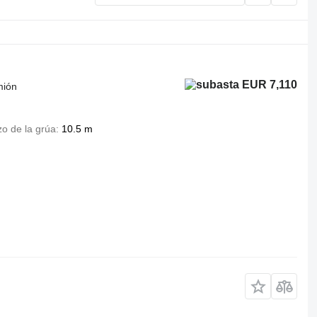
EUR 7,110
mión
zo de la grúa
10.5 m