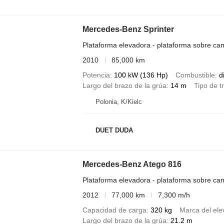
Mercedes-Benz Sprinter
Plataforma elevadora - plataforma sobre ca
2010
85,000 km
Potencia
100 kW (136 Hp)
Combustible
d
Largo del brazo de la grúa
14 m
Tipo de t
Polonia, K/Kielc
DUET DUDA
Mercedes-Benz Atego 816
Plataforma elevadora - plataforma sobre ca
2012
77,000 km
7,300 m/h
Capacidad de carga
320 kg
Marca del ele
Largo del brazo de la grúa
21.2 m