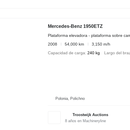
Mercedes-Benz 1950ETZ
Plataforma elevadora - plataforma sobre ca
2008
54,000 km
3,150 m/h
Capacidad de carga
240 kg
Largo del bra
Polonia, Polichno
Troostwijk Auctions
8
años en Machineryline