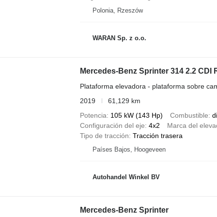
Polonia, Rzeszów
WARAN Sp. z o.o.
Mercedes-Benz Sprinter 314 2.2 CD
Plataforma elevadora - plataforma sobre ca
2019
61,129 km
Potencia
105 kW (143 Hp)
Combustible
d
Configuración del eje
4x2
Marca del eleva
Tipo de tracción
Tracción trasera
Países Bajos, Hoogeveen
Autohandel Winkel BV
Mercedes-Benz Sprinter