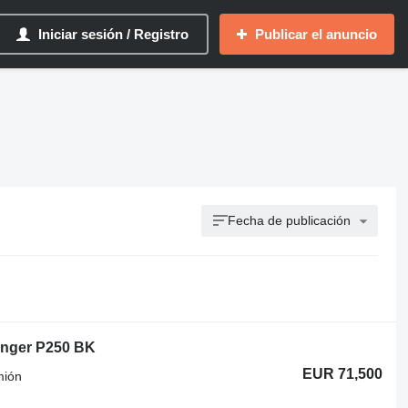
Iniciar sesión / Registro
Publicar el anuncio
Fecha de publicación
inger P250 BK
EUR 71,500
mión