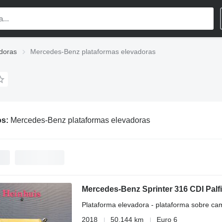
doras
Mercedes-Benz plataformas elevadoras
os:
Mercedes-Benz plataformas elevadoras
Mercedes-Benz Sprinter 316 CDI Palf
Plataforma elevadora - plataforma sobre ca
2018
50,144 km
Euro 6