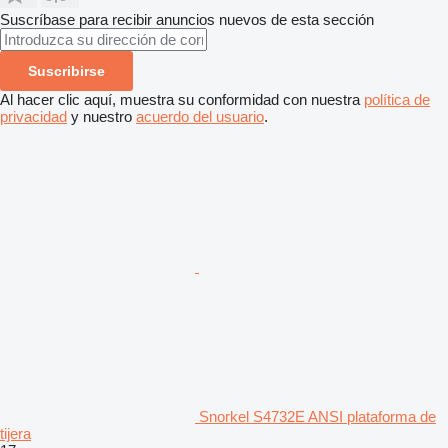
Suscríbase para recibir anuncios nuevos de esta sección
Suscribirse
Al hacer clic aquí, muestra su conformidad con nuestra
política de
privacidad
y nuestro
acuerdo del usuario
.
Snorkel S4732E ANSI plataforma de
tijera