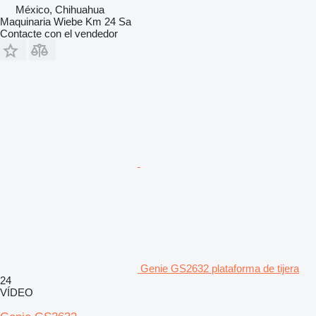
México, Chihuahua
Maquinaria Wiebe Km 24 Sa
Contacte con el vendedor
Genie GS2632 plataforma de tijera
24
VÍDEO