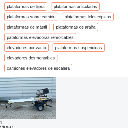
plataformas de tijera
plataformas articuladas
plataformas sobre camión
plataformas telescópicas
plataformas de mástil
plataformas de araña
pataformas elevadoras remolcables
elevadores por vacío
plataformas suspendidas
elevadores desmontables
camiones elevadores de escalera
1
VÍDEO