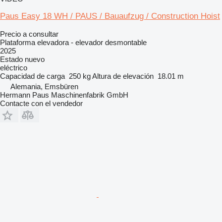
Paus Easy 18 WH / PAUS / Bauaufzug / Construction Hoist
Precio a consultar
Plataforma elevadora - elevador desmontable
2025
Estado
nuevo
eléctrico
Capacidad de carga
250 kg
Altura de elevación
18.01 m
Alemania, Emsbüren
Hermann Paus Maschinenfabrik GmbH
Contacte con el vendedor