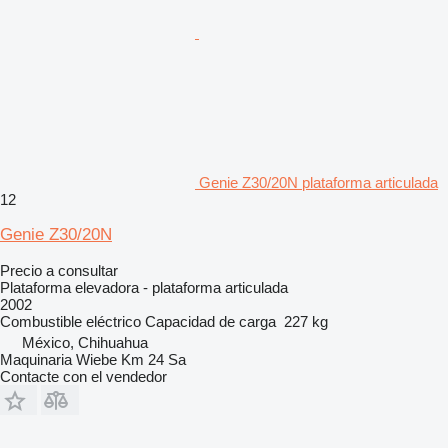
Genie Z30/20N plataforma articulada
12
Genie Z30/20N
Precio a consultar
Plataforma elevadora - plataforma articulada
2002
Combustible
eléctrico
Capacidad de carga
227 kg
México, Chihuahua
Maquinaria Wiebe Km 24 Sa
Contacte con el vendedor