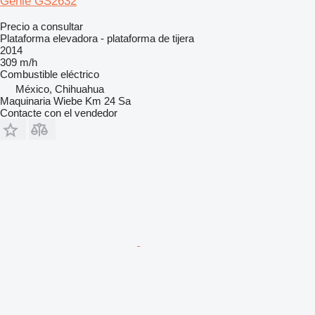
Genie GS2632
Precio a consultar
Plataforma elevadora - plataforma de tijera
2014
309 m/h
Combustible
eléctrico
México, Chihuahua
Maquinaria Wiebe Km 24 Sa
Contacte con el vendedor