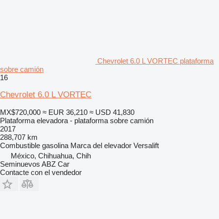
Chevrolet 6.0 L VORTEC plataforma
sobre camión
16
Chevrolet 6.0 L VORTEC
MX$720,000
≈ EUR 36,210
≈ USD 41,830
Plataforma elevadora - plataforma sobre camión
2017
288,707 km
Combustible
gasolina
Marca del elevador
Versalift
México, Chihuahua, Chih
Seminuevos ABZ Car
Contacte con el vendedor