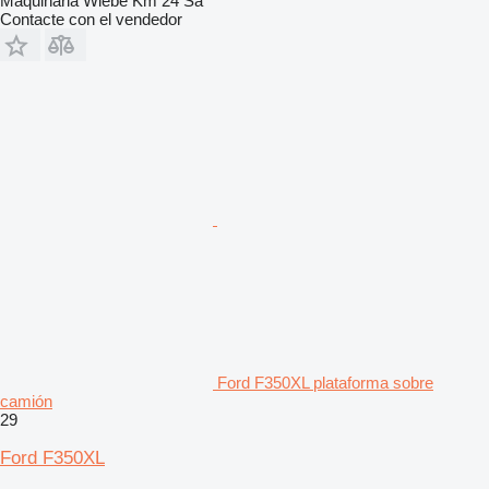
Maquinaria Wiebe Km 24 Sa
Contacte con el vendedor
Ford F350XL plataforma sobre
camión
29
Ford F350XL