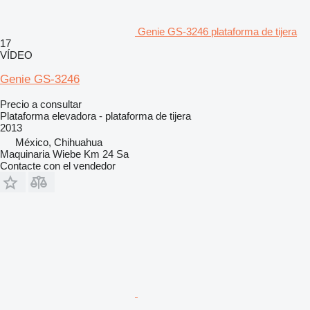
Genie GS-3246 plataforma de tijera
17
VÍDEO
Genie GS-3246
Precio a consultar
Plataforma elevadora - plataforma de tijera
2013
México, Chihuahua
Maquinaria Wiebe Km 24 Sa
Contacte con el vendedor