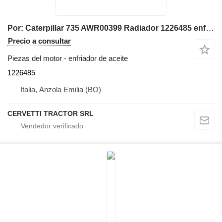
Por: Caterpillar 735 AWR00399 Radiador 1226485 enfriador de aceite para Caterpillar 735 AWR00399 volquete articulado
Precio a consultar
Piezas del motor - enfriador de aceite
1226485
Italia, Anzola Emilia (BO)
CERVETTI TRACTOR SRL