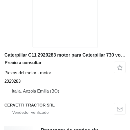
Caterpillar C11 2929283 motor para Caterpillar 730 volquete articulado
Precio a consultar
Piezas del motor - motor
2929283
Italia, Anzola Emilia (BO)
CERVETTI TRACTOR SRL
Programa de socios de