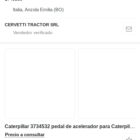
Italia, Anzola Emilia (BO)
CERVETTI TRACTOR SRL
Caterpillar 3734532 pedal de acelerador para Caterpillar 730C 725C volquete articulado
Precio a consultar