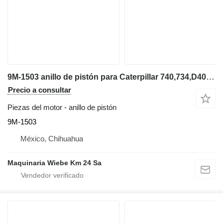
9M-1503 anillo de pistón para Caterpillar 740,734,D400E,D400D volquete articulado
Precio a consultar
Piezas del motor - anillo de pistón
9M-1503
México, Chihuahua
Maquinaria Wiebe Km 24 Sa