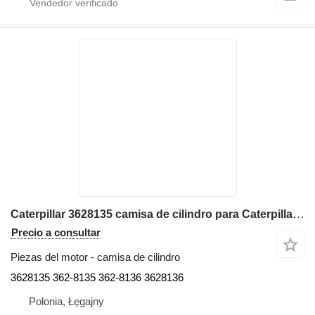
Caterpillar 3628135 camisa de cilindro para Caterpillar 725, 725C, 730 volquete articulado
Precio a consultar
Piezas del motor - camisa de cilindro
3628135 362-8135 362-8136 3628136
Polonia, Łęgajny