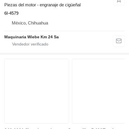
Piezas del motor - engranaje de cigüeñal
6I-4579
México, Chihuahua
Maquinaria Wiebe Km 24 Sa