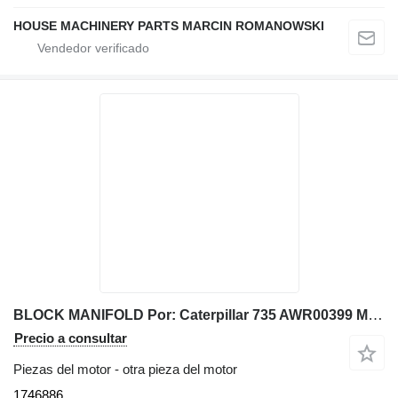
HOUSE MACHINERY PARTS MARCIN ROMANOWSKI
BLOCK MANIFOLD Por: Caterpillar 735 AWR00399 Miscelo 1746886 para Caterpillar volquete articulado
Precio a consultar
Piezas del motor - otra pieza del motor
1746886