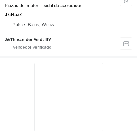
Piezas del motor - pedal de acelerador
3734532
Países Bajos, Wouw
J&Th van der Veldt BV