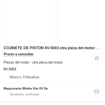
COJINETE DE PISTON 6V-5003 otra pieza del motor para Caterpillar 740,D400E,D350C volquete articulado
Precio a consultar
Piezas del motor - otra pieza del motor
6V-5003
México, Chihuahua
Maquinaria Wiebe Km 24 Sa