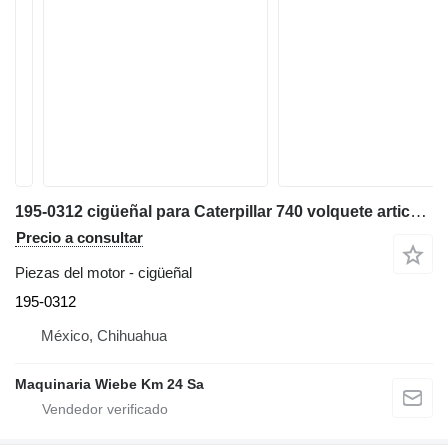
195-0312 cigüeñal para Caterpillar 740 volquete articulado
Precio a consultar
Piezas del motor - cigüeñal
195-0312
México, Chihuahua
Maquinaria Wiebe Km 24 Sa