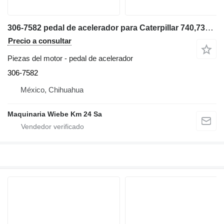
306-7582 pedal de acelerador para Caterpillar 740,735,730,725 volquete articulado
Precio a consultar
Piezas del motor - pedal de acelerador
306-7582
México, Chihuahua
Maquinaria Wiebe Km 24 Sa