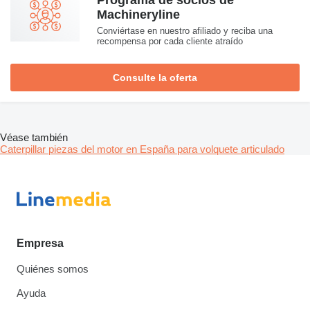
Machineryline
Conviértase en nuestro afiliado y reciba una
recompensa por cada cliente atraído
Consulte la oferta
Véase también
Caterpillar piezas del motor en España para volquete articulado
Empresa
Quiénes somos
Ayuda