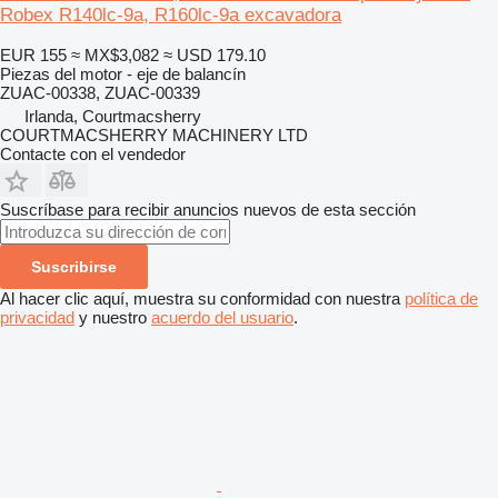
Robex R140lc-9a, R160lc-9a excavadora
EUR 155
≈ MX$3,082
≈ USD 179.10
Piezas del motor - eje de balancín
ZUAC-00338, ZUAC-00339
Irlanda, Courtmacsherry
COURTMACSHERRY MACHINERY LTD
Contacte con el vendedor
Suscríbase para recibir anuncios nuevos de esta sección
Suscribirse
Al hacer clic aquí, muestra su conformidad con nuestra
política de
privacidad
y nuestro
acuerdo del usuario
.