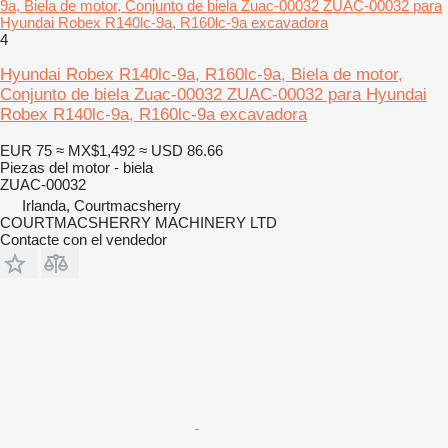
9a, Biela de motor, Conjunto de biela Zuac-00032 ZUAC-00032 para
Hyundai Robex R140lc-9a, R160lc-9a excavadora
4
Hyundai Robex R140lc-9a, R160lc-9a, Biela de motor,
Conjunto de biela Zuac-00032 ZUAC-00032 para Hyundai
Robex R140lc-9a, R160lc-9a excavadora
EUR 75
≈ MX$1,492
≈ USD 86.66
Piezas del motor - biela
ZUAC-00032
Irlanda, Courtmacsherry
COURTMACSHERRY MACHINERY LTD
Contacte con el vendedor