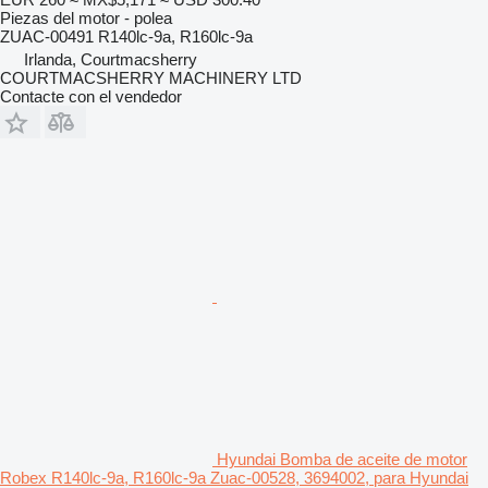
Piezas del motor - polea
ZUAC-00491 R140lc-9a, R160lc-9a
Irlanda, Courtmacsherry
COURTMACSHERRY MACHINERY LTD
Contacte con el vendedor
Hyundai Bomba de aceite de motor
Robex R140lc-9a, R160lc-9a Zuac-00528, 3694002, para Hyundai