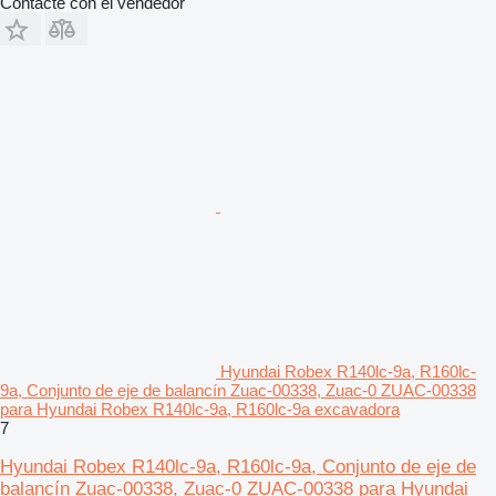
Contacte con el vendedor
Hyundai Robex R140lc-9a, R160lc-
9a, Conjunto de eje de balancín Zuac-00338, Zuac-0 ZUAC-00338
para Hyundai Robex R140lc-9a, R160lc-9a excavadora
7
Hyundai Robex R140lc-9a, R160lc-9a, Conjunto de eje de
balancín Zuac-00338, Zuac-0 ZUAC-00338 para Hyundai