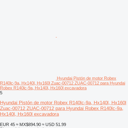
Hyundai Pistón de motor Robex
R140lc-9a, Hx140l, Hx160l Zuac-00712 ZUAC-00712 para Hyundai
Robex R140lc-9a, Hx140l, Hx160l excavadora
5
Hyundai Pistón de motor Robex R140lc-9a, Hx140l, Hx160l
Zuac-00712 ZUAC-00712 para Hyundai Robex R140lc-9a,
Hx140l, Hx160l excavadora
EUR 45
≈ MX$894.90
≈ USD 51.99