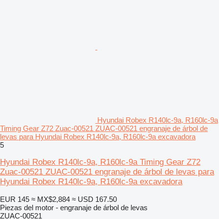
Hyundai Robex R140lc-9a, R160lc-9a
Timing Gear Z72 Zuac-00521 ZUAC-00521 engranaje de árbol de
levas para Hyundai Robex R140lc-9a, R160lc-9a excavadora
5
Hyundai Robex R140lc-9a, R160lc-9a Timing Gear Z72
Zuac-00521 ZUAC-00521 engranaje de árbol de levas para
Hyundai Robex R140lc-9a, R160lc-9a excavadora
EUR 145
≈ MX$2,884
≈ USD 167.50
Piezas del motor - engranaje de árbol de levas
ZUAC-00521