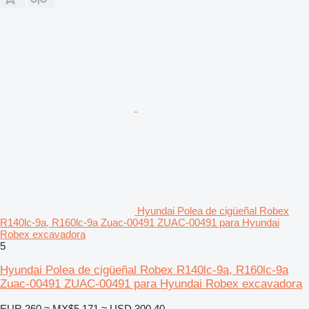
Hyundai Polea de cigüeñal Robex
R140lc-9a, R160lc-9a Zuac-00491 ZUAC-00491 para Hyundai
Robex excavadora
5
Hyundai Polea de cigüeñal Robex R140lc-9a, R160lc-9a
Zuac-00491 ZUAC-00491 para Hyundai Robex excavadora
EUR 260
≈ MX$5,171
≈ USD 300.40