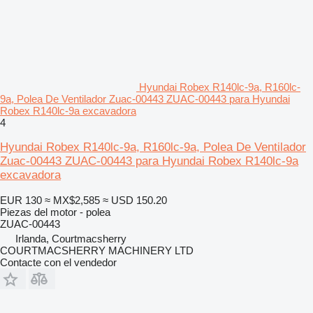
Hyundai Robex R140lc-9a, R160lc-
9a, Polea De Ventilador Zuac-00443 ZUAC-00443 para Hyundai
Robex R140lc-9a excavadora
4
Hyundai Robex R140lc-9a, R160lc-9a, Polea De Ventilador
Zuac-00443 ZUAC-00443 para Hyundai Robex R140lc-9a
excavadora
EUR 130
≈ MX$2,585
≈ USD 150.20
Piezas del motor - polea
ZUAC-00443
Irlanda, Courtmacsherry
COURTMACSHERRY MACHINERY LTD
Contacte con el vendedor