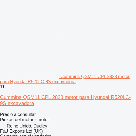
Cummins QSM11 CPL 2828 motor
para Hyundai R520LC-9S excavadora
11
Cummins QSM11 CPL 2828 motor para Hyundai R520LC-
9S excavadora
Precio a consultar
Piezas del motor - motor
Reino Unido, Dudley
F&J Exports Ltd (UK)