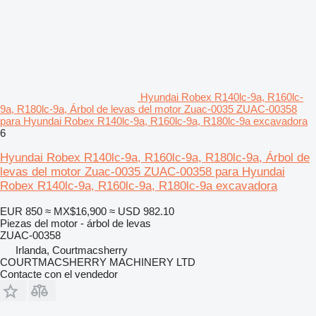
Hyundai Robex R140lc-9a, R160lc-
9a, R180lc-9a, Árbol de levas del motor Zuac-0035 ZUAC-00358
para Hyundai Robex R140lc-9a, R160lc-9a, R180lc-9a excavadora
6
Hyundai Robex R140lc-9a, R160lc-9a, R180lc-9a, Árbol de
levas del motor Zuac-0035 ZUAC-00358 para Hyundai
Robex R140lc-9a, R160lc-9a, R180lc-9a excavadora
EUR 850
≈ MX$16,900
≈ USD 982.10
Piezas del motor - árbol de levas
ZUAC-00358
Irlanda, Courtmacsherry
COURTMACSHERRY MACHINERY LTD
Contacte con el vendedor