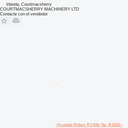
Irlanda, Courtmacsherry
COURTMACSHERRY MACHINERY LTD
Contacte con el vendedor
Hyundai Robex R140lc-9a, R160lc-