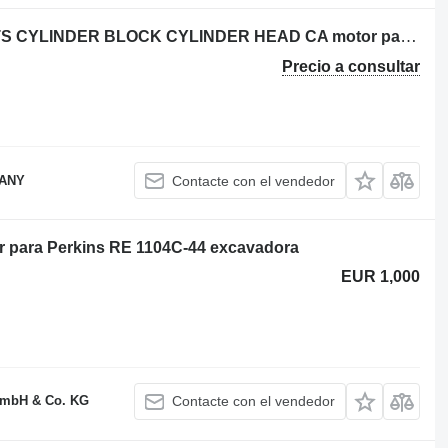
USED PERKINS 1103 1103C-33 PARTS CYLINDER BLOCK CYLINDER HEAD CA motor para Perkins 1103 / 1103 C-33 retroexcavadora
Precio a consultar
PANY
Contacte con el vendedor
r para Perkins RE 1104C-44 excavadora
EUR 1,000
GmbH & Co. KG
Contacte con el vendedor