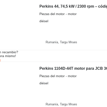
Piezas del motor - motor
diésel
Rumanía, Targu Mrues
n recambio?
ora mismo!
o
Perkins 1104D-44T motor para JCB 
Piezas del motor - motor
diésel
Rumanía, Targu Mrues