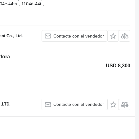
04c-44ta，1104d-44t，
t Co., Ltd.
Contacte con el vendedor
dora
USD 8,300
,LTD.
Contacte con el vendedor