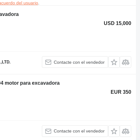
acuerdo del usuario
.
cavadora
USD 15,000
,LTD.
Contacte con el vendedor
04 motor para excavadora
EUR 350
Contacte con el vendedor