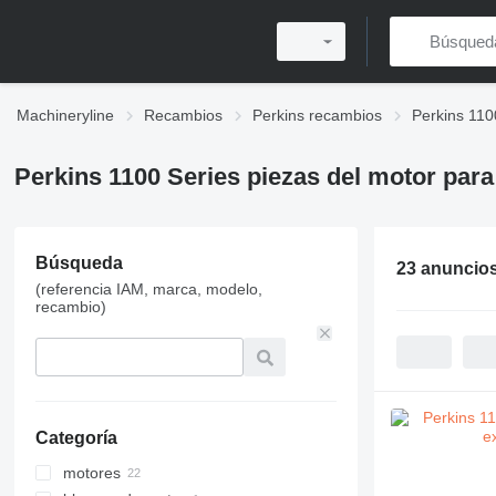
Machineryline
Recambios
Perkins recambios
Perkins 110
Perkins 1100 Series piezas del motor par
Búsqueda
23 anuncio
(referencia IAM, marca, modelo,
recambio)
Categoría
motores