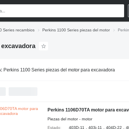
0 Series recambios
Perkins 1100 Series piezas del motor
Perki
a excavadora
s:
Perkins 1100 Series piezas del motor para excavadora
Perkins 1106D70TA motor para exca
Piezas del motor - motor
Estado
403D-11，403j-11，404D‑22，4