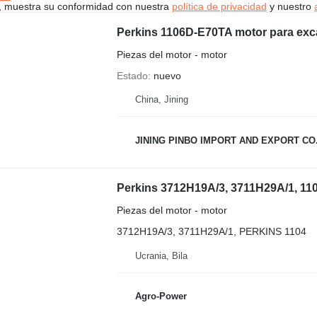
uí, muestra su conformidad con nuestra
política de privacidad
y nuestro
Perkins 1106D-E70TA motor para ex
Piezas del motor - motor
Estado
nuevo
China, Jining
JINING PINBO IMPORT AND EXPORT CO.
Perkins 3712H19A/3, 3711H29A/1, 11
Piezas del motor - motor
3712H19A/3, 3711H29A/1, PERKINS 1104
Ucrania, Bila
Agro-Power