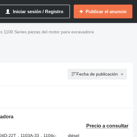
Iniciar sesión / Registro
Publicar el anuncio
ns 1100 Series piezas del motor para excavadora
Fecha de publicación
vadora
Precio a consultar
04D‑22T，1103A-33，1104c-
diésel