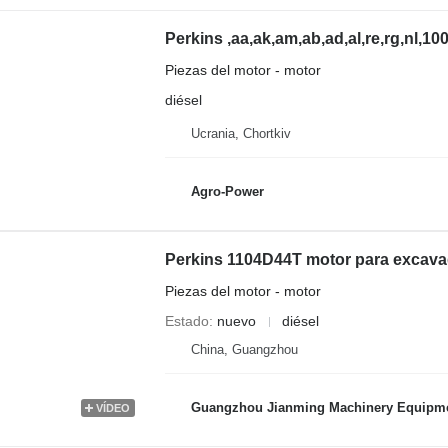
Piezas del motor - motor
diésel
Ucrania, Chortkiv
Agro-Power
Perkins 1104D44T motor para excav
Piezas del motor - motor
Estado
nuevo
diésel
China, Guangzhou
Guangzhou Jianming Machinery Equipmen
VÍDEO