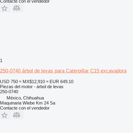
Contacte con el vendedor
1
250-0740 árbol de levas para Caterpillar C15 excavadora
USD 750
≈ MX$12,910
≈ EUR 649.10
Piezas del motor - árbol de levas
250-0740
México, Chihuahua
Maquinaria Wiebe Km 24 Sa
Contacte con el vendedor