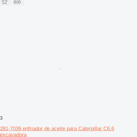
3
281-7039 enfriador de aceite para Caterpillar C6.6
excavadora