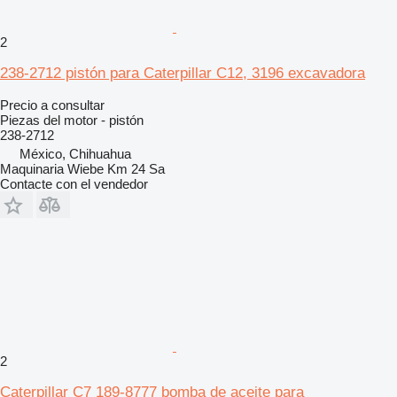
2
238-2712 pistón para Caterpillar C12, 3196 excavadora
Precio a consultar
Piezas del motor - pistón
238-2712
México, Chihuahua
Maquinaria Wiebe Km 24 Sa
Contacte con el vendedor
2
Caterpillar C7 189-8777 bomba de aceite para