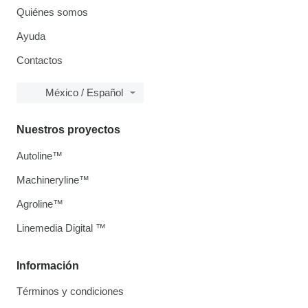
Quiénes somos
Ayuda
Contactos
México / Español
Nuestros proyectos
Autoline™
Machineryline™
Agroline™
Linemedia Digital ™
Información
Términos y condiciones