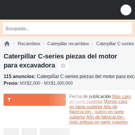
Recambios
Caterpillar recambios
Caterpillar C-serie
Caterpillar C-series piezas del motor
para excavadora
115 anuncios:
Caterpillar C-series piezas del motor para ex
Precio:
MX$2,000 - MX$1,300,000
Fecha de publicación
Más caro
en parte superior
Menos caro
en parte superior
Año de
fabricación - nuevo en parte
superior
Año de fabricación -
más antiguo en parte superior