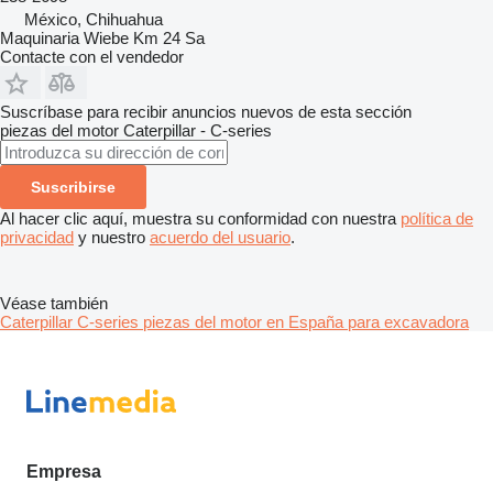
México, Chihuahua
Maquinaria Wiebe Km 24 Sa
Contacte con el vendedor
Suscríbase para recibir anuncios nuevos de esta sección
piezas del motor
Caterpillar - C-series
Suscribirse
Al hacer clic aquí, muestra su conformidad con nuestra
política de
privacidad
y nuestro
acuerdo del usuario
.
Véase también
Caterpillar C-series piezas del motor en España para excavadora
Empresa