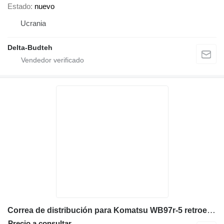
Estado
nuevo
Ucrania
Delta-Budteh
Correa de distribución para Komatsu WB97r-5 retroexcavadora
Precio a consultar