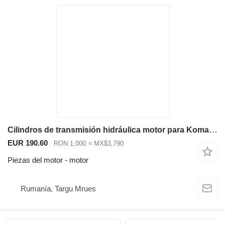
Cilindros de transmisión hidráulica motor para Komatsu WB93 WB97 retroexcavadora para piezas
EUR 190.60
RON 1,000
≈ MX$3,790
Piezas del motor - motor
Rumanía, Targu Mrues