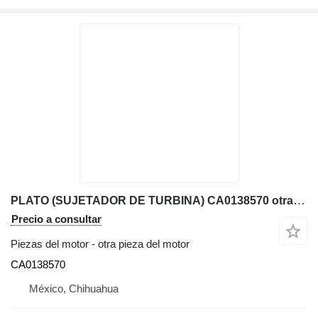
PLATO (SUJETADOR DE TURBINA) CA0138570 otra pieza del motor para Komatsu WB140-2 retroexcavadora
Precio a consultar
Piezas del motor - otra pieza del motor
CA0138570
México, Chihuahua