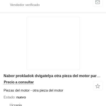
Nabor prokladok dvigatelya otra pieza del motor para Komatsu WB93s-5 retroexcavadora
Precio a consultar
Piezas del motor - otra pieza del motor
Estado
nuevo
Ucrania