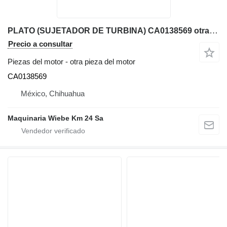
PLATO (SUJETADOR DE TURBINA) CA0138569 otra pieza del motor para Komatsu WB140-2 retroexcavadora
Precio a consultar
Piezas del motor - otra pieza del motor
CA0138569
México, Chihuahua
Maquinaria Wiebe Km 24 Sa