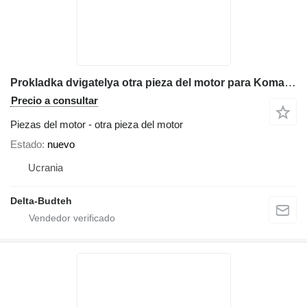
Prokladka dvigatelya otra pieza del motor para Komatsu WB93r-5 retroexcavadora
Precio a consultar
Piezas del motor - otra pieza del motor
Estado
nuevo
Ucrania
Delta-Budteh