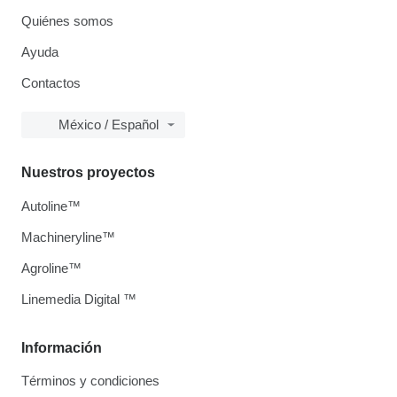
Quiénes somos
Ayuda
Contactos
México / Español
Nuestros proyectos
Autoline™
Machineryline™
Agroline™
Linemedia Digital ™
Información
Términos y condiciones