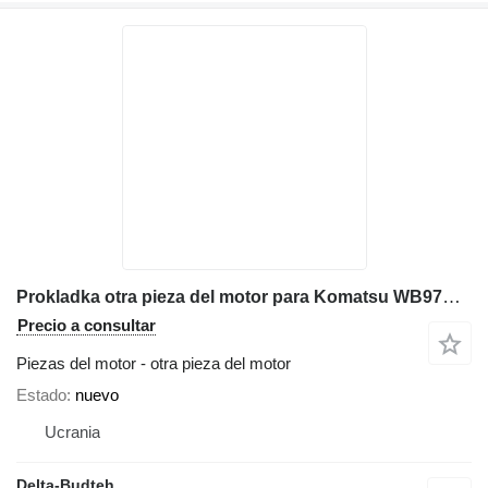
Prokladka otra pieza del motor para Komatsu WB97R-5 retroexcavadora
Precio a consultar
Piezas del motor - otra pieza del motor
Estado
nuevo
Ucrania
Delta-Budteh