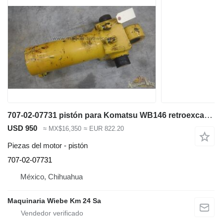
707-02-07731 pistón para Komatsu WB146 retroexcavadora
USD 950
≈ MX$16,350
≈ EUR 822.20
Piezas del motor - pistón
707-02-07731
México, Chihuahua
Maquinaria Wiebe Km 24 Sa