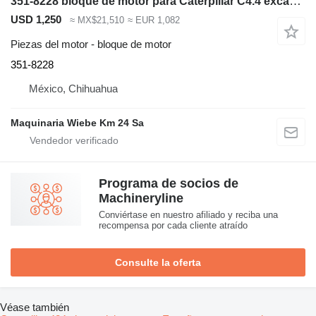
351-8228 bloque de motor para Caterpillar C4.4 excavadora
USD 1,250
≈ MX$21,510
≈ EUR 1,082
Piezas del motor - bloque de motor
351-8228
México, Chihuahua
Maquinaria Wiebe Km 24 Sa
Programa de socios de
Machineryline
Conviértase en nuestro afiliado y reciba una
recompensa por cada cliente atraído
Consulte la oferta
Véase también