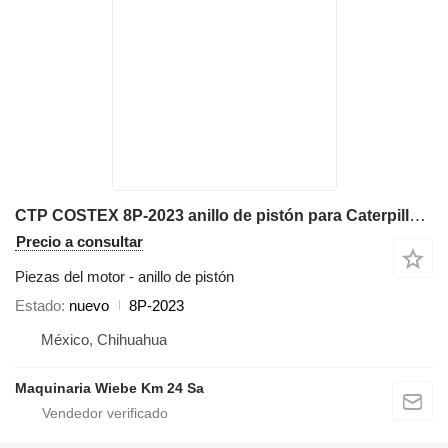
CTP COSTEX 8P-2023 anillo de pistón para Caterpillar 972K D6D D7H 98G 966G 777D excavadora
Precio a consultar
Piezas del motor - anillo de pistón
Estado
nuevo
8P-2023
México, Chihuahua
Maquinaria Wiebe Km 24 Sa