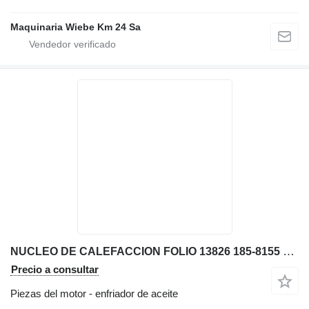
Maquinaria Wiebe Km 24 Sa
NUCLEO DE CALEFACCION FOLIO 13826 185-8155 enfriador de aceite para Caterpillar 312C, 315C, 31 excavadora
Precio a consultar
Piezas del motor - enfriador de aceite