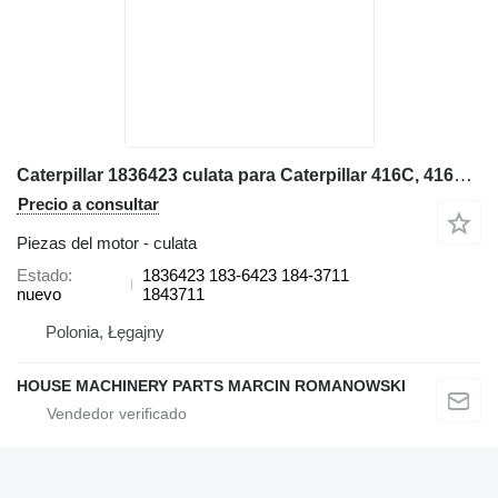
Caterpillar 1836423 culata para Caterpillar 416C, 416D, 420D, 424D retroexcavadora
Precio a consultar
Piezas del motor - culata
Estado
1836423 183-6423 184-3711
nuevo
1843711
Polonia, Łęgajny
HOUSE MACHINERY PARTS MARCIN ROMANOWSKI