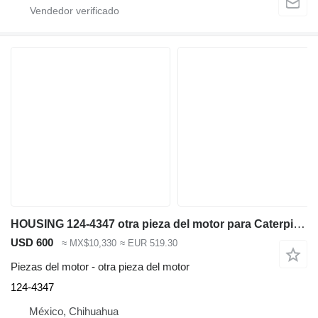
HOUSING 124-4347 otra pieza del motor para Caterpillar excavadora
USD 600
≈ MX$10,330
≈ EUR 519.30
Piezas del motor - otra pieza del motor
124-4347
México, Chihuahua