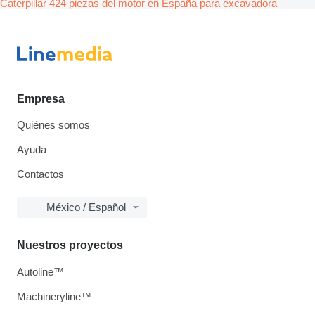
Caterpillar 424 piezas del motor en España para excavadora
Empresa
Quiénes somos
Ayuda
Contactos
México / Español
Nuestros proyectos
Autoline™
Machineryline™