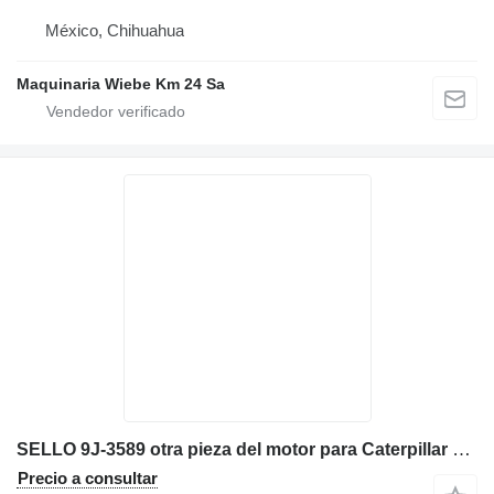
México, Chihuahua
Maquinaria Wiebe Km 24 Sa
SELLO 9J-3589 otra pieza del motor para Caterpillar 631E 651E 657E 633E excavadora
Precio a consultar