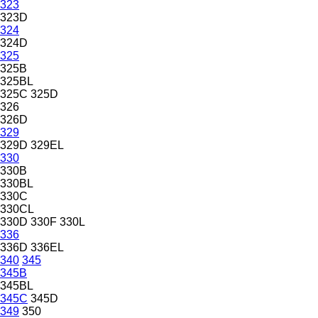
323
323D
324
324D
325
325B
325BL
325C
325D
326
326D
329
329D
329EL
330
330B
330BL
330C
330CL
330D
330F
330L
336
336D
336EL
340
345
345B
345BL
345C
345D
349
350