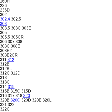
160H
236
236D
302
302.4
302.5
303
303.5
303C
303E
305
305.5
305CR
306
307
308
308C
308E
308E2
308E2CR
311
312
312B
312BL
312C
312D
313
313C
314
315
315B
315C
315D
316
317
318
320
320B
320C
320D
320E
320L
321
322
322C