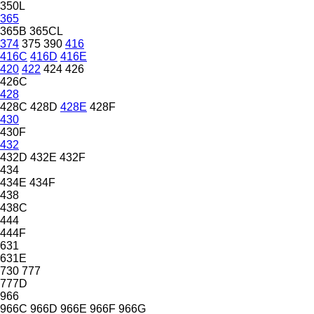
350L
365
365B
365CL
374
375
390
416
416C
416D
416E
420
422
424
426
426C
428
428C
428D
428E
428F
430
430F
432
432D
432E
432F
434
434E
434F
438
438C
444
444F
631
631E
730
777
777D
966
966C
966D
966E
966F
966G