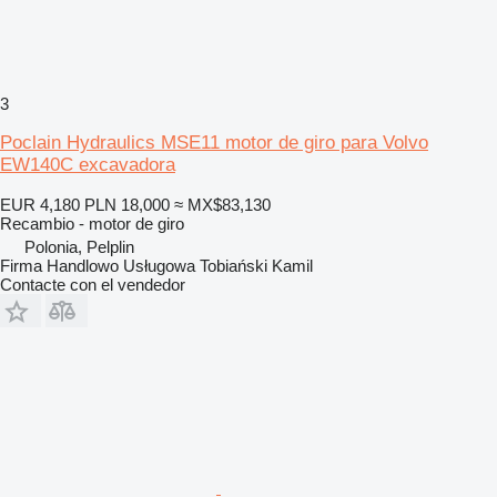
3
Poclain Hydraulics MSE11 motor de giro para Volvo
EW140C excavadora
EUR 4,180
PLN 18,000
≈ MX$83,130
Recambio - motor de giro
Polonia, Pelplin
Firma Handlowo Usługowa Tobiański Kamil
Contacte con el vendedor