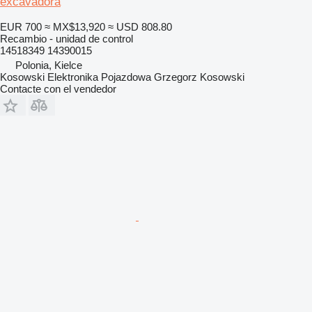
excavadora
EUR 700
≈ MX$13,920
≈ USD 808.80
Recambio - unidad de control
14518349 14390015
Polonia, Kielce
Kosowski Elektronika Pojazdowa Grzegorz Kosowski
Contacte con el vendedor