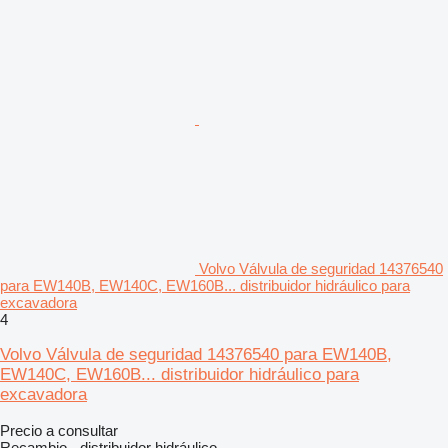
Volvo Válvula de seguridad 14376540
para EW140B, EW140C, EW160B... distribuidor hidráulico para
excavadora
4
Volvo Válvula de seguridad 14376540 para EW140B,
EW140C, EW160B... distribuidor hidráulico para
excavadora
Precio a consultar
Recambio - distribuidor hidráulico