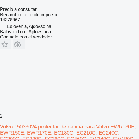
Precio a consultar
Recambio - circuito impreso
14378967
Eslovenia, Ajdovščina
Balavto d.o.o. Ajdovscina
Contacte con el vendedor
2
Volvo 15033024 protector de cabina para Volvo EWR130E,
EWR150E, EWR170E, EC180C, EC210C, EC240C,