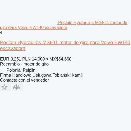
Poclain Hydraulics MSE11 motor de
giro para Volvo EW140 excavadora
4
Poclain Hydraulics MSE11 motor de giro para Volvo EW140
excavadora
EUR 3,251
PLN 14,000
≈ MX$64,660
Recambio - motor de giro
Polonia, Pelplin
Firma Handlowo Usługowa Tobiański Kamil
Contacte con el vendedor