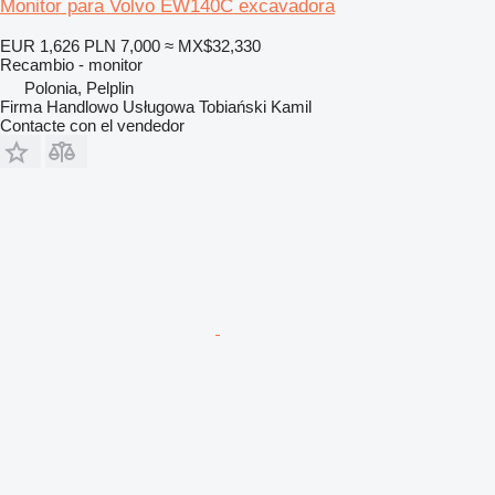
Monitor para Volvo EW140C excavadora
EUR 1,626
PLN 7,000
≈ MX$32,330
Recambio - monitor
Polonia, Pelplin
Firma Handlowo Usługowa Tobiański Kamil
Contacte con el vendedor