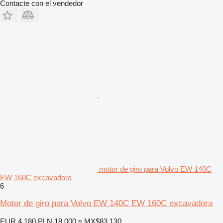
Contacte con el vendedor
motor de giro para Volvo EW 140C
EW 160C excavadora
6
Motor de giro para Volvo EW 140C EW 160C excavadora
EUR 4,180
PLN 18,000
≈ MX$83,130