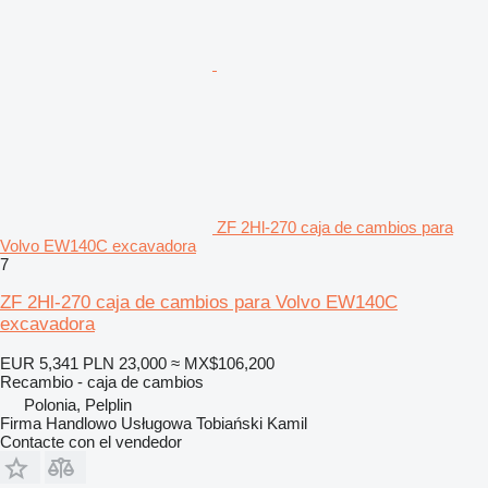
ZF 2Hl-270 caja de cambios para
Volvo EW140C excavadora
7
ZF 2Hl-270 caja de cambios para Volvo EW140C
excavadora
EUR 5,341
PLN 23,000
≈ MX$106,200
Recambio - caja de cambios
Polonia, Pelplin
Firma Handlowo Usługowa Tobiański Kamil
Contacte con el vendedor