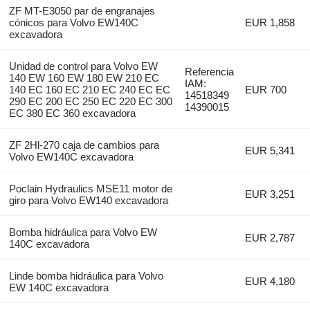
ZF MT-E3050 par de engranajes
cónicos para Volvo EW140C
EUR 1,858
excavadora
Unidad de control para Volvo EW
Referencia
140 EW 160 EW 180 EW 210 EC
IAM:
140 EC 160 EC 210 EC 240 EC EC
EUR 700
14518349
290 EC 200 EC 250 EC 220 EC 300
14390015
EC 380 EC 360 excavadora
ZF 2Hl-270 caja de cambios para
EUR 5,341
Volvo EW140C excavadora
Poclain Hydraulics MSE11 motor de
EUR 3,251
giro para Volvo EW140 excavadora
Bomba hidráulica para Volvo EW
EUR 2,787
140C excavadora
Linde bomba hidráulica para Volvo
EUR 4,180
EW 140C excavadora