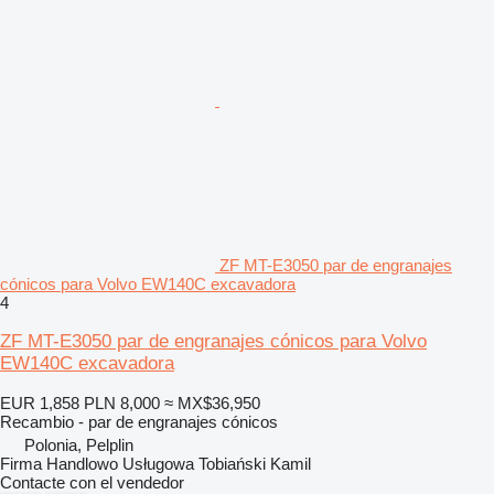
ZF MT-E3050 par de engranajes
cónicos para Volvo EW140C excavadora
4
ZF MT-E3050 par de engranajes cónicos para Volvo
EW140C excavadora
EUR 1,858
PLN 8,000
≈ MX$36,950
Recambio - par de engranajes cónicos
Polonia, Pelplin
Firma Handlowo Usługowa Tobiański Kamil
Contacte con el vendedor