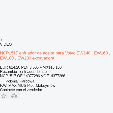
3
VÍDEO
NCP1517 enfriador de aceite para Volvo EW140 , EW160 ,
EW180 , EW200 excavadora
EUR 814.20
PLN 3,506
≈ MX$16,190
Recambio - enfriador de aceite
NCP1517 OE 14377286 VOE14377286
Polonia, Kargowa
P.W. MAXIMUS Piotr Maksymów
Contacte con el vendedor