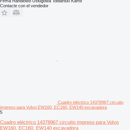
Firma Handlowo Usługowa Tobiański Kamil
Contacte con el vendedor
Cuadro eléctrico 14378967 circuito
impreso para Volvo EW160, EC160, EW140 excavadora
5
Cuadro eléctrico 14378967 circuito impreso para Volvo
EW160, EC160, EW140 excavadora