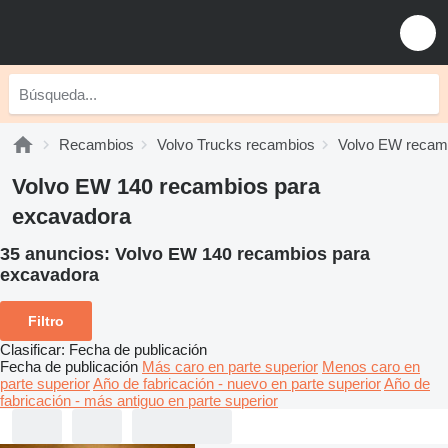
Recambios
Volvo Trucks recambios
Volvo EW recam
Volvo EW 140 recambios para
excavadora
35 anuncios:
Volvo EW 140 recambios para
excavadora
Filtro
Clasificar
:
Fecha de publicación
Fecha de publicación
Más caro en parte superior
Menos caro en
parte superior
Año de fabricación - nuevo en parte superior
Año de
fabricación - más antiguo en parte superior