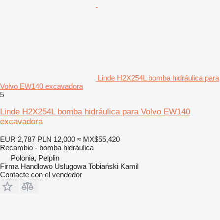
Linde H2X254L bomba hidráulica para
Volvo EW140 excavadora
5
Linde H2X254L bomba hidráulica para Volvo EW140
excavadora
EUR 2,787
PLN 12,000
≈ MX$55,420
Recambio - bomba hidráulica
Polonia, Pelplin
Firma Handlowo Usługowa Tobiański Kamil
Contacte con el vendedor