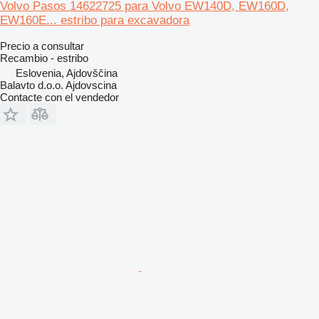
Volvo Pasos 14622725 para Volvo EW140D, EW160D,
EW160E... estribo para excavadora
Precio a consultar
Recambio - estribo
Eslovenia, Ajdovščina
Balavto d.o.o. Ajdovscina
Contacte con el vendedor