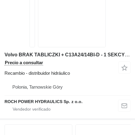
Volvo BRAK TABLICZKI + C13A24/14BI-D - 1 SEKCYJNY distribuidor hidráulico para excavadora
Precio a consultar
Recambio - distribuidor hidráulico
Polonia, Tarnowskie Góry
ROCH POWER HYDRAULICS Sp. z o.o.