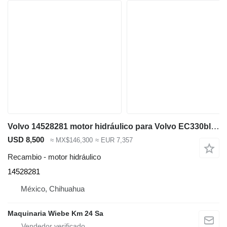
Volvo 14528281 motor hidráulico para Volvo EC330blc excavadora
USD 8,500
≈ MX$146,300
≈ EUR 7,357
Recambio - motor hidráulico
14528281
México, Chihuahua
Maquinaria Wiebe Km 24 Sa