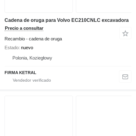
Cadena de oruga para Volvo EC210CNLC excavadora
Precio a consultar
Recambio - cadena de oruga
Estado
nuevo
Polonia, Koziegłowy
FIRMA KETRAL