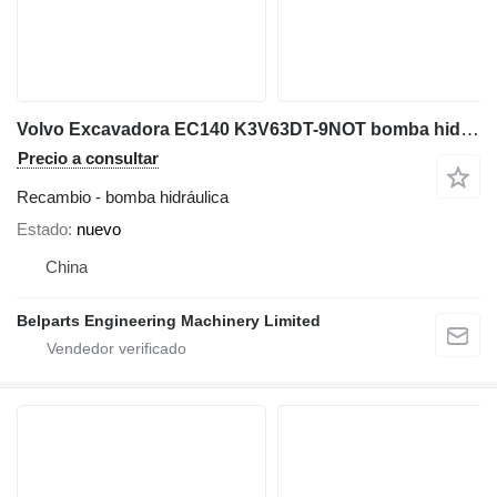
Volvo Excavadora EC140 K3V63DT-9NOT bomba hidráulica para Volvo excavadora
Precio a consultar
Recambio - bomba hidráulica
Estado
nuevo
China
Belparts Engineering Machinery Limited