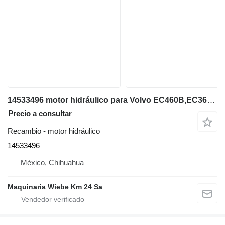
14533496 motor hidráulico para Volvo EC460B,EC360B,EC330B excavadora
Precio a consultar
Recambio - motor hidráulico
14533496
México, Chihuahua
Maquinaria Wiebe Km 24 Sa