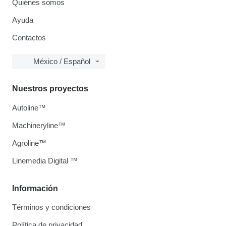
Quiénes somos
Ayuda
Contactos
México / Español
Nuestros proyectos
Autoline™
Machineryline™
Agroline™
Linemedia Digital ™
Información
Términos y condiciones
Política de privacidad