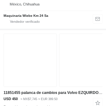
México, Chihuahua
Maquinaria Wiebe Km 24 Sa
11851455 palanca de cambios para Volvo EZQUIRDO excavadora
USD 450
≈ MX$7,745
≈ EUR 389.50