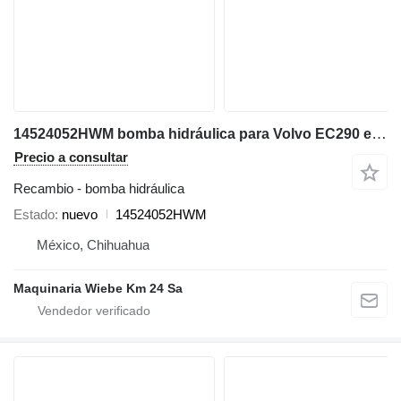
14524052HWM bomba hidráulica para Volvo EC290 excavadora
Precio a consultar
Recambio - bomba hidráulica
Estado
nuevo
14524052HWM
México, Chihuahua
Maquinaria Wiebe Km 24 Sa