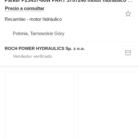
Parker P23437-66W PART 3707240 motor hidráulico para Volvo excavadora
Precio a consultar
Recambio - motor hidráulico
Polonia, Tarnowskie Góry
ROCH POWER HYDRAULICS Sp. z o.o.