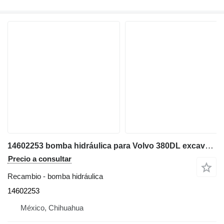
14602253 bomba hidráulica para Volvo 380DL excavadora
Precio a consultar
Recambio - bomba hidráulica
14602253
México, Chihuahua