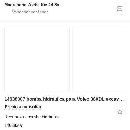
Maquinaria Wiebe Km 24 Sa
14638307 bomba hidráulica para Volvo 380DL excavadora
Precio a consultar
Recambio - bomba hidráulica
14638307