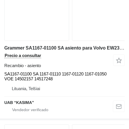
Grammer SA1167-01100 SA asiento para Volvo EW230C excavadora
Precio a consultar
Recambio - asiento
SA1167-01100 SA 1167-01110 1167-01120 1167-01050
VOE 14502157 14517248
Lituania, Telšiai
UAB “KASIMA”