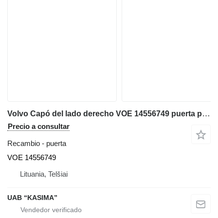
Volvo Capó del lado derecho VOE 14556749 puerta para Volvo EC240LC excavadora
Precio a consultar
Recambio - puerta
VOE 14556749
Lituania, Telšiai
UAB “KASIMA”