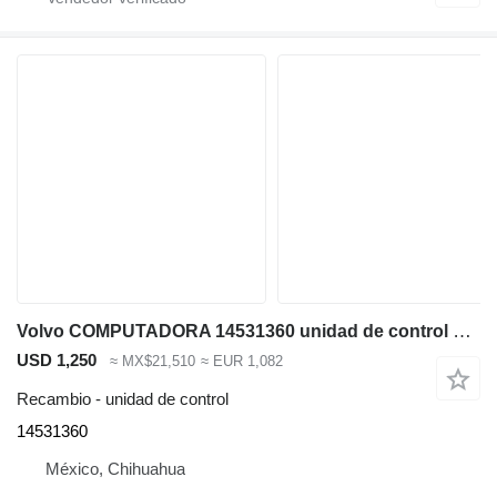
Volvo COMPUTADORA 14531360 unidad de control para Volvo EC330BLC excavadora
USD 1,250
≈ MX$21,510
≈ EUR 1,082
Recambio - unidad de control
14531360
México, Chihuahua