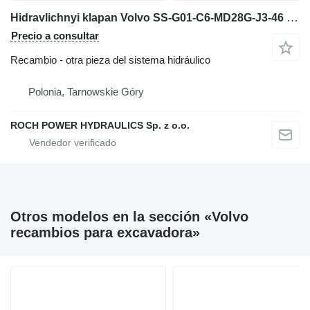
Hidravlichnyi klapan Volvo SS-G01-C6-MD28G-J3-46 14505324 - 1 SECCIÓN + BOBINAS para Volvo PC290 excavadora
Precio a consultar
Recambio - otra pieza del sistema hidráulico
Polonia, Tarnowskie Góry
ROCH POWER HYDRAULICS Sp. z o.o.
Otros modelos en la sección «Volvo
recambios para excavadora»